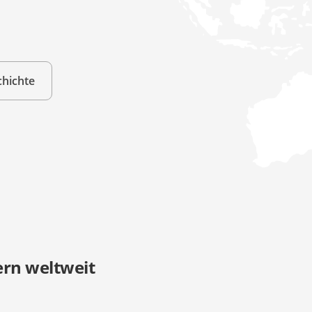
chichte
rn weltweit