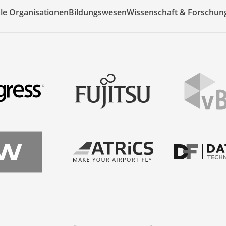
ale Organisationen
Bildungswesen
Wissenschaft & Forschun