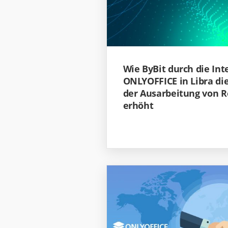
Wie ByBit durch die Int
ONLYOFFICE in Libra die
der Ausarbeitung von
erhöht