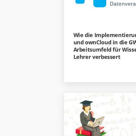
Wie die Implementieru
und ownCloud in die G
Arbeitsumfeld für Wiss
Lehrer verbessert