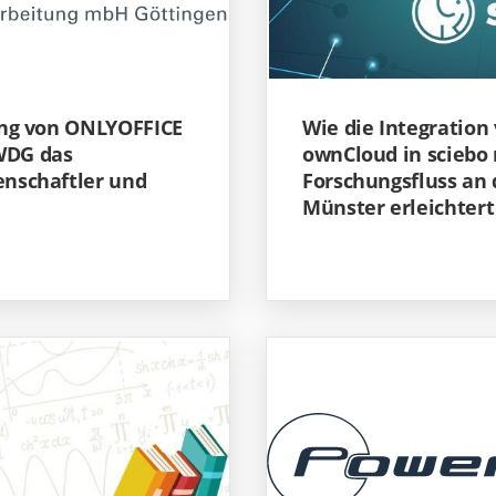
ng von ONLYOFFICE
Wie die Integratio
WDG das
ownCloud in sciebo
enschaftler und
Forschungsfluss an 
Münster erleichtert