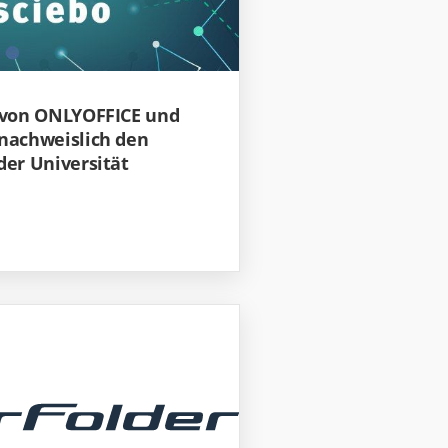
n von ONLYOFFICE und
 nachweislich den
der Universität