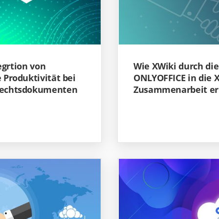
egrtion von
Wie XWiki durch die
 Produktivität bei
ONLYOFFICE in die X
 Rechtsdokumenten
Zusammenarbeit erl