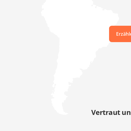
Erzähl
Vertraut un