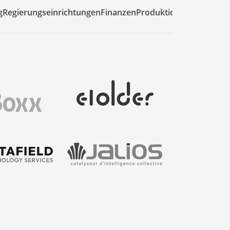
g
Regierungseinrichtungen
Finanzen
Produktion
Unternehm