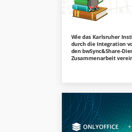
Wie das Karlsruher Inst
durch die Integration 
den bwSync&Share-Dien
Zusammenarbeit verei