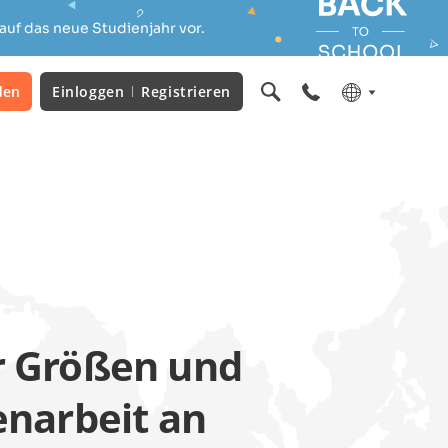
auf das neue Studienjahr vor.
den
Einloggen
Registrieren
r Größen und
narbeit an