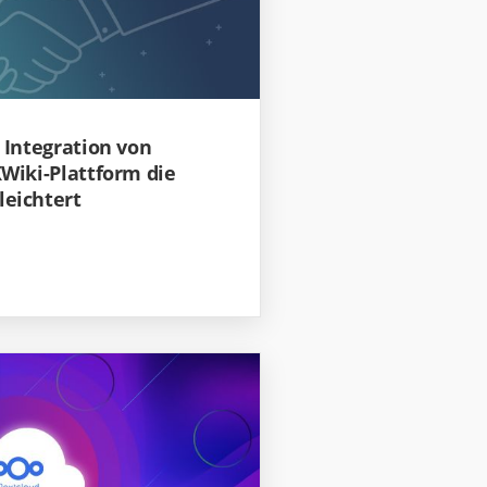
 Integration von
Wiki-Plattform die
eichtert