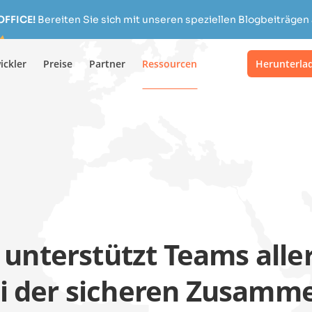
OFFICE!
Bereiten Sie sich mit unseren speziellen Blogbeiträgen 
ickler
Preise
Partner
Ressourcen
Herunterla
unterstützt Teams alle
i der sicheren Zusamme