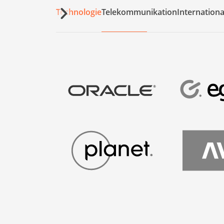
Technologie
Telekommunikation
Internation