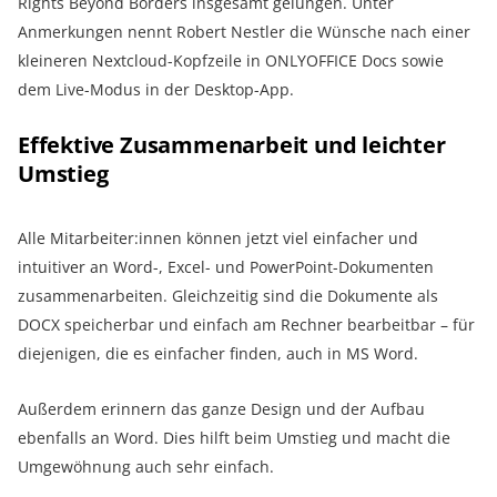
Rights Beyond Borders insgesamt gelungen. Unter
Anmerkungen nennt Robert Nestler die Wünsche nach einer
kleineren Nextcloud-Kopfzeile in ONLYOFFICE Docs sowie
dem Live-Modus in der Desktop-App.
Effektive Zusammenarbeit und leichter
Umstieg
Alle Mitarbeiter:innen können jetzt viel einfacher und
intuitiver an Word-, Excel- und PowerPoint-Dokumenten
zusammenarbeiten. Gleichzeitig sind die Dokumente als
DOCX speicherbar und einfach am Rechner bearbeitbar – für
diejenigen, die es einfacher finden, auch in MS Word.
Außerdem erinnern das ganze Design und der Aufbau
ebenfalls an Word. Dies hilft beim Umstieg und macht die
Umgewöhnung auch sehr einfach.