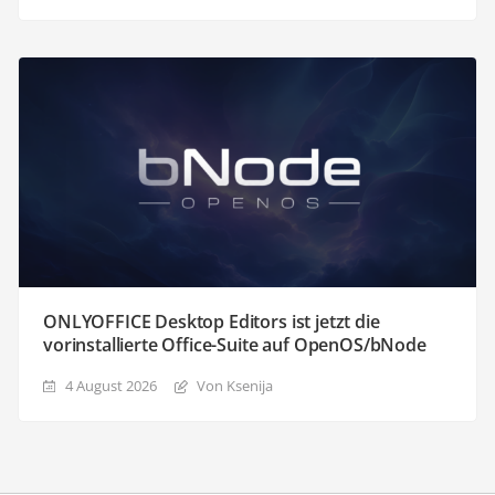
ONLYOFFICE Desktop Editors ist jetzt die
vorinstallierte Office-Suite auf OpenOS/bNode
4 August 2026
Von Ksenija