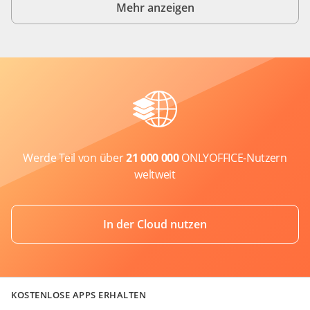
Mehr anzeigen
Werde Teil von über
21 000 000
ONLYOFFICE-Nutzern
weltweit
In der Cloud nutzen
KOSTENLOSE APPS ERHALTEN