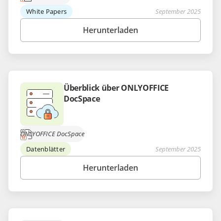
White Papers
September 2025
Herunterladen
Überblick über ONLYOFFICE
DocSpace
ONLYOFFICE DocSpace
Datenblätter
September 2025
Herunterladen