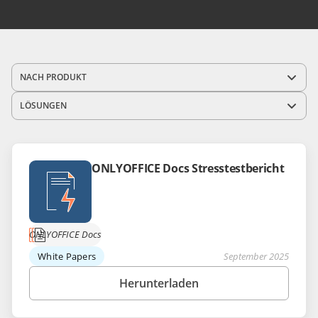
NACH PRODUKT
LÖSUNGEN
ONLYOFFICE Docs Stresstestbericht
ONLYOFFICE Docs
White Papers
September 2025
Herunterladen