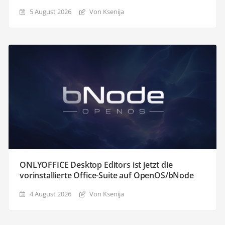
5 August 2026
Von Ksenija
ONLYOFFICE Desktop Editors ist jetzt die
vorinstallierte Office-Suite auf OpenOS/bNode
4 August 2026
Von Ksenija