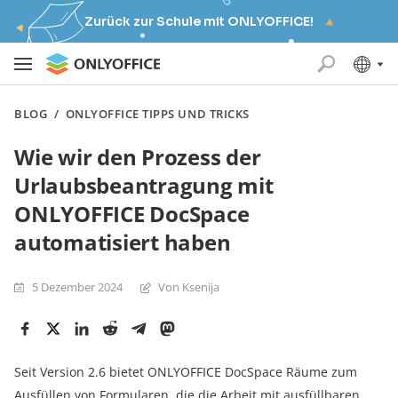
Zurück zur Schule mit ONLYOFFICE!
BLOG
/
ONLYOFFICE TIPPS UND TRICKS
Wie wir den Prozess der
Urlaubsbeantragung mit
ONLYOFFICE DocSpace
automatisiert haben
5 Dezember 2024
Von Ksenija
Seit Version 2.6 bietet ONLYOFFICE DocSpace Räume zum
Ausfüllen von Formularen, die die Arbeit mit ausfüllbaren