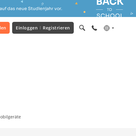
auf das neue Studienjahr vor.
den
Einloggen
Registrieren
obilgeräte