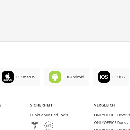
Für macOS
Für Android
Für iOS
G
SICHERHEIT
VERGLEICH
Funktionen und Tools
ONLYOFFICE Docs vs 
ONLYOFFICE Docs vs