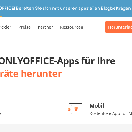
OFFICE!
Bereiten Sie sich mit unseren speziellen Blogbeiträgen 
ickler
Preise
Partner
Ressourcen
Herunterla
 ONLYOFFICE-Apps für Ihre
räte herunter
Mobil
e
Kostenlose App für M