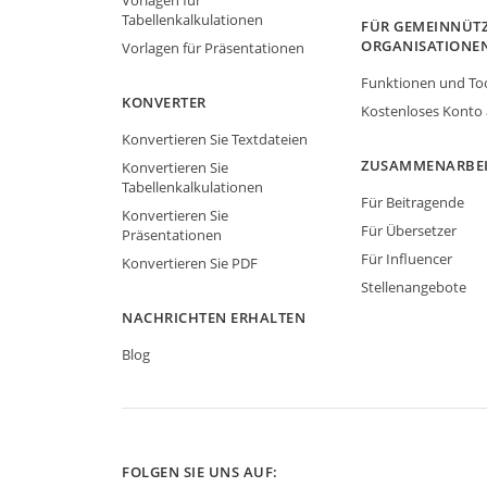
Vorlagen für
Tabellenkalkulationen
FÜR GEMEINNÜTZ
ORGANISATIONE
Vorlagen für Präsentationen
Funktionen und To
KONVERTER
Kostenloses Konto
Konvertieren Sie Textdateien
ZUSAMMENARBE
Konvertieren Sie
Tabellenkalkulationen
Für Beitragende
Konvertieren Sie
Für Übersetzer
Präsentationen
Für Influencer
Konvertieren Sie PDF
Stellenangebote
NACHRICHTEN ERHALTEN
Blog
FOLGEN SIE UNS AUF: