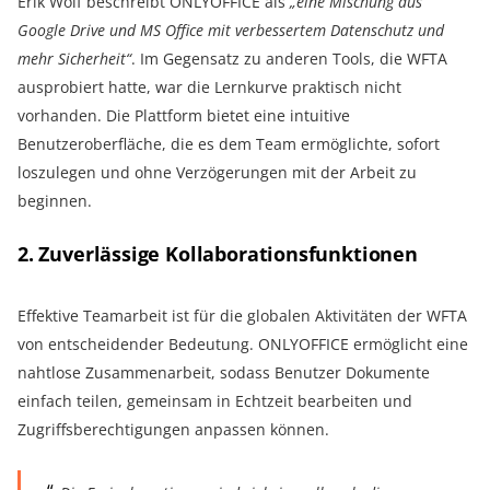
Erik Wolf beschreibt ONLYOFFICE als
„eine Mischung aus
Google Drive und MS Office mit verbessertem Datenschutz und
mehr Sicherheit“
. Im Gegensatz zu anderen Tools, die WFTA
ausprobiert hatte, war die Lernkurve praktisch nicht
vorhanden. Die Plattform bietet eine intuitive
Benutzeroberfläche, die es dem Team ermöglichte, sofort
loszulegen und ohne Verzögerungen mit der Arbeit zu
beginnen.
2. Zuverlässige Kollaborationsfunktionen
Effektive Teamarbeit ist für die globalen Aktivitäten der WFTA
von entscheidender Bedeutung. ONLYOFFICE ermöglicht eine
nahtlose Zusammenarbeit, sodass Benutzer Dokumente
einfach teilen, gemeinsam in Echtzeit bearbeiten und
Zugriffsberechtigungen anpassen können.