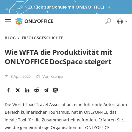
Zurück zur Schule mit ONLYOFFICE!
BLOG
/
ERFOLGSGESCHICHTE
Wie WFTA die Produktivität mit
ONLYOFFICE DocSpace steigert
8 April 2025
Von Ksenija
Die World Food Travel Association, eine führende Autorität im
Bereich kulinarischer Tourismus, hat in ONLYOFFICE das
ideale Tool für die Zusammenarbeit gefunden. Erfahren Sie,
wie die gemeinnützige Organisation mit ONLYOFFICE