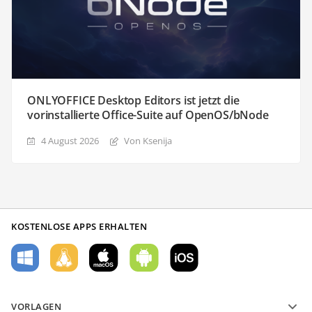
ONLYOFFICE Desktop Editors ist jetzt die
vorinstallierte Office-Suite auf OpenOS/bNode
4 August 2026
Von Ksenija
KOSTENLOSE APPS ERHALTEN
VORLAGEN