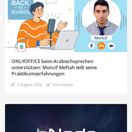
ONLYOFFICE beim Arabischsprechen
unterstützen: Moncif Meftah teilt seine
Praktikumserfahrungen
5 August 2026
Von Ksenija