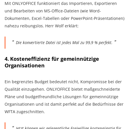
Mit ONLYOFFICE funktioniert das Importieren, Exportieren
und Bearbeiten von MS-Office-Dateien (wie Word-
Dokumenten, Excel-Tabellen oder PowerPoint-Präsentationen)
nahezu reibungslos. Herr Wolf erklärt:
Die konvertierte Datei ist jedes Mal zu 99,9 % perfekt.
4. Kosteneffizienz für gemeinnützige
Organisationen
Ein begrenztes Budget bedeutet nicht, Kompromisse bei der
Qualität einzugehen. ONLYOFFICE bietet maßgeschneiderte
Pläne und budgetfreundliche Lösungen für gemeinnützige
Organisationen und ist damit perfekt auf die Bedürfnisse der
WFTA zugeschnitten.
Jetzt können wir gelegentliche Freiwillige kostengünstig für