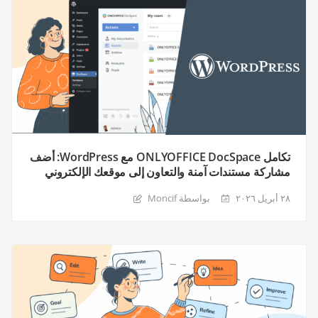
تكامل ONLYOFFICE DocSpace مع WordPress: أضف
مشاركة مستندات آمنة والتعاون إلى موقعك الإلكتروني
٢٨ أبريل ٢٠٢٦
بواسطة Moncif