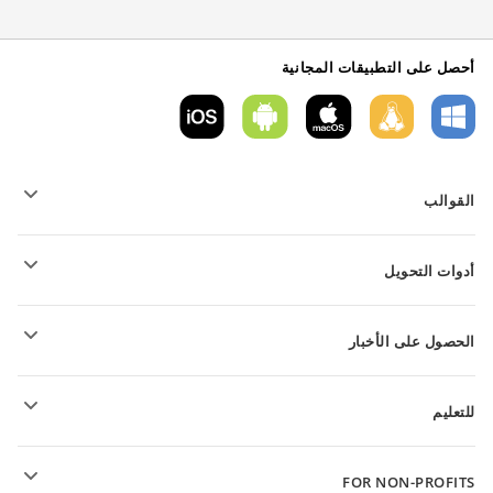
أحصل على التطبيقات المجانية
القوالب
قوالب نموذج PDF
أدوات التحويل
قوالب المستندات النصية
قوالب الجداول
تحويل الملفات النصية
قوالب العروض التقديمية
الحصول على الأخبار
تحويل جداول البيانات
تحويل العروض التقديمية
المنتدى
تحويل ملفات PDF
للتعليم
للتلاميذ
FOR NON-PROFITS
للمعلمين