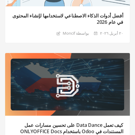
أفضل أدوات الذكاء الاصطناعي لاستخدامها لإنشاء المحتوى
في عام 2026
٢٠ أبريل ٢٠٢٦
بواسطة Moncif
كيف تعمل Data Dance على تحسين مسارات عمل
المستندات في Odoo باستخدام ONLYOFFICE Docs