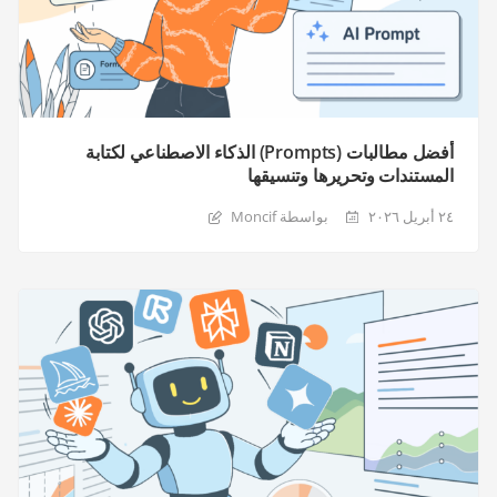
أفضل مطالبات (Prompts) الذكاء الاصطناعي لكتابة
المستندات وتحريرها وتنسيقها
٢٤ أبريل ٢٠٢٦
بواسطة Moncif