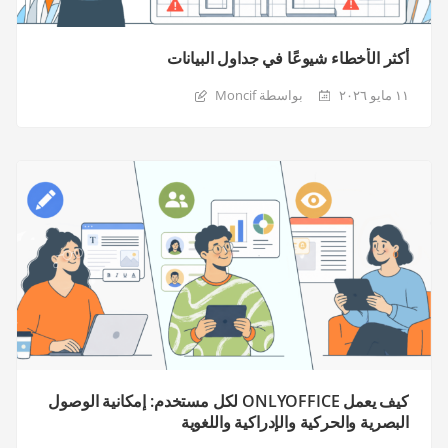
أكثر الأخطاء شيوعًا في جداول البيانات
١١ مايو ٢٠٢٦
بواسطة Moncif
كيف يعمل ONLYOFFICE لكل مستخدم: إمكانية الوصول
البصرية والحركية والإدراكية واللغوية