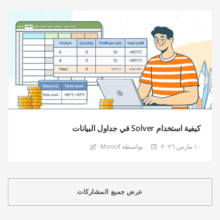
كيفية استخدام Solver في جداول البيانات
١٠ مارس ٢٠٢٦
بواسطة Moncif
عرض جميع المشاركات