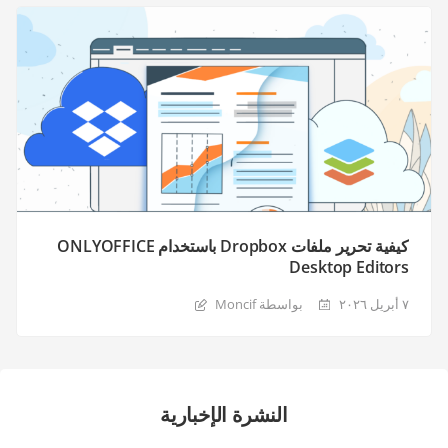
كيفية تحرير ملفات Dropbox باستخدام ONLYOFFICE
Desktop Editors
٧ أبريل ٢٠٢٦
بواسطة Moncif
النشرة الإخبارية