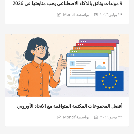
9 مولدات وثائق بالذكاء الاصطناعي يجب متابعتها في 2026
٢٩ يوليو ٢٠٢٦
بواسطة Moncif
أفضل المجموعات المكتبية المتوافقة مع الاتحاد الأوروبي
٢٢ يونيو ٢٠٢٦
بواسطة Moncif