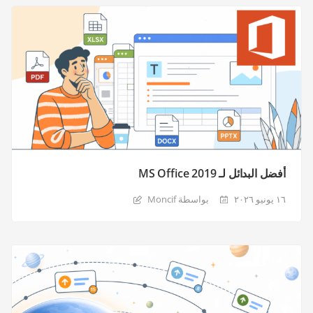
أفضل البدائل لـ MS Office 2019
١٦ يونيو ٢٠٢٦
بواسطة Moncif