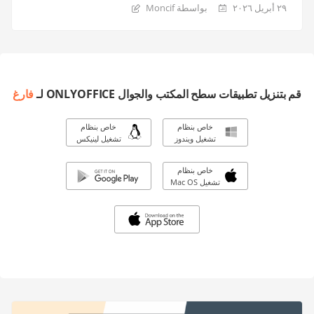
٢٩ أبريل ٢٠٢٦
بواسطة Moncif
قم بتنزيل تطبيقات سطح المكتب والجوال ONLYOFFICE لـ
فارغ
خاص بنظام
خاص بنظام
تشغيل ويندوز
تشغيل لينيكس
خاص بنظام
تشغيل Mac OS