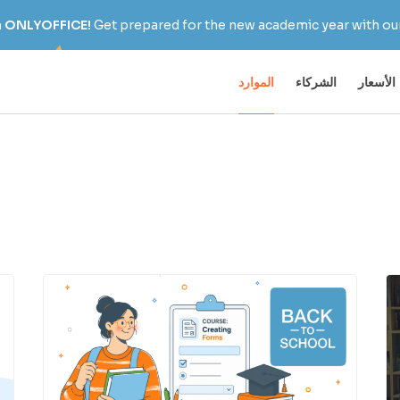
h ONLYOFFICE!
Get prepared for the new academic year with our
الأسعار
الشركاء
الموارد