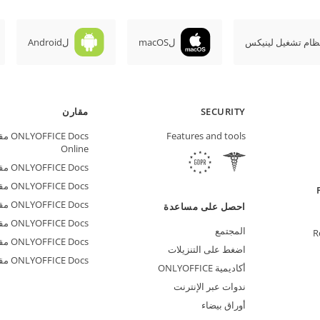
ظام تشغيل لينيكس
لmacOS
لAndroid
SECURITY
مقارن
Features and tools
Online
ONLYOFFICE Docs مقابل Google Docs
ONLYOFFICE Docs مقابل Zoho Docs
ONLYOFFICE Docs مقابل LibreOffice
احصل على مساعدة
ONLYOFFICE Docs مقابل WPS
المجتمع
R
ONLYOFFICE Docs مقابل Adobe Acrobat
اضغط على التنزيلات
ONLYOFFICE Docs مقابل Hancom
أكاديمية ONLYOFFICE
ندوات عبر الإنترنت
أوراق بيضاء