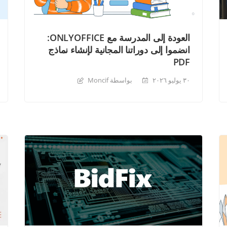
العودة إلى المدرسة مع ONLYOFFICE:
انضموا إلى دوراتنا المجانية لإنشاء نماذج
PDF
٣٠ يوليو ٢٠٢٦
بواسطة Moncif