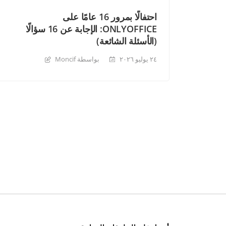
احتفالًا بمرور 16 عامًا على
ONLYOFFICE: الإجابة عن 16 سؤالًا
(الأسئلة الشائعة)
٢٤ يوليو ٢٠٢٦
بواسطة Moncif