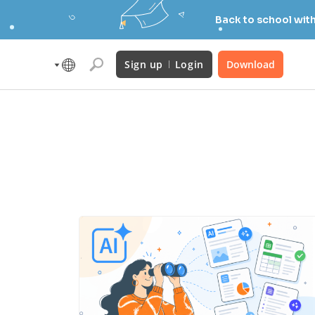
Back to school wit
Sign up
Login
Download