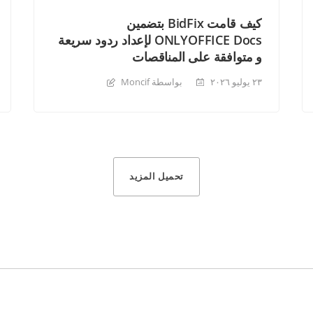
كيف قامت BidFix بتضمين
ONLYOFFICE Docs لإعداد ردود سريعة
و متوافقة على المناقصات
٢٣ يوليو ٢٠٢٦
بواسطة Moncif
تحميل المزيد