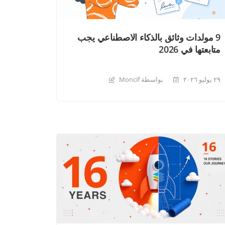
9 مولدات وثائق بالذكاء الاصطناعي يجب
متابعتها في 2026
٢٩ يوليو ٢٠٢٦
بواسطة Moncif