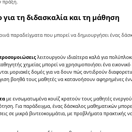
ν πράξη.
 για τη διδασκαλία και τη μάθηση
 κοινά παραδείγματα που μπορεί να δημιουργήσει ένας δάσ
 προσομοιώσεις
λειτουργούν ιδιαίτερα καλά για πολύπλοκε
καθηγητής χημείας μπορεί να χρησιμοποιήσει ένα εικονικ
ονται μοριακές δομές για να δουν πώς αντιδρούν διαφορετι
γγιση βοηθά τους μαθητές να κατανοήσουν αφηρημένες έν
τα
με ενσωματωμένα κουίζ κρατούν τους μαθητές ενεργού
ηση. Για παράδειγμα, ένας δάσκαλος μαθηματικών μπορεί
εις σε μικρά βιντεοκομμάτια, με προβλήματα πρακτικής ν