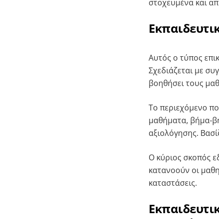
στοχευμένα και απ
Εκπαιδευτικ
Αυτός ο τύπος επι
Σχεδιάζεται με συ
βοηθήσει τους μαθ
Το περιεχόμενο πο
μαθήματα, βήμα-βή
αξιολόγησης. Βασ
Ο κύριος σκοπός εδ
κατανοούν οι μαθη
καταστάσεις.
Εκπαιδευτικ