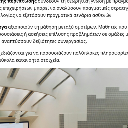
της περίπτωσης
συνδέουν τη θεωρητική γνώση με πραγμα
ς επιχειρήσεων μπορεί να αναλύσουν πραγματικές στρατηγ
λογίας να εξετάσουν πραγματικά σενάρια ασθενών.
ργα
αξιοποιούν τη μάθηση μεταξύ ομοτίμων. Μαθητές που 
ρουσιάσεις ή ασκήσεις επίλυσης προβλημάτων σε ομάδες 
 αναπτύσσουν δεξιότητες συνεργασίας.
εδιάζονται για να παρουσιάζουν πολύπλοκες πληροφορίες
 εύκολα κατανοητά στοιχεία.