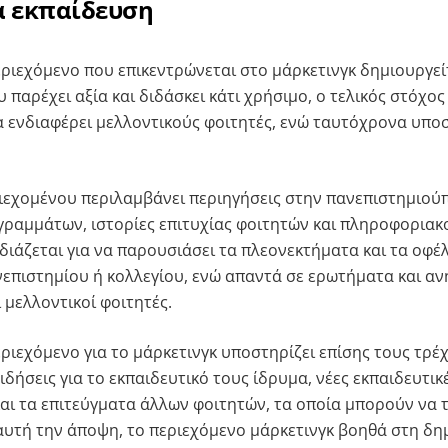
α εκπαίδευση
εριεχόμενο που επικεντρώνεται στο μάρκετινγκ δημιουργεί
παρέχει αξία και διδάσκει κάτι χρήσιμο, ο τελικός στόχος 
α ενδιαφέρει μελλοντικούς φοιτητές, ενώ ταυτόχρονα υποσ
ιεχομένου περιλαμβάνει περιηγήσεις στην πανεπιστημιού
ραμμάτων, ιστορίες επιτυχίας φοιτητών και πληροφοριακ
εδιάζεται για να παρουσιάσει τα πλεονεκτήματα και τα οφέ
επιστημίου ή κολλεγίου, ενώ απαντά σε ερωτήματα και αν
 μελλοντικοί φοιτητές.
εριεχόμενο για το μάρκετινγκ υποστηρίζει επίσης τους τρέ
δήσεις για το εκπαιδευτικό τους ίδρυμα, νέες εκπαιδευτικέ
αι τα επιτεύγματα άλλων φοιτητών, τα οποία μπορούν να 
υτή την άποψη, το περιεχόμενο μάρκετινγκ βοηθά στη δη