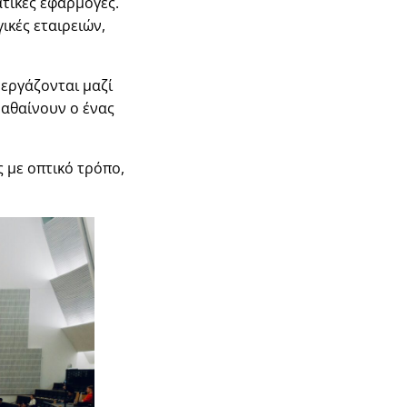
τικές εφαρμογές.
ικές εταιρειών,
εργάζονται μαζί
μαθαίνουν ο ένας
 με οπτικό τρόπο,