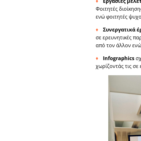
Εργασίες μελέ
Φοιτητές διοίκηση
ενώ φοιτητές ψυχο
Συνεργατικά έ
σε ερευνητικές πα
από τον άλλον ενώ
Infographics
σχ
χωρίζοντάς τις σε