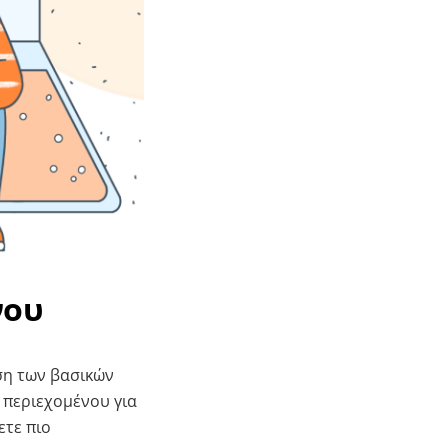
νου
ση των βασικών
 περιεχομένου για
ετε πιο