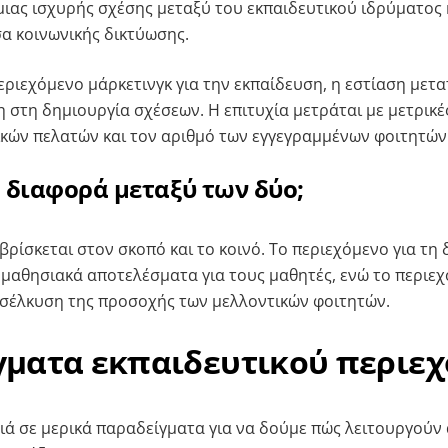
μιας ισχυρής σχέσης μεταξύ του εκπαιδευτικού ιδρύματος 
σα κοινωνικής δικτύωσης.
εριεχόμενο μάρκετινγκ για την εκπαίδευση, η εστίαση μετα
 στη δημιουργία σχέσεων. Η επιτυχία μετράται με μετρικέ
κών πελατών και τον αριθμό των εγγεγραμμένων φοιτητών
η διαφορά μεταξύ των δύο;
βρίσκεται στον σκοπό και το κοινό. Το περιεχόμενο για τη
 μαθησιακά αποτελέσματα για τους μαθητές, ενώ το περιε
οσέλκυση της προσοχής των μελλοντικών φοιτητών.
γματα εκπαιδευτικού περιε
τιά σε μερικά παραδείγματα για να δούμε πώς λειτουργούν 