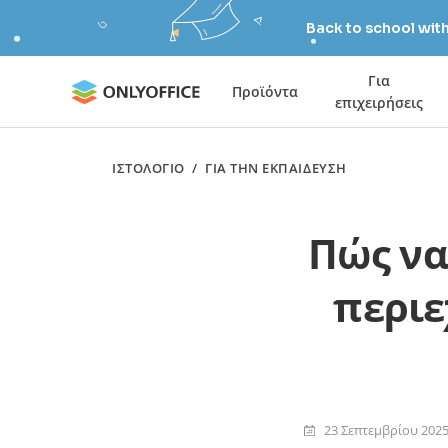
Back to school wit
Για
Προϊόντα
επιχειρήσεις
ΙΣΤΟΛΌΓΙΟ
/
ΓΙΑ ΤΗΝ ΕΚΠΑΊΔΕΥΣΗ
Πώς να
περιε
23 Σεπτεμβρίου 202