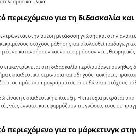
οτελεσματικά υλικά.
ό περιεχόμενο για τη διδασκαλία και
κεντρώνεται στην άμεση μετάδοση γνώσης και στην ανάπτ
γκεκριμένους στόχους μάθησης και ακολουθεί παιδαγωγικές
ητές να κατανοήσουν και να εφαρμόσουν νέες θεωρητικές 
υ επικεντρώνεται στη διδασκαλία περιλαμβάνει συνήθως
μα εκπαιδευτικά σεμινάρια και οδηγούς, ασκήσεις πρακτικ
ίζεται σε πρότυπα προγράμματος σπουδών και στόχους μά
ώ είναι η εκπαιδευτική επίτευξη. Η επιτυχία μετράται από
τές νέες έννοιες και εφαρμόζουν τις γνώσεις τους σε πραγ
ό περιεχόμενο για το μάρκετινγκ στη