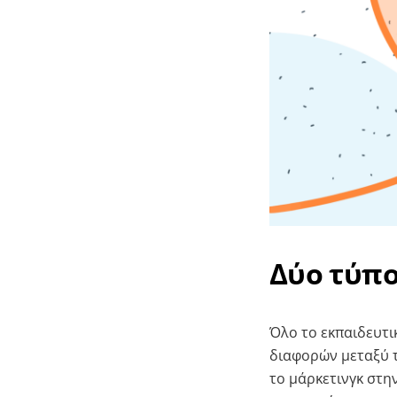
Δύο τύπο
Όλο το εκπαιδευτι
διαφορών μεταξύ τ
το μάρκετινγκ στη