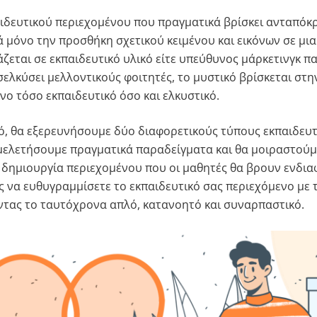
ιδευτικού περιεχομένου που πραγματικά βρίσκει ανταπόκ
μόνο την προσθήκη σχετικού κειμένου και εικόνων σε μια σ
ζεται σε εκπαιδευτικό υλικό είτε υπεύθυνος μάρκετινγκ π
ελκύσει μελλοντικούς φοιτητές, το μυστικό βρίσκεται στη
νο τόσο εκπαιδευτικό όσο και ελκυστικό.
ό, θα εξερευνήσουμε δύο διαφορετικούς τύπους εκπαιδευ
μελετήσουμε πραγματικά παραδείγματα και θα μοιραστούμ
η δημιουργία περιεχομένου που οι μαθητές θα βρουν ενδια
να ευθυγραμμίσετε το εκπαιδευτικό σας περιεχόμενο με 
τας το ταυτόχρονα απλό, κατανοητό και συναρπαστικό.