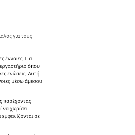
καλος για τους
ς έννοιες. Για
ό εργαστήριο όπου
κές ενώσεις. Αυτή
νοιες μέσω άμεσου
ς παρέχοντας
 να χωρίσει
α εμφανίζονται σε