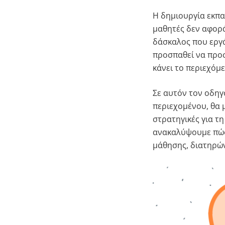
Η δημιουργία εκπα
μαθητές δεν αφορά 
δάσκαλος που εργά
προσπαθεί να προσ
κάνει το περιεχόμε
Σε αυτόν τον οδηγ
περιεχομένου, θα 
στρατηγικές για τ
ανακαλύψουμε πώς 
μάθησης, διατηρών