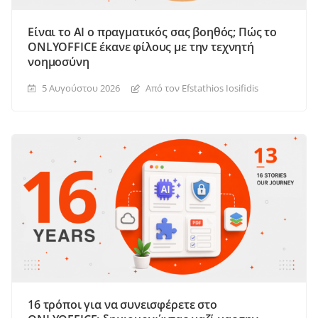
Είναι το AI ο πραγματικός σας βοηθός; Πώς το
ONLYOFFICE έκανε φίλους με την τεχνητή
νοημοσύνη
5 Αυγούστου 2026
Από τον Efstathios Iosifidis
16 τρόποι για να συνεισφέρετε στο