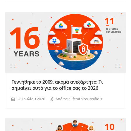
Γεννήθηκε το 2009, ακόμα ανεξάρτητο: Τι
σημαίνει αυτό για το office σας το 2026
28 Ιουλίου 2026
Από τον Efstathios Iosifidis