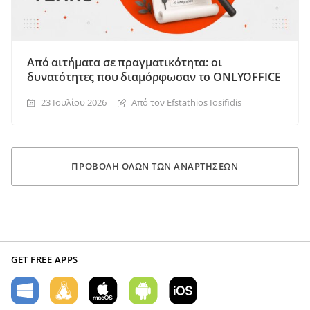
Από αιτήματα σε πραγματικότητα: οι
δυνατότητες που διαμόρφωσαν το ONLYOFFICE
23 Ιουλίου 2026
Από τον Efstathios Iosifidis
ΠΡΟΒΟΛΉ ΌΛΩΝ ΤΩΝ ΑΝΑΡΤΉΣΕΩΝ
GET FREE APPS