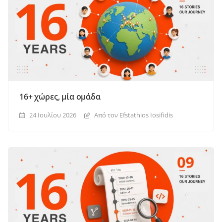
16+ χώρες, μία ομάδα
24 Ιουλίου 2026
Από τον Efstathios Iosifidis