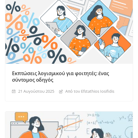
Εκπτώσεις λογισμικού για φοιτητές: ένας
σύντομος οδηγός
21 Αυγούστου 2025
Από τον Efstathios Iosifidis