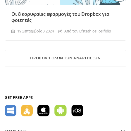
Οι 8 κορυφαίες εφαρμογές του Dropbox για
φοιτητές
19 Σεπτεμβρίου 2024
Από τον Efstathios Iosifidis
ΠΡΟΒΟΛΉ ΌΛΩΝ ΤΩΝ ΑΝΑΡΤΉΣΕΩΝ
GET FREE APPS
TEMPLATES