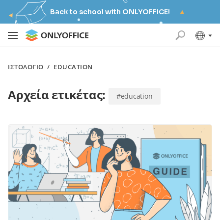
Back to school with ONLYOFFICE!
ΙΣΤΟΛΌΓΙΟ
/
EDUCATION
Αρχεία ετικέτας:
#education