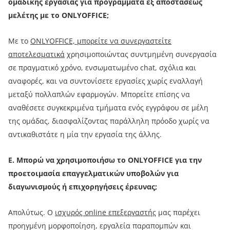
ομαδικής εργασίας για προγράμματα εξ αποστάσεως
μελέτης με το ONLYOFFICE;
Με το
ONLYOFFICE, μπορείτε να συνεργαστείτε
αποτελεσματικά
χρησιμοποιώντας συντμημένη συνεργασία
σε πραγματικό χρόνο, ενσωματωμένο chat, σχόλια και
αναφορές, και να συντονίσετε εργασίες χωρίς εναλλαγή
μεταξύ πολλαπλών εφαρμογών. Μπορείτε επίσης να
αναθέσετε συγκεκριμένα τμήματα ενός εγγράφου σε μέλη
της ομάδας, διασφαλίζοντας παράλληλη πρόοδο χωρίς να
αντικαθιστάτε η μία την εργασία της άλλης.
Ε. Μπορώ να χρησιμοποιήσω το ONLYOFFICE για την
προετοιμασία επαγγελματικών υποβολών για
διαγωνισμούς ή επιχορηγήσεις έρευνας;
Απολύτως. Ο
ισχυρός online επεξεργαστής
μας παρέχει
προηγμένη μορφοποίηση, εργαλεία παραπομπών και