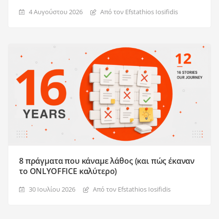
4 Αυγούστου 2026
Από τον Efstathios Iosifidis
8 πράγματα που κάναμε λάθος (και πώς έκαναν
το ONLYOFFICE καλύτερο)
30 Ιουλίου 2026
Από τον Efstathios Iosifidis