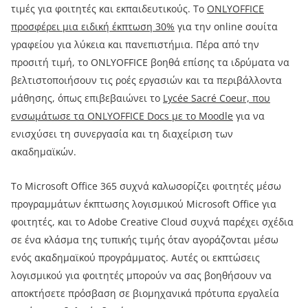
τιμές για φοιτητές και εκπαιδευτικούς. Το
ONLYOFFICE
προσφέρει μια ειδική έκπτωση 30%
για την online σουίτα
γραφείου για λύκεια και πανεπιστήμια. Πέρα από την
προσιτή τιμή, το ONLYOFFICE βοηθά επίσης τα ιδρύματα να
βελτιστοποιήσουν τις ροές εργασιών και τα περιβάλλοντα
μάθησης, όπως επιβεβαιώνει το
Lycée Sacré Coeur, που
ενσωμάτωσε τα ONLYOFFICE Docs με το Moodle
για να
ενισχύσει τη συνεργασία και τη διαχείριση των
ακαδημαϊκών.
Το Microsoft Office 365 συχνά καλωσορίζει φοιτητές μέσω
προγραμμάτων έκπτωσης λογισμικού Microsoft Office για
φοιτητές, και το Adobe Creative Cloud συχνά παρέχει σχέδια
σε ένα κλάσμα της τυπικής τιμής όταν αγοράζονται μέσω
ενός ακαδημαϊκού προγράμματος. Αυτές οι εκπτώσεις
λογισμικού για φοιτητές μπορούν να σας βοηθήσουν να
αποκτήσετε πρόσβαση σε βιομηχανικά πρότυπα εργαλεία