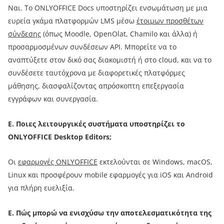
Ναι. Το ONLYOFFICE Docs υποστηρίζει ενσωμάτωση με μια
ευρεία γκάμα πλατφορμών LMS μέσω
έτοιμων προσθέτων
σύνδεσης
(όπως Moodle, OpenOlat, Chamilo και άλλα) ή
προσαρμοσμένων συνδέσεων API. Μπορείτε να το
αναπτύξετε στον δικό σας διακομιστή ή στο cloud, και να το
συνδέσετε ταυτόχρονα με διαφορετικές πλατφόρμες
μάθησης, διασφαλίζοντας απρόσκοπτη επεξεργασία
εγγράφων και συνεργασία.
Ε. Ποιες λειτουργικές συστήματα υποστηρίζει το
ONLYOFFICE Desktop Editors;
Οι
εφαρμογές ONLYOFFICE
εκτελούνται σε Windows, macOS,
Linux και προσφέρουν mobile εφαρμογές για iOS και Android
για πλήρη ευελιξία.
Ε. Πώς μπορώ να ενισχύσω την αποτελεσματικότητα της