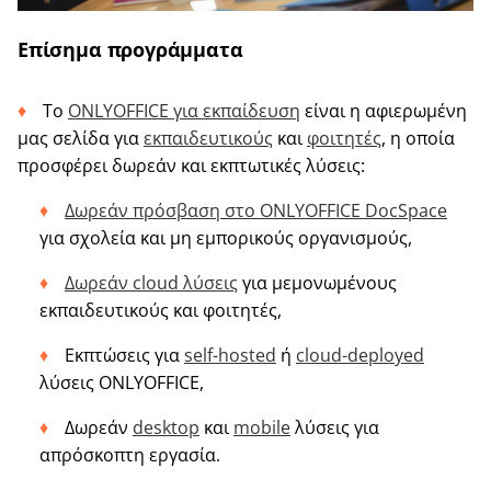
Επίσημα προγράμματα
Το
ONLYOFFICE για εκπαίδευση
είναι η αφιερωμένη
μας σελίδα για
εκπαιδευτικούς
και
φοιτητές
, η οποία
προσφέρει δωρεάν και εκπτωτικές λύσεις:
Δωρεάν πρόσβαση στο ONLYOFFICE DocSpace
για σχολεία και μη εμπορικούς οργανισμούς,
Δωρεάν cloud λύσεις
για μεμονωμένους
εκπαιδευτικούς και φοιτητές,
Εκπτώσεις για
self-hosted
ή
cloud-deployed
λύσεις ONLYOFFICE,
Δωρεάν
desktop
και
mobile
λύσεις για
απρόσκοπτη εργασία.