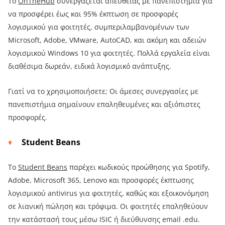
Το
OnTheHub
συνεργάζεται απευθείας με πανεπιστήμια για
να προσφέρει έως και 95% έκπτωση σε προσφορές
λογισμικού για φοιτητές, συμπεριλαμβανομένων των
Microsoft, Adobe, VMware, AutoCAD, και ακόμη και αδειών
λογισμικού Windows 10 για φοιτητές. Πολλά εργαλεία είναι
διαθέσιμα δωρεάν, ειδικά λογισμικό ανάπτυξης.
Γιατί να το χρησιμοποιήσετε; Οι άμεσες συνεργασίες με
πανεπιστήμια σημαίνουν επαληθευμένες και αξιόπιστες
προσφορές.
Student Beans
Το
Student Beans
παρέχει κωδικούς προώθησης για Spotify,
Adobe, Microsoft 365, Lenovo και προσφορές έκπτωσης
λογισμικού antivirus για φοιτητές, καθώς και εξοικονόμηση
σε λιανική πώληση και τρόφιμα. Οι φοιτητές επαληθεύουν
την κατάστασή τους μέσω ISIC ή διεύθυνσης email .edu.