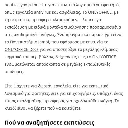
σουίτες γραφείου είτε για εκπτωτικό λογισμικό για φοιτητές
όπως εργαλεία antivirus και ασφάλειας. Το ONLYOFFICE, με
τη σειρά του, προσφέρει κλιμακούμενες λύσεις για
εκπαίδευση με ειδικά μοντέλα τιμολόγησης προσαρμοσμένα
στις ακαδημαϊκές ανάγκες. Ένα πραγματικό παράδειγμα είναι
το
Πανεπιστήμιο Jambi, που εφάρμοσε με επιτυχία τα
ONLYOFFICE Docs
για να υποστηρίξει το μεγάλης κλίμακας
ψηφιακό του περιβάλλον, δείχνοντας πώς το ONLYOFFICE
ενσωματώνεται απρόσκοπτα σε μεγάλες εκπαιδευτικές
υποδομές.
Είτε ψάχνετε για δωρεάν εργαλεία, είτε για εκπτωτικό
λογισμικό για φοιτητές, είτε για επιχορηγήσεις, υπάρχει ένας
τύπος ακαδημαϊκής προσφοράς για σχεδόν κάθε ανάγκη. Το
κλειδί είναι να ξέρετε πού να κοιτάξετε.
Πού να αναζητήσετε εκπτώσεις