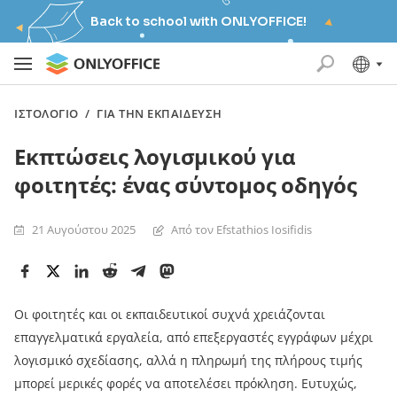
Back to school with ONLYOFFICE!
ΙΣΤΟΛΌΓΙΟ
/
ΓΙΑ ΤΗΝ ΕΚΠΑΊΔΕΥΣΗ
Εκπτώσεις λογισμικού για
φοιτητές: ένας σύντομος οδηγός
21 Αυγούστου 2025
Από τον Efstathios Iosifidis
Οι φοιτητές και οι εκπαιδευτικοί συχνά χρειάζονται
επαγγελματικά εργαλεία, από επεξεργαστές εγγράφων μέχρι
λογισμικό σχεδίασης, αλλά η πληρωμή της πλήρους τιμής
μπορεί μερικές φορές να αποτελέσει πρόκληση. Ευτυχώς,