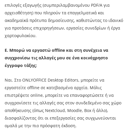
επιλογές εξαγωγής (συμπεριλαμβανομένου PDF/A για
αρχειοθέτηση) που πληρούν τα επαγγελματικά και
ακαδημαϊκά πρότυπα δημοσίευσης, καθιστώντας το ιδανικό
για προτάσεις επιχορηγήσεων, εργασίες συνεδρίων ή έργα
χαρτοφυλακίου.
Ε. Μπορώ να εργαστώ offline και στη συνέχεια να
συγχρονίσω τις αλλαγές μου σε ένα κοινόχρηστο
έγγραφο τάξης;
Ναι. Στο ONLYOFFICE Desktop Editors, μπορείτε να
εργαστείτε offline σε κατεβασμένα αρχεία. Μόλις
επιστρέψετε online, μπορείτε να επαναφορτώσετε ή να
συγχρονίσετε τις αλλαγές σας στον συνδεδεμένο σας χώρο
αποθήκευσης (όπως Nextcloud, Moodle, Box ή άλλο),
διασφαλίζοντας ότι οι επεξεργασίες σας συγχωνεύονται
ομαλά με την πιο πρόσφατη έκδοση.