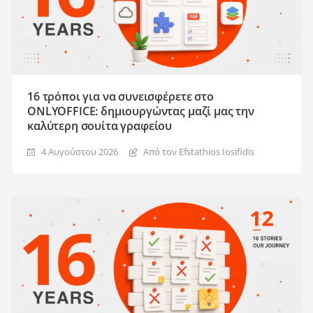
16 τρόποι για να συνεισφέρετε στο
ONLYOFFICE: δημιουργώντας μαζί μας την
καλύτερη σουίτα γραφείου
4 Αυγούστου 2026
Από τον Efstathios Iosifidis