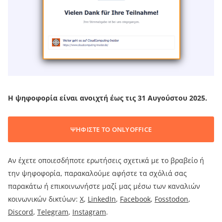
Η ψηφοφορία είναι ανοιχτή έως τις 31 Αυγούστου 2025.
ΨΗΦΙΣΤΕ ΤΟ ONLYOFFICE
Αν έχετε οποιεσδήποτε ερωτήσεις σχετικά με το βραβείο ή
την ψηφοφορία, παρακαλούμε αφήστε τα σχόλιά σας
παρακάτω ή επικοινωνήστε μαζί μας μέσω των καναλιών
κοινωνικών δικτύων:
X
,
LinkedIn
,
Facebook
,
Fosstodon
,
Discord
,
Telegram
,
Instagram
.