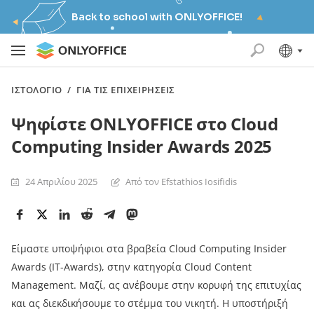
Back to school with ONLYOFFICE!
ΙΣΤΟΛΌΓΙΟ
/
ΓΙΑ ΤΙΣ ΕΠΙΧΕΙΡΉΣΕΙΣ
Ψηφίστε ONLYOFFICE στο Cloud
Computing Insider Awards 2025
24 Απριλίου 2025
Από τον Efstathios Iosifidis
Είμαστε υποψήφιοι στα βραβεία Cloud Computing Insider
Awards (IT-Awards), στην κατηγορία Cloud Content
Management. Μαζί, ας ανέβουμε στην κορυφή της επιτυχίας
και ας διεκδικήσουμε το στέμμα του νικητή. Η υποστήριξή