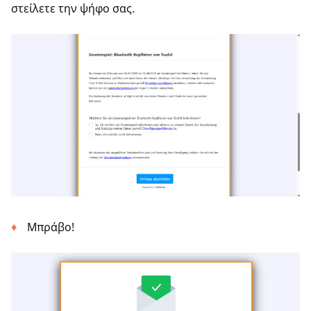
στείλετε την ψήφο σας.
Μπράβο!