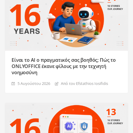
Είναι το AI ο πραγματικός σας βοηθός; Πώς το
ONLYOFFICE έκανε φίλους με την τεχνητή
νοημοσύνη
5 Αυγούστου 2026
Από τον Efstathios Iosifidis