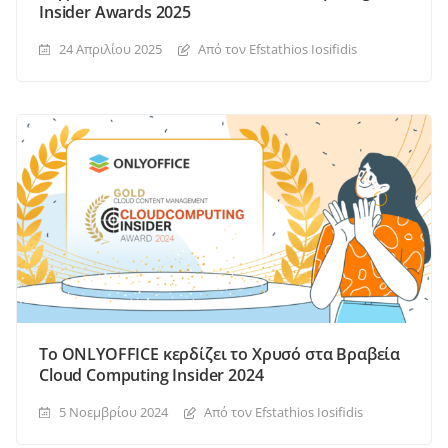
Insider Awards 2025
24 Απριλίου 2025
Από τον Efstathios Iosifidis
Το ONLYOFFICE κερδίζει το Χρυσό στα Βραβεία
Cloud Computing Insider 2024
5 Νοεμβρίου 2024
Από τον Efstathios Iosifidis