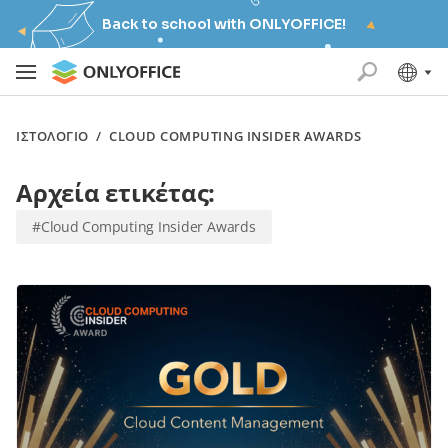
Back to school with ONLYOFFICE!
ΙΣΤΟΛΌΓΙΟ
/
CLOUD COMPUTING INSIDER AWARDS
Αρχεία ετικέτας:
#Cloud Computing Insider Awards