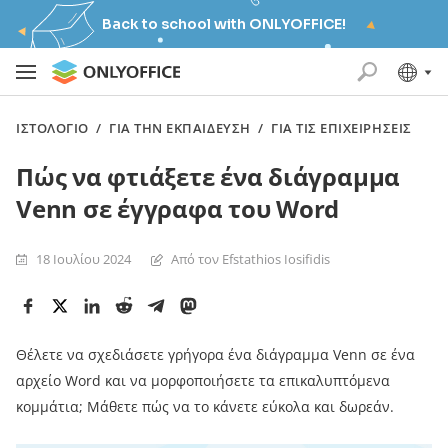
Back to school with ONLYOFFICE!
ΙΣΤΟΛΌΓΙΟ
/
ΓΙΑ ΤΗΝ ΕΚΠΑΊΔΕΥΣΗ
/
ΓΙΑ ΤΙΣ ΕΠΙΧΕΙΡΉΣΕΙΣ
Πώς να φτιάξετε ένα διάγραμμα
Venn σε έγγραφα του Word
18 Ιουλίου 2024
Από τον Efstathios Iosifidis
Θέλετε να σχεδιάσετε γρήγορα ένα διάγραμμα Venn σε ένα
αρχείο Word και να μορφοποιήσετε τα επικαλυπτόμενα
κομμάτια; Μάθετε πώς να το κάνετε εύκολα και δωρεάν.