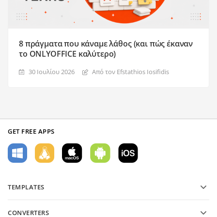
8 πράγματα που κάναμε λάθος (και πώς έκαναν
το ONLYOFFICE καλύτερο)
30 Ιουλίου 2026
Από τον Efstathios Iosifidis
GET FREE APPS
TEMPLATES
PDF form templates
CONVERTERS