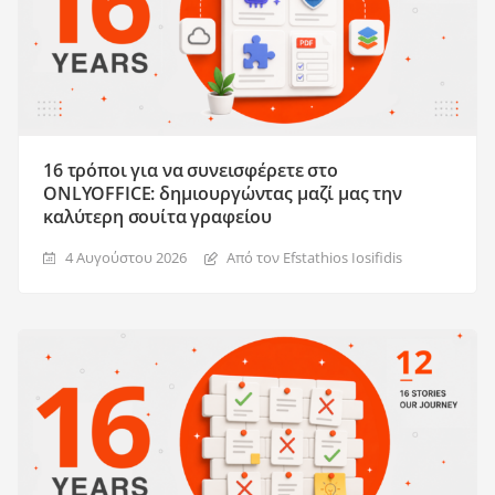
16 τρόποι για να συνεισφέρετε στο
ONLYOFFICE: δημιουργώντας μαζί μας την
καλύτερη σουίτα γραφείου
4 Αυγούστου 2026
Από τον Efstathios Iosifidis