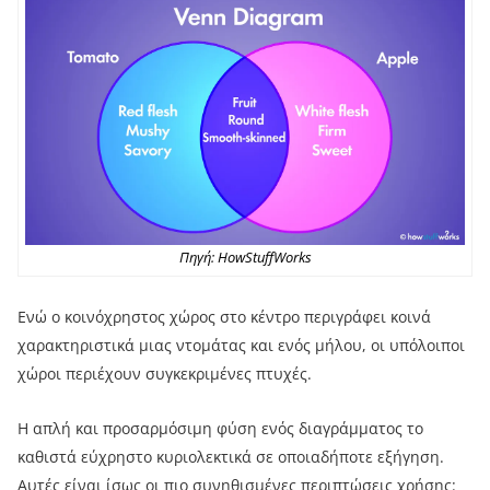
Πηγή: HowStuffWorks
Ενώ ο κοινόχρηστος χώρος στο κέντρο περιγράφει κοινά
χαρακτηριστικά μιας ντομάτας και ενός μήλου, οι υπόλοιποι
χώροι περιέχουν συγκεκριμένες πτυχές.
Η απλή και προσαρμόσιμη φύση ενός διαγράμματος το
καθιστά εύχρηστο κυριολεκτικά σε οποιαδήποτε εξήγηση.
Αυτές είναι ίσως οι πιο συνηθισμένες περιπτώσεις χρήσης: