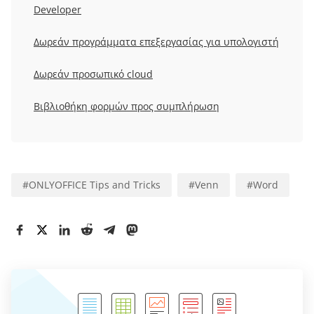
Developer
Δωρεάν προγράμματα επεξεργασίας για υπολογιστή
Δωρεάν προσωπικό cloud
Βιβλιοθήκη φορμών προς συμπλήρωση
#
ONLYOFFICE Tips and Tricks
#
Venn
#
Word