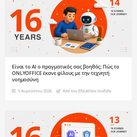
Είναι το AI ο πραγματικός σας βοηθός; Πώς το
ONLYOFFICE έκανε φίλους με την τεχνητή
νοημοσύνη
5 Αυγούστου 2026
Από τον Efstathios Iosifidis