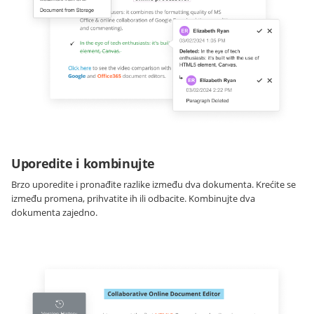
Uporedite i kombinujte
Brzo uporedite i pronađite razlike između dva dokumenta. Krećite se
između promena, prihvatite ih ili odbacite. Kombinujte dva
dokumenta zajedno.