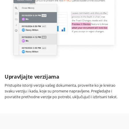
Upravljajte verzijama
Pristupite istoriji verzija vašeg dokumenta, proverite ko je kreirao
svaku verziju i kada, koje su promene napravljene. Pregledajte i
povratite prethodne verzije po potrebi, uključujući i izbrisani tekst.