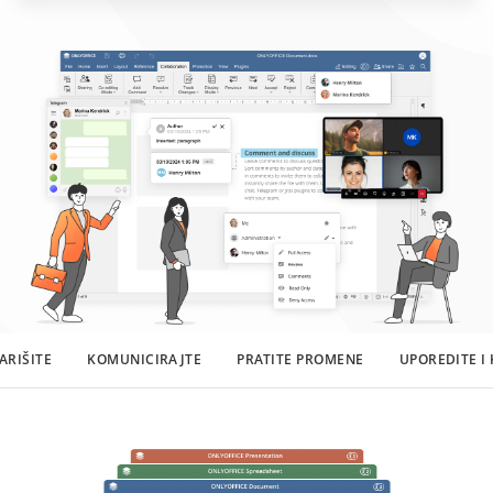
ARIŠITE
KOMUNICIRAJTE
PRATITE PROMENE
UPOREDITE I