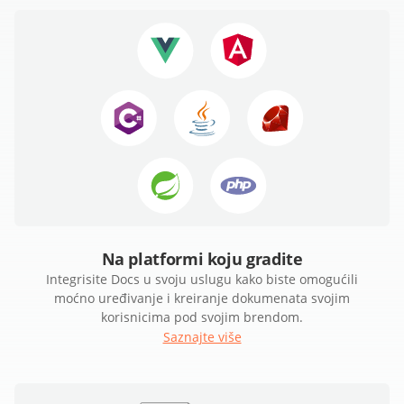
Na platformi koju gradite
Integrisite Docs u svoju uslugu kako biste omogućili
moćno uređivanje i kreiranje dokumenata svojim
korisnicima pod svojim brendom.
Saznajte više