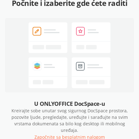
Počnite i izaberite gde ćete raditi
U ONLYOFFICE DocSpace-u
Kreirajte sobe unutar svog sigurnog DocSpace prostora,
pozovite ljude, pregledajte, uređujte i sarađujte na svim
vrstama dokumenata sa bilo kog desktop ili mobilnog
uređaja.
Započnite sa besplatnim nalogom