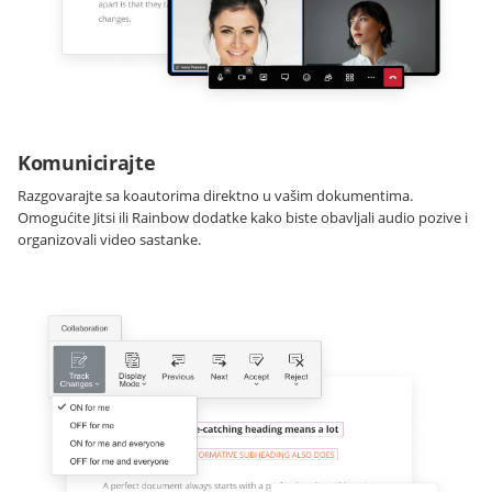
Komunicirajte
Razgovarajte sa koautorima direktno u vašim dokumentima.
Omogućite Jitsi ili Rainbow dodatke kako biste obavljali audio pozive i
organizovali video sastanke.