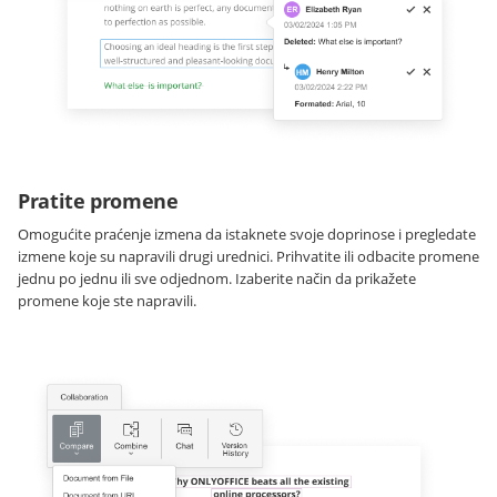
Pratite promene
Omogućite praćenje izmena da istaknete svoje doprinose i pregledate
izmene koje su napravili drugi urednici. Prihvatite ili odbacite promene
jednu po jednu ili sve odjednom. Izaberite način da prikažete
promene koje ste napravili.