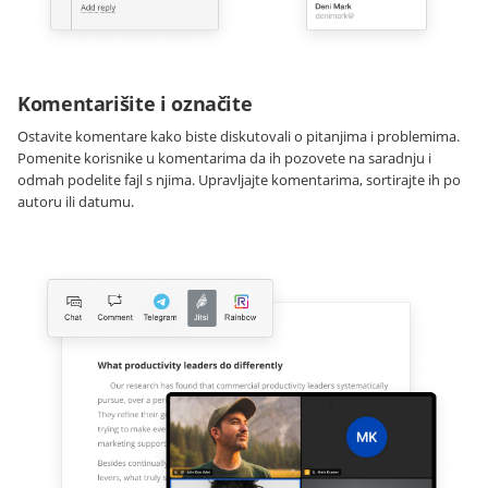
Komentarišite i označite
Ostavite komentare kako biste diskutovali o pitanjima i problemima.
Pomenite korisnike u komentarima da ih pozovete na saradnju i
odmah podelite fajl s njima. Upravljajte komentarima, sortirajte ih po
autoru ili datumu.