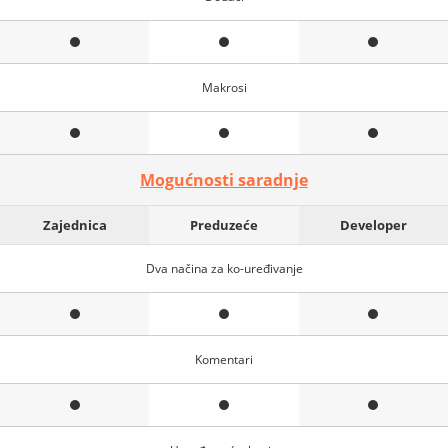
Makrosi
Mogućnosti saradnje
Zajednica
Preduzeće
Developer
Dva načina za ko-uređivanje
Komentari