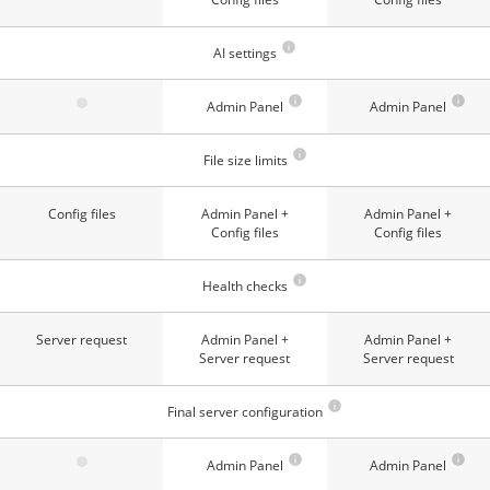
AI settings
Admin Panel
Admin Panel
File size limits
Config files
Admin Panel +
Admin Panel +
Config files
Config files
Health checks
Server request
Admin Panel +
Admin Panel +
Server request
Server request
Final server configuration
Admin Panel
Admin Panel