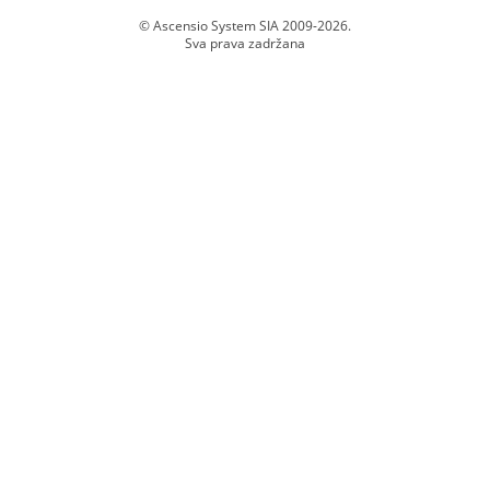
© Ascensio System SIA 2009-
2026
.
Sva prava zadržana