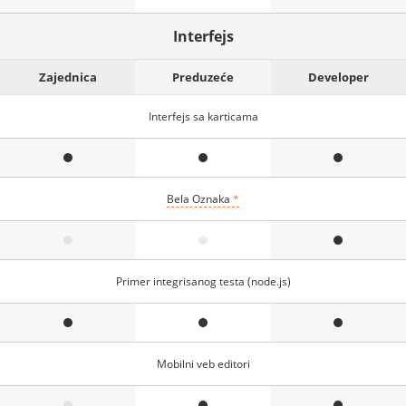
Interfejs
Zajednica
Preduzeće
Developer
Interfejs sa karticama
Bela Oznaka
*
Primer integrisanog testa (node.js)
Mobilni veb editori