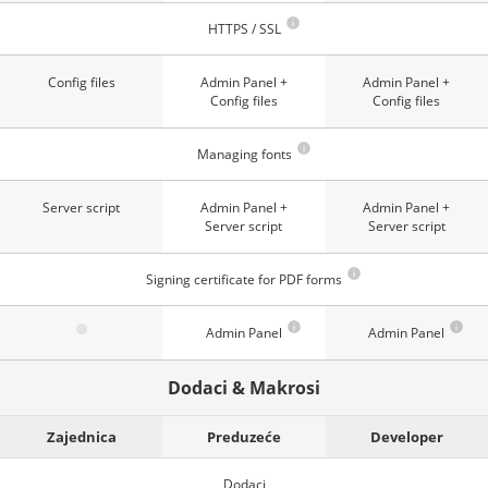
HTTPS / SSL
Config files
Admin Panel +
Admin Panel +
Config files
Config files
Managing fonts
Server script
Admin Panel +
Admin Panel +
Server script
Server script
Signing certificate for PDF forms
Admin Panel
Admin Panel
Dodaci & Makrosi
Zajednica
Preduzeće
Developer
Dodaci