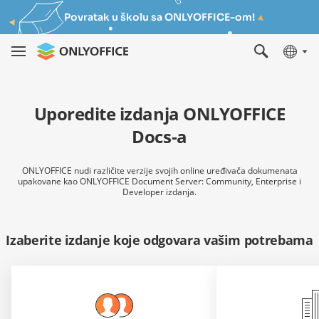
Povratak u školu sa ONLYOFFICE-om!
Uporedite izdanja ONLYOFFICE
Docs-a
ONLYOFFICE nudi različite verzije svojih online uređivača dokumenata
upakovane kao ONLYOFFICE Document Server: Community, Enterprise i
Developer izdanja.
Izaberite izdanje koje odgovara vašim potrebama