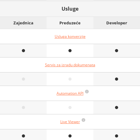
Usluge
Zajednica
Preduzeće
Developer
Usluga konverzije
Servis za izradu dokumenata
Automation API
Live Viewer