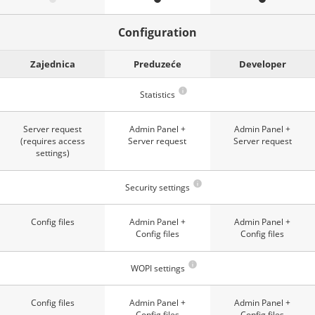
Configuration
Zajednica
Preduzeće
Developer
Statistics
Server request
Admin Panel +
Admin Panel +
(requires access
Server request
Server request
settings)
Security settings
Config files
Admin Panel +
Admin Panel +
Config files
Config files
WOPI settings
Config files
Admin Panel +
Admin Panel +
Config files
Config files