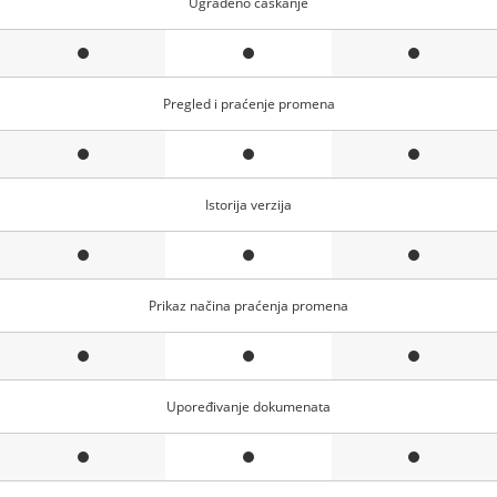
Ugrađeno ćaskanje
Pregled i praćenje promena
Istorija verzija
Prikaz načina praćenja promena
Upoređivanje dokumenata