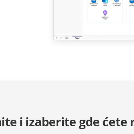
ite i izaberite gde ćete r