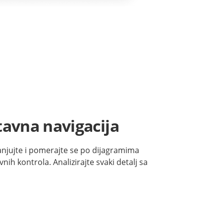
avna navigacija
njujte i pomerajte se po dijagramima
nih kontrola. Analizirajte svaki detalj sa