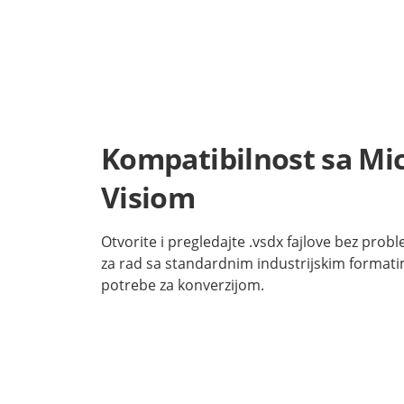
Kompatibilnost sa Mic
Visiom
Otvorite i pregledajte .vsdx fajlove bez prob
za rad sa standardnim industrijskim format
potrebe za konverzijom.