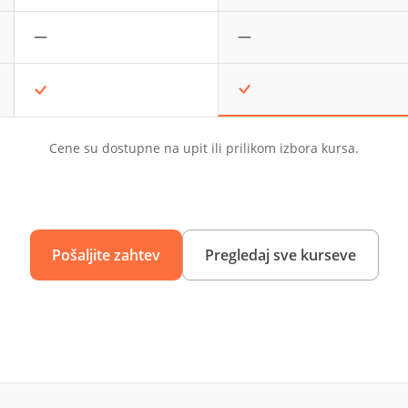
Cene su dostupne na upit ili prilikom izbora kursa.
Pošaljite zahtev
Pregledaj sve kurseve