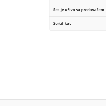
Sesije uživo sa predavačem
Sertifikat