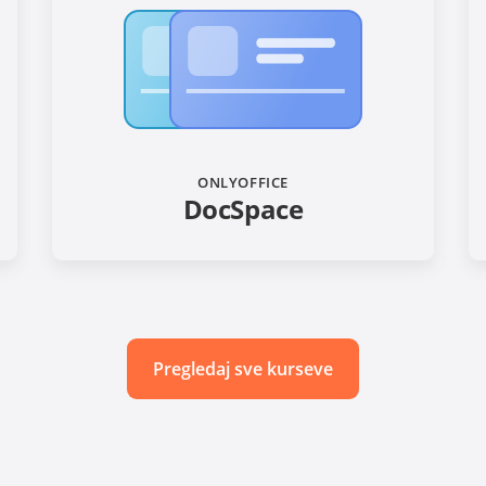
ONLYOFFICE
DocSpace
Pregledaj sve kurseve