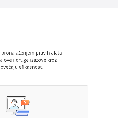
 pronalaženjem pravih alata
 ove i druge izazove kroz
povećaju efikasnost.