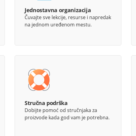
Jednostavna organizacija
Čuvajte sve lekcije, resurse i napredak
na jednom uređenom mestu.
Stručna podrška
Dobijte pomoć od stručnjaka za
proizvode kada god vam je potrebna.