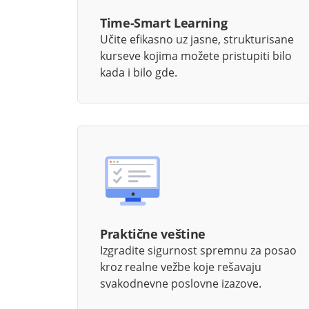
Time-Smart Learning
Učite efikasno uz jasne, strukturisane
kurseve kojima možete pristupiti bilo
kada i bilo gde.
Praktične veštine
Izgradite sigurnost spremnu za posao
kroz realne vežbe koje rešavaju
svakodnevne poslovne izazove.