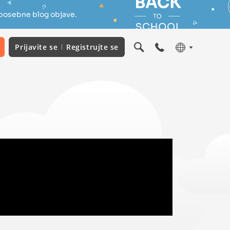
 posebne blog objave.
Prijavite se
Registrujte se