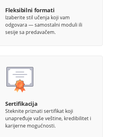
Fleksibilni formati
Izaberite stil učenja koji vam
odgovara — samostalni moduli ili
sesije sa predavačem.
Sertifikacija
Steknite priznati sertifikat koji
unapređuje vaše veštine, kredibilitet i
karijerne mogućnosti.