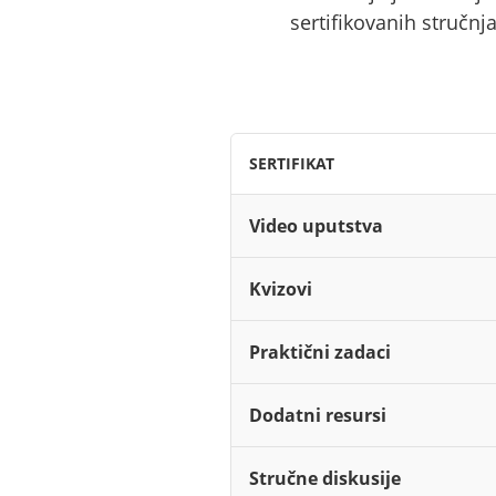
sertifikovanih stručnj
SERTIFIKAT
Video uputstva
Kvizovi
Praktični zadaci
Dodatni resursi
Stručne diskusije