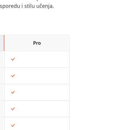
sporedu i stilu učenja.
Pro