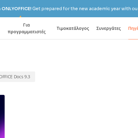
h ONLYOFFICE!
Get prepared for the new academic year with our
Για
Τιμοκατάλογος
Συνεργάτες
Πηγ
προγραμματιστές
FFICE Docs 9.3