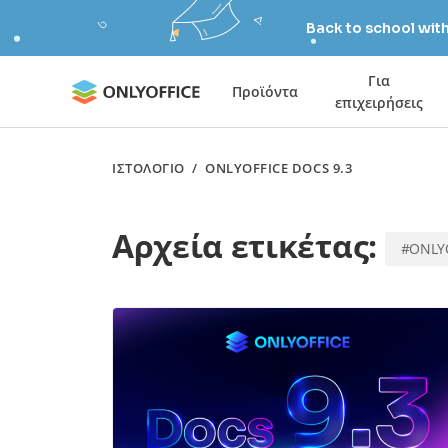
Back to school wit
Για
Προϊόντα
επιχειρήσεις
ΙΣΤΟΛΌΓΙΟ
/
ONLYOFFICE DOCS 9.3
Αρχεία ετικέτας:
#ONLYO