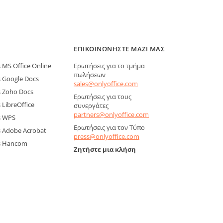
ΕΠΙΚΟΙΝΩΝΉΣΤΕ ΜΑΖΊ ΜΑΣ
MS Office Online
Ερωτήσεις για το τμήμα
πωλήσεων
 Google Docs
sales@onlyoffice.com
 Zoho Docs
Ερωτήσεις για τους
LibreOffice
συνεργάτες
partners@onlyoffice.com
s WPS
Ερωτήσεις για τον Τύπο
 Adobe Acrobat
press@onlyoffice.com
s Hancom
Ζητήστε μια κλήση