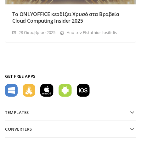
Το ONLYOFFICE κερδίζει Χρυσό στα Βραβεία
Cloud Computing Insider 2025
28 Οκτωβρίου 2025
Από τον Efstathios Iosifidis
GET FREE APPS
TEMPLATES
PDF form templates
CONVERTERS
Text document templates
Μετατροπή αρχείων κειμένου