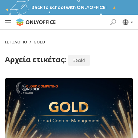
Back to school with ONLYOFFICE!
ΙΣΤΟΛΌΓΙΟ
/
GOLD
Αρχεία ετικέτας:
#Gold