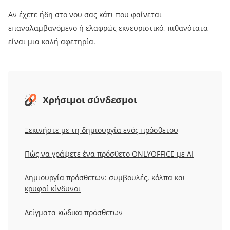
Αν έχετε ήδη στο νου σας κάτι που φαίνεται
επαναλαμβανόμενο ή ελαφρώς εκνευριστικό, πιθανότατα
είναι μια καλή αφετηρία.
Χρήσιμοι σύνδεσμοι
Ξεκινήστε
με τη δημιουργία ενός πρόσθετου
Πώς να γράψετε ένα πρόσθετο ONLYOFFICE με AI
Δημιουργία
πρόσθετων: συμβουλές, κόλπα και
κρυφοί κίνδυνοι
Δείγματα κώδικα πρόσθετων