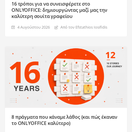
16 τρόποι για να συνεισφέρετε στο
ONLYOFFICE: δημιουργώντας μαζί μας την
καλύτερη σουίτα γραφείου
4 Αυγούστου 2026
Από τον Efstathios Iosifidis
8 πράγματα που κάναμε λάθος (και πώς έκαναν
το ONLYOFFICE καλύτερο)