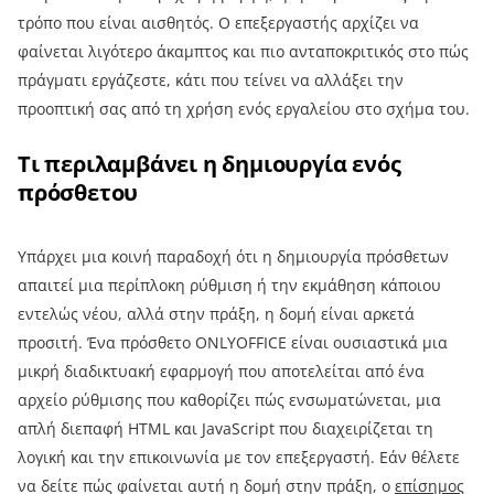
τρόπο που είναι αισθητός. Ο επεξεργαστής αρχίζει να
φαίνεται λιγότερο άκαμπτος και πιο ανταποκριτικός στο πώς
πράγματι εργάζεστε, κάτι που τείνει να αλλάξει την
προοπτική σας από τη χρήση ενός εργαλείου στο σχήμα του.
Τι περιλαμβάνει η δημιουργία ενός
πρόσθετου
Υπάρχει μια κοινή παραδοχή ότι η δημιουργία πρόσθετων
απαιτεί μια περίπλοκη ρύθμιση ή την εκμάθηση κάποιου
εντελώς νέου, αλλά στην πράξη, η δομή είναι αρκετά
προσιτή. Ένα πρόσθετο ONLYOFFICE είναι ουσιαστικά μια
μικρή διαδικτυακή εφαρμογή που αποτελείται από ένα
αρχείο ρύθμισης που καθορίζει πώς ενσωματώνεται, μια
απλή διεπαφή HTML και JavaScript που διαχειρίζεται τη
λογική και την επικοινωνία με τον επεξεργαστή. Εάν θέλετε
να δείτε πώς φαίνεται αυτή η δομή στην πράξη, ο
επίσημος