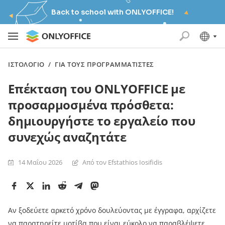
Back to school with ONLYOFFICE!
ΙΣΤΟΛΌΓΙΟ
/
ΓΙΑ ΤΟΥΣ ΠΡΟΓΡΑΜΜΑΤΙΣΤΈΣ
Επέκταση του ONLYOFFICE με
προσαρμοσμένα πρόσθετα:
δημιουργήστε το εργαλείο που
συνεχώς αναζητάτε
14 Μαΐου 2026
Από τον Efstathios Iosifidis
Αν ξοδεύετε αρκετό χρόνο δουλεύοντας με έγγραφα, αρχίζετε
να παρατηρείτε μοτίβα που είναι εύκολο να παραβλέψετε