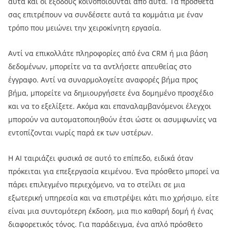
αυτά και οι εξόδους κοινοποιούνται από αυτά. Τα πρόσθετα
σας επιτρέπουν να συνδέσετε αυτά τα κομμάτια με έναν
τρόπο που μειώνει την χειροκίνητη εργασία.
Αντί να επικολλάτε πληροφορίες από ένα CRM ή μια βάση
δεδομένων, μπορείτε να τα αντλήσετε απευθείας στο
έγγραφο. Αντί να συναρμολογείτε αναφορές βήμα προς
βήμα, μπορείτε να δημιουργήσετε ένα δομημένο προσχέδιο
και να το εξελίξετε. Ακόμα και επαναλαμβανόμενοι έλεγχοι
μπορούν να αυτοματοποιηθούν έτσι ώστε οι ασυμφωνίες να
εντοπίζονται νωρίς παρά εκ των υστέρων.
Η AI ταιριάζει φυσικά σε αυτό το επίπεδο, ειδικά όταν
πρόκειται για επεξεργασία κειμένου. Ένα πρόσθετο μπορεί να
πάρει επιλεγμένο περιεχόμενο, να το στείλει σε μια
εξωτερική υπηρεσία και να επιστρέψει κάτι πιο χρήσιμο, είτε
είναι μια συντομότερη έκδοση, μια πιο καθαρή δομή ή ένας
διαφορετικός τόνος. Για παράδειγμα, ένα απλό πρόσθετο