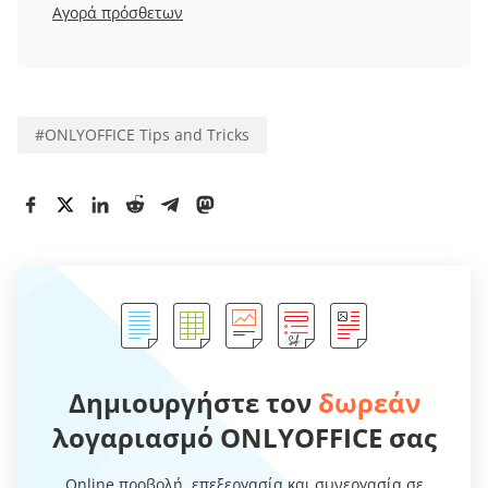
Αγορά πρόσθετων
#
ONLYOFFICE Tips and Tricks
Δημιουργήστε τον
δωρεάν
λογαριασμό ONLYOFFICE σας
Online προβολή, επεξεργασία και συνεργασία σε