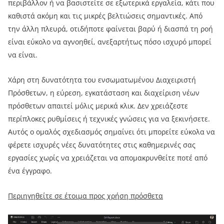
περιβάλλον ή να βασιστείτε σε εξωτερικά εργαλεία, κάτι που
καθιστά ακόμη και τις μικρές βελτιώσεις σημαντικές. Από
την άλλη πλευρά, οτιδήποτε φαίνεται βαρύ ή διασπά τη ροή
είναι εύκολο να αγνοηθεί, ανεξαρτήτως πόσο ισχυρό μπορεί
να είναι.
Χάρη στη δυνατότητα του ενσωματωμένου Διαχειριστή
Πρόσθετων, η εύρεση, εγκατάσταση και διαχείριση νέων
πρόσθετων απαιτεί μόλις μερικά κλικ. Δεν χρειάζεστε
περίπλοκες ρυθμίσεις ή τεχνικές γνώσεις για να ξεκινήσετε.
Αυτός ο ομαλός σχεδιασμός σημαίνει ότι μπορείτε εύκολα να
φέρετε ισχυρές νέες δυνατότητες στις καθημερινές σας
εργασίες χωρίς να χρειάζεται να απομακρυνθείτε ποτέ από
ένα έγγραφο.
Περιηγηθείτε σε έτοιμα προς χρήση πρόσθετα