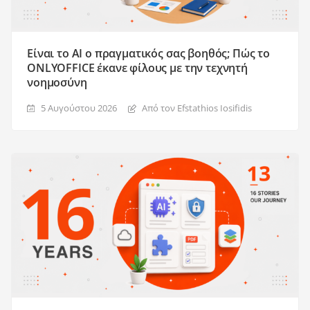
Είναι το AI ο πραγματικός σας βοηθός; Πώς το
ONLYOFFICE έκανε φίλους με την τεχνητή
νοημοσύνη
5 Αυγούστου 2026
Από τον Efstathios Iosifidis