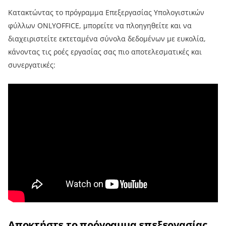
Κατακτώντας το πρόγραμμα Επεξεργασίας Υπολογιστικών
φύλλων ONLYOFFICE, μπορείτε να πλοηγηθείτε και να
διαχειριστείτε εκτεταμένα σύνολα δεδομένων με ευκολία,
κάνοντας τις ροές εργασίας σας πιο αποτελεσματικές και
συνεργατικές:
Αποκτήστε το πρόγραμμα επεξεργασίας