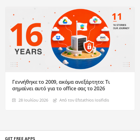
Γεννήθηκε το 2009, ακόμα ανεξάρτητο: Τι
σημαίνει αυτό για το office σας το 2026
28 Ιουλίου 2026
Από τον Efstathios Iosifidis
GET FREE APPS