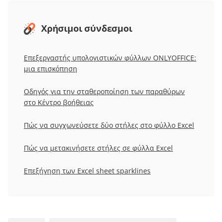
Χρήσιμοι σύνδεσμοι
Επεξεργαστής υπολογιστικών φύλλων ONLYOFFICE:
μια επισκόπηση
Οδηγός για την σταθεροποίηση των παραθύρων
στο Κέντρο βοήθειας
Πώς να συγχωνεύσετε δύο στήλες στο φύλλο Excel
Πώς να μετακινήσετε στήλες σε φύλλα Excel
Επεξήγηση των Excel sheet sparklines