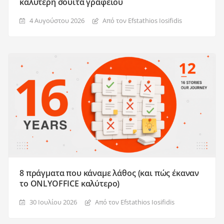
καλύτερη σουίτα γραφείου
4 Αυγούστου 2026
Από τον Efstathios Iosifidis
8 πράγματα που κάναμε λάθος (και πώς έκαναν
το ONLYOFFICE καλύτερο)
30 Ιουλίου 2026
Από τον Efstathios Iosifidis