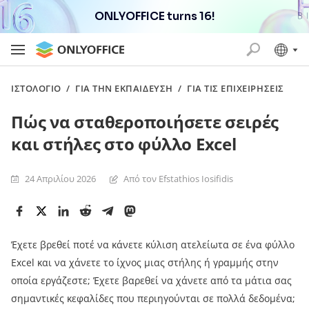
ONLYOFFICE turns 16!
ΙΣΤΟΛΌΓΙΟ
/
ΓΙΑ ΤΗΝ ΕΚΠΑΊΔΕΥΣΗ
/
ΓΙΑ ΤΙΣ ΕΠΙΧΕΙΡΉΣΕΙΣ
Πώς να σταθεροποιήσετε σειρές
και στήλες στο φύλλο Excel
24 Απριλίου 2026
Από τον Efstathios Iosifidis
Έχετε βρεθεί ποτέ να κάνετε κύλιση ατελείωτα σε ένα φύλλο
Excel και να χάνετε το ίχνος μιας στήλης ή γραμμής στην
οποία εργάζεστε; Έχετε βαρεθεί να χάνετε από τα μάτια σας
σημαντικές κεφαλίδες που περιηγούνται σε πολλά δεδομένα;