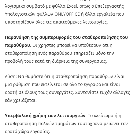
λογισμικό συμβατό με φύλλα Excel, όπως ο Επεξεργαστής
Υπολογιστικών φύλλων ONLYOFFICE ή άλλα εργαλεία που
υποστηρίζουν όλες τις απαιτούμενες λειτουργίες.
Παρανόηση της συμπεριφοράς του σταθεροποίησης του
παραθύρου
. Οι χρήστες μπορεί να υποθέσουν ότι η
σταθεροποίηση ενός παραθύρου επηρεάζει μόνο την
προβολή τους κατά τη διάρκεια της συνεργασίας.
Λύση: Να θυμάστε ότι η σταθεροποίηση παραθύρων είναι
μια ρύθμιση που εκτείνεται σε όλο το έγγραφο και είναι
ορατή σε όλους τους συνεργάτες. Συντονίστε τυχόν αλλαγές
εάν χρειάζεται.
Υπερβολική χρήση των λειτουργιών
. Το κλείδωμα ή η
σταθεροποίηση πολλών τμημάτων ταυτόχρονα μειώνει τον
ορατό χώρο εργασίας.