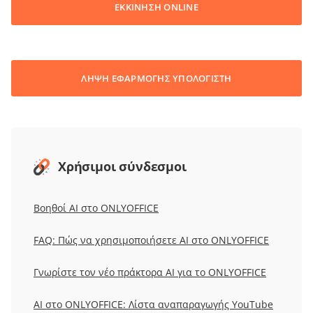
ΕΚΚΙΝΗΣΗ ONLINE
ΛΗΨΗ ΕΦΑΡΜΟΓΗΣ ΥΠΟΛΟΓΙΣΤΗ
Χρήσιμοι σύνδεσμοι
Βοηθοί AI στο ONLYOFFICE
FAQ: Πώς να χρησιμοποιήσετε AI στο ONLYOFFICE
Γνωρίστε τον νέο πράκτορα AI για το ONLYOFFICE
AI στο ONLYOFFICE: Λίστα αναπαραγωγής YouTube