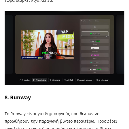
τώρα διαρκεί λίγα λεπτά.
8. Runway
Το Runway είναι για δημιουργούς που θέλουν να
προωθήσουν την παραγωγή βίντεο περαιτέρω. Προσφέρει
εργαλεία με τεχνητή νοημοσύνη για δημιουργία βίντεο,