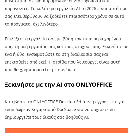
πρωτότυπη σκέψη παραμένουν οι διαφοροποιητικοί
παράγοντες. Τα καλύτερα εργαλεία AI το 2026 είναι αυτά που
σας ελευθερώνουν να ξοδεύετε περισσότερο χρόνο σε αυτά
τα πράγματα, όχι λιγότερο.
Επιλέξτε τα εργαλεία σας με βάση τον τύπο περιεχομένου
σας, τη ροή εργασίας σας και τους στόχους σας. Ξεκινήστε με
ένα ή δύο, ενσωματώστε τα στη διαδικασία σας και
επεκταθείτε από εκεί. Η στοίβα που λειτουργεί είναι αυτή
που θα χρησιμοποιείτε με συνέπεια.
Ξεκινήστε με την AI στο ONLYOFFICE
Κατεβάστε το ONLYOFFICE Desktop Editors ή εγγραφείτε για
έναν δωρεάν λογαριασμό DocSpace για να αρχίσετε να
δημιουργείτε τους δικούς σας βοηθούς AI.