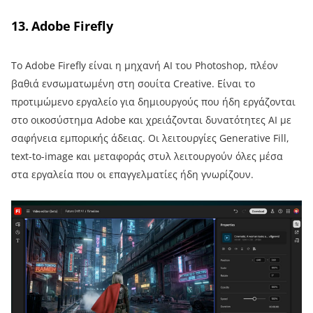
13. Adobe Firefly
Το Adobe Firefly είναι η μηχανή AI του Photoshop, πλέον
βαθιά ενσωματωμένη στη σουίτα Creative. Είναι το
προτιμώμενο εργαλείο για δημιουργούς που ήδη εργάζονται
στο οικοσύστημα Adobe και χρειάζονται δυνατότητες AI με
σαφήνεια εμπορικής άδειας. Οι λειτουργίες Generative Fill,
text-to-image και μεταφοράς στυλ λειτουργούν όλες μέσα
στα εργαλεία που οι επαγγελματίες ήδη γνωρίζουν.