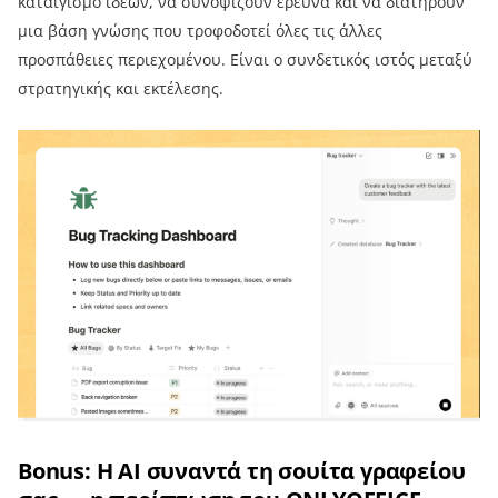
καταιγισμό ιδεών, να συνοψίζουν έρευνα και να διατηρούν
μια βάση γνώσης που τροφοδοτεί όλες τις άλλες
προσπάθειες περιεχομένου. Είναι ο συνδετικός ιστός μεταξύ
στρατηγικής και εκτέλεσης.
Bonus: Η AI συναντά τη σουίτα γραφείου