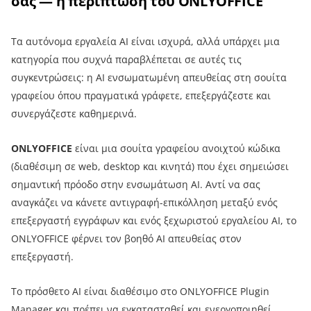
σας — η περίπτωση του ONLYOFFICE
Τα αυτόνομα εργαλεία AI είναι ισχυρά, αλλά υπάρχει μια
κατηγορία που συχνά παραβλέπεται σε αυτές τις
συγκεντρώσεις: η AI ενσωματωμένη απευθείας στη σουίτα
γραφείου όπου πραγματικά γράφετε, επεξεργάζεστε και
συνεργάζεστε καθημερινά.
ONLYOFFICE
είναι μια σουίτα γραφείου ανοιχτού κώδικα
(διαθέσιμη σε web, desktop και κινητά) που έχει σημειώσει
σημαντική πρόοδο στην ενσωμάτωση AI. Αντί να σας
αναγκάζει να κάνετε αντιγραφή-επικόλληση μεταξύ ενός
επεξεργαστή εγγράφων και ενός ξεχωριστού εργαλείου AI, το
ONLYOFFICE φέρνει τον βοηθό AI απευθείας στον
επεξεργαστή.
Το πρόσθετο AI είναι διαθέσιμο στο ONLYOFFICE Plugin
Manager και πρέπει να
εγκατασταθεί και ενεργοποιηθεί