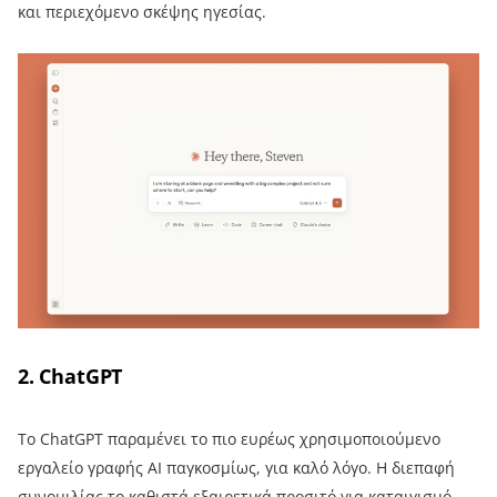
και περιεχόμενο σκέψης ηγεσίας.
2. ChatGPT
Το ChatGPT παραμένει το πιο ευρέως χρησιμοποιούμενο
εργαλείο γραφής AI παγκοσμίως, για καλό λόγο. Η διεπαφή
συνομιλίας το καθιστά εξαιρετικά προσιτό για καταιγισμό