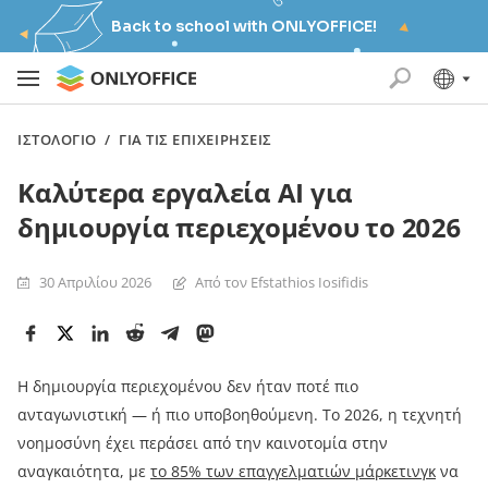
Back to school with ONLYOFFICE!
ΙΣΤΟΛΌΓΙΟ
/
ΓΙΑ ΤΙΣ ΕΠΙΧΕΙΡΉΣΕΙΣ
Καλύτερα εργαλεία AI για
δημιουργία περιεχομένου το 2026
30 Απριλίου 2026
Από τον Efstathios Iosifidis
Η δημιουργία περιεχομένου δεν ήταν ποτέ πιο
ανταγωνιστική — ή πιο υποβοηθούμενη. Το 2026, η τεχνητή
νοημοσύνη έχει περάσει από την καινοτομία στην
αναγκαιότητα, με
το 85% των επαγγελματιών μάρκετινγκ
να