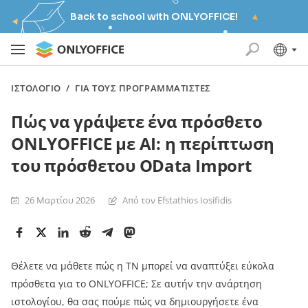
Back to school with ONLYOFFICE!
ΙΣΤΟΛΌΓΙΟ
/
ΓΙΑ ΤΟΥΣ ΠΡΟΓΡΑΜΜΑΤΙΣΤΈΣ
Πώς να γράψετε ένα πρόσθετο
ONLYOFFICE με AI: η περίπτωση
του πρόσθετου OData Import
26 Μαρτίου 2026
Από τον Efstathios Iosifidis
Θέλετε να μάθετε πώς η TN μπορεί να αναπτύξει εύκολα
πρόσθετα για το ONLYOFFICE; Σε αυτήν την ανάρτηση
ιστολογίου, θα σας πούμε πώς να δημιουργήσετε ένα