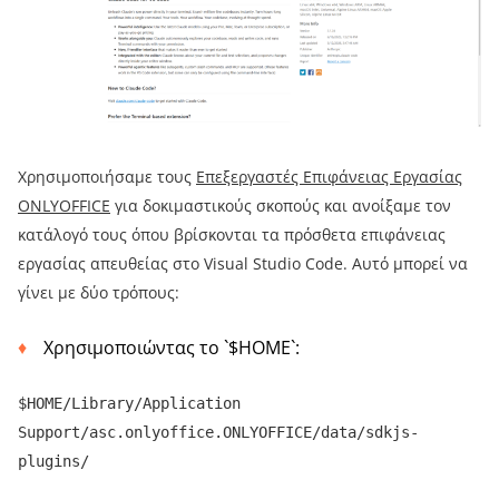
Χρησιμοποιήσαμε τους
Επεξεργαστές Επιφάνειας Εργασίας
ONLYOFFICE
για δοκιμαστικούς σκοπούς και ανοίξαμε τον
κατάλογό τους όπου βρίσκονται τα πρόσθετα επιφάνειας
εργασίας απευθείας στο Visual Studio Code. Αυτό μπορεί να
γίνει με δύο τρόπους:
Χρησιμοποιώντας το `$HOME`:
$HOME/Library/Application
Support/asc.onlyoffice.ONLYOFFICE/data/sdkjs-
plugins/