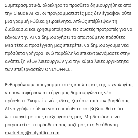
Συμπερασματικά, ολόκληρο το πρόσθετο δημιουργήθηκε από
την Claude AI και οι προγραμματιστές μας δεν έγραψαν ούτε
μια γραμμή κώδικα χειροκίνητα. Απλώς επέβλεψαν τη
διαδικασία και χρησιμοποίησαν τις σωστές προτροπές για να
κάνουν την AI να δημιουργήσει το απαιτούμενο πρόσθετο.
Μια τέτοια προσέγγιση μας επιτρέπει να δημιουργούμε νέα
πρόσθετα γρήγορα, ενώ παράλληλα επικεντρωνόμαστε στην
ανάπτυξη νέων λειτουργιών για την κύρια λειτουργικότητα
των επεξεργαστών ONLYOFFICE.
Ενθαρρύνουμε προγραμματιστές και λάτρεις της τεχνολογίας
να συνεισφέρουν στο έργο μας δημιουργώντας νέα
πρόσθετα. Σκεφτείτε νέες ιδέες, ζητήστε από τον βοηθό σας
AI να γράψει κώδικα για το πρόσθετο και βεβαιωθείτε ότι
λειτουργεί με τους επεξεργαστές μας. Μη διστάσετε να
μοιραστείτε τα πρόσθετά σας μαζί μας στη διεύθυνση
marketing@onlyoffice.com
.