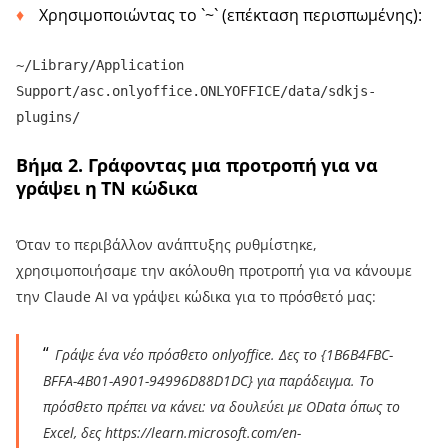
Χρησιμοποιώντας το `~` (επέκταση περισπωμένης):
~/Library/Application
Support/asc.onlyoffice.ONLYOFFICE/data/sdkjs-
plugins/
Βήμα 2. Γράφοντας μια προτροπή για να
γράψει η TN κώδικα
Όταν το περιβάλλον ανάπτυξης ρυθμίστηκε,
χρησιμοποιήσαμε την ακόλουθη προτροπή για να κάνουμε
την Claude AI να γράψει κώδικα για το πρόσθετό μας:
Γράψε ένα νέο πρόσθετο onlyoffice. Δες το {1B6B4FBC-
BFFA-4B01-A901-94996D88D1DC} για παράδειγμα. Το
πρόσθετο πρέπει να κάνει: να δουλεύει με OData όπως το
Excel, δες https://learn.microsoft.com/en-