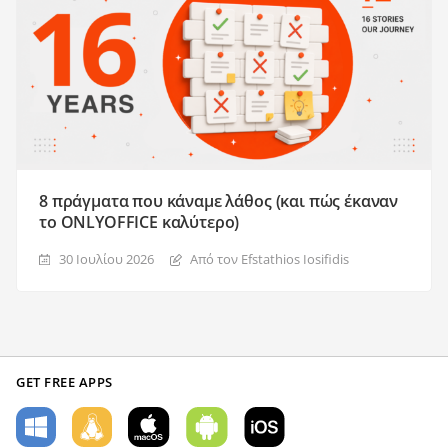
8 πράγματα που κάναμε λάθος (και πώς έκαναν
το ONLYOFFICE καλύτερο)
30 Ιουλίου 2026
Από τον Efstathios Iosifidis
GET FREE APPS