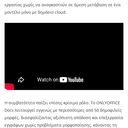
εργασίας χωρίς να αναγκαστούν σε άμεση μετάβαση σε ένα
μοντέλο μόνο με δημόσιο cloud.
Η συμβατότητα παίζει επίσης κρίσιμο ρόλο. Το ONLYOFFICE
Docs λειτουργεί εγγενώς με περισσότερες από 50 δημοφιλείς
μορφές, διασφαλίζοντας αξιόπιστη απόδοση και επεξεργασία
εγγράφων χωρίς προβλήματα μορφοποίησης, κάνοντας τη