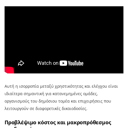
Αυτή η ισορροπία μεταξύ χρηστικότητας και ελέγχου είναι
ιδιαίτερα σημαντική για κατανεμημένες ομάδες,
οργανισμούς του δημόσιου τομέα και επιχειρήσεις που
λειτουργούν σε διαφορετικές δικαιοδοσίες.
Προβλέψιμο κόστος και μακροπρόθεσμος