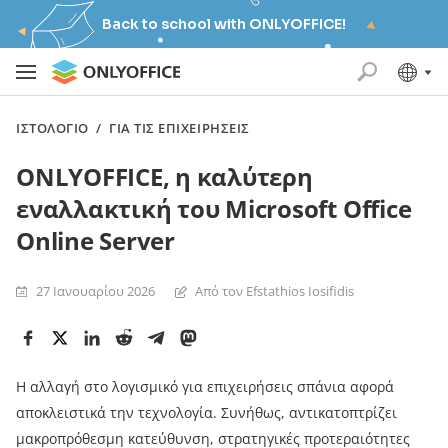
Back to school with ONLYOFFICE!
ΙΣΤΟΛΌΓΙΟ
/
ΓΙΑ ΤΙΣ ΕΠΙΧΕΙΡΉΣΕΙΣ
ONLYOFFICE, η καλύτερη
εναλλακτική του Microsoft Office
Online Server
27 Ιανουαρίου 2026
Από τον Efstathios Iosifidis
Η αλλαγή στο λογισμικό για επιχειρήσεις σπάνια αφορά
αποκλειστικά την τεχνολογία. Συνήθως, αντικατοπτρίζει
μακροπρόθεσμη κατεύθυνση, στρατηγικές προτεραιότητες