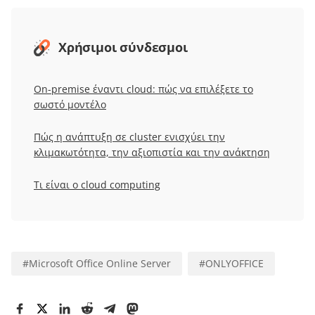
Χρήσιμοι σύνδεσμοι
On-premise έναντι cloud: πώς να επιλέξετε το
σωστό μοντέλο
Πώς η ανάπτυξη σε cluster ενισχύει την
κλιμακωτότητα, την αξιοπιστία και την ανάκτηση
Τι είναι ο cloud computing
#
Microsoft Office Online Server
#
ONLYOFFICE