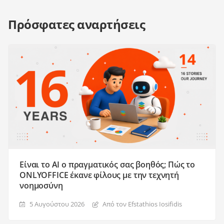
Πρόσφατες αναρτήσεις
Είναι το AI ο πραγματικός σας βοηθός; Πώς το
ONLYOFFICE έκανε φίλους με την τεχνητή
νοημοσύνη
5 Αυγούστου 2026
Από τον Efstathios Iosifidis