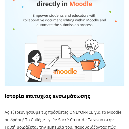
Ιστορία επιτυχίας ενσωμάτωσης
Ας εξερευνήσουμε τις πρόσθετες ONLYOFFICE για το Moodle
σε δράση! Το Collège-Lycée Sacré Cœur de Taravao στην
Ταϊτή μοιράζεται την εμπειρία του, παρουσιάζοντας πώς