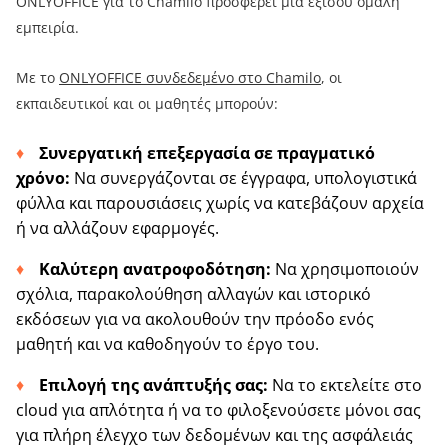
ONLYOFFICE για το Chamilo προσφέρει μια εξίσου ομαλή
εμπειρία.
Με το
ONLYOFFICE συνδεδεμένο στο Chamilo
, οι
εκπαιδευτικοί και οι μαθητές μπορούν:
Συνεργατική επεξεργασία σε πραγματικό
χρόνο:
Να συνεργάζονται σε έγγραφα, υπολογιστικά
φύλλα και παρουσιάσεις χωρίς να κατεβάζουν αρχεία
ή να αλλάζουν εφαρμογές.
Καλύτερη ανατροφοδότηση:
Να χρησιμοποιούν
σχόλια, παρακολούθηση αλλαγών και ιστορικό
εκδόσεων για να ακολουθούν την πρόοδο ενός
μαθητή και να καθοδηγούν το έργο του.
Επιλογή της ανάπτυξής σας:
Να το εκτελείτε στο
cloud για απλότητα ή να το φιλοξενούσετε μόνοι σας
για πλήρη έλεγχο των δεδομένων και της ασφάλειάς