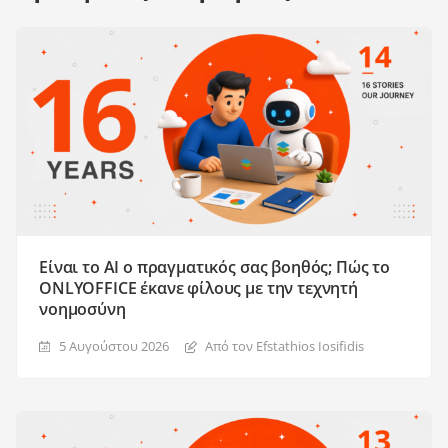
Είναι το AI ο πραγματικός σας βοηθός; Πώς το
ONLYOFFICE έκανε φίλους με την τεχνητή
νοημοσύνη
5 Αυγούστου 2026
Από τον Efstathios Iosifidis