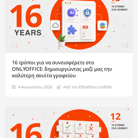
16 τρόποι για να συνεισφέρετε στο
ONLYOFFICE: δημιουργώντας μαζί μας την
καλύτερη σουίτα γραφείου
4 Αυγούστου 2026
Από τον Efstathios Iosifidis