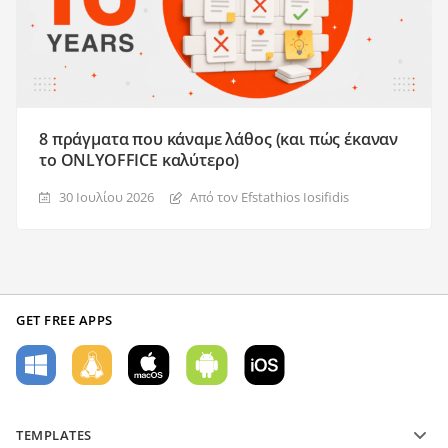
8 πράγματα που κάναμε λάθος (και πώς έκαναν
το ONLYOFFICE καλύτερο)
30 Ιουλίου 2026
Από τον Efstathios Iosifidis
GET FREE APPS
TEMPLATES