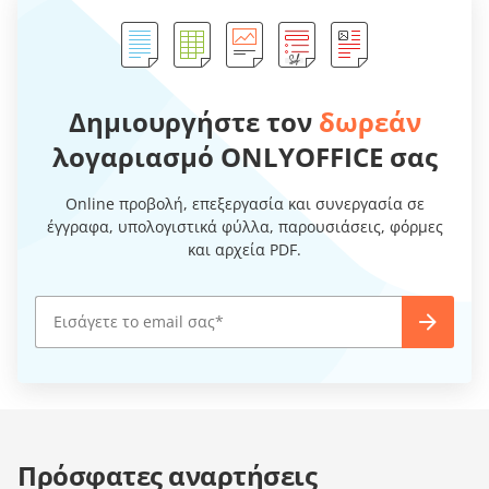
Δημιουργήστε τον
δωρεάν
λογαριασμό ONLYOFFICE σας
Online προβολή, επεξεργασία και συνεργασία σε
έγγραφα, υπολογιστικά φύλλα, παρουσιάσεις, φόρμες
και αρχεία PDF.
Πρόσφατες αναρτήσεις