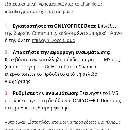
εξαιρετικά απλή. Χρησιμοποιώντας το Chamilo ως
παράδειγμα, αυτό χρειάζεται μόνο:
Εγκαταστήστε τα ONLYOFFICE Docs:
Επιλέξτε
την
δωρεάν Community έκδοση
, ένα
εμπορικό πλάνο
ή την άνετη
επιλογή Docs Cloud
.
Αποκτήστε την εφαρμογή ενσωμάτωσης:
Κατεβάστε τον κατάλληλο σύνδεσμο για το LMS σας
(επίσημη αγορά ή GitHub). Για το Chamilo,
ενεργοποιείτε το πρόσθετο από τη σελίδα
Διαχείρισης.
Ρυθμίστε την ενσωμάτωση:
Ξεκινήστε το LMS
σας και εισάγετε τη διεύθυνση ONLYOFFICE Docs σας
στις ρυθμίσεις διαμόρφωσης.
Αυτό είναι! Είστε πλέον έτοιμοι να προσφέρετε μια πλήρως
συνεργατική και αποδοτική εκπαιδευτική εμπειρία για