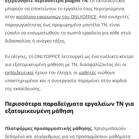
Εξερευνήστε περισσότερα plugins ΤΝ.
Οι εκπαιδευτικοί
μπορούν να επεκτείνουν το εργαλείο τους περιηγούμενοι
στον
κατάλογο εφαρμογών του ONLYOFFICE
. Από ενισχυτές
παραγωγικότητας έως προχωρημένα μοντέλα ΤΝ, είναι
εύκολο να ενσωματωθούν τα σωστά εργαλεία για κάθε στυλ
διδασκαλίας ή ανάγκη τάξης.
Εν ολίγοις, το ONLYOFFICE λειτουργεί ως ένα ευέλικτο κέντρο
για εξατομικευμένη μάθηση με ΤΝ, διασφαλίζοντας ότι οι
εκπαιδευτικοί
έχουν τον έλεγχο, οι
μαθητές
νιώθουν
υποστηριγμένοι και η συνεργασία παραμένει στην καρδιά
της εκπαίδευσης.
Περισσότερα παραδείγματα εργαλείων ΤΝ για
εξατομικευμένη μάθηση
Πλατφόρμες προσαρμοστικής μάθησης.
Χρησιμοποιούν
δεδομένα και αλγόριθμους για να προσαρμόσουν μαθήματα