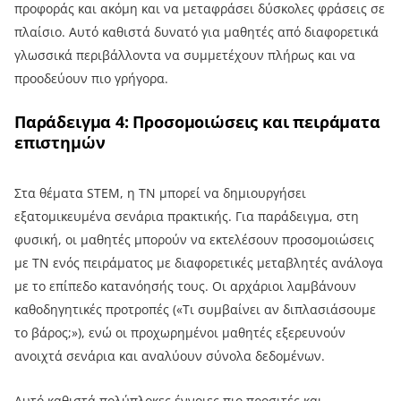
προφοράς και ακόμη και να μεταφράσει δύσκολες φράσεις σε
πλαίσιο. Αυτό καθιστά δυνατό για μαθητές από διαφορετικά
γλωσσικά περιβάλλοντα να συμμετέχουν πλήρως και να
προοδεύουν πιο γρήγορα.
Παράδειγμα 4: Προσομοιώσεις και πειράματα
επιστημών
Στα θέματα STEM, η ΤΝ μπορεί να δημιουργήσει
εξατομικευμένα σενάρια πρακτικής. Για παράδειγμα, στη
φυσική, οι μαθητές μπορούν να εκτελέσουν προσομοιώσεις
με ΤΝ ενός πειράματος με διαφορετικές μεταβλητές ανάλογα
με το επίπεδο κατανόησής τους. Οι αρχάριοι λαμβάνουν
καθοδηγητικές προτροπές («Τι συμβαίνει αν διπλασιάσουμε
το βάρος;»), ενώ οι προχωρημένοι μαθητές εξερευνούν
ανοιχτά σενάρια και αναλύουν σύνολα δεδομένων.
Αυτό καθιστά πολύπλοκες έννοιες πιο προσιτές και