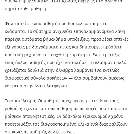
σύνολα προβλημάτων, εστιάζοντας ακριβώς στα αδύνατα
σημεία κάθε μαθητή.
Φανταστείτε έναν μαθητή που δυσκολεύεται με τα
κλάσματα. Το σύστημα ανιχνεύει επαναλαμβανόμενα λάθη,
παρέχει αυτόματα βήμα-βήμα υπόδειξεις, προσφέρει οπτικές
εξηγήσεις με διαγράμματα πίτας και δημιουργεί πρόσθετη
πρακτική μέχρι να επιτευχθεί η κυριότητα. Εν τω μεταξύ,
ένας άλλος μαθητής που έχει κατακτήσει τα κλάσματα αλλά
χρειάζεται δουλειά στην άλγεβρα λαμβάνει ένα εντελώς
διαφορετικό σύνολο ασκήσεων — όλα συμβαίνουν αμέσως
και μέσα στην ίδια πλατφόρμα.
Το αποτέλεσμα; Οι μαθητές προχωρούν με τον δικό τους
ρυθμό, χτίζοντας αυτοπεποίθηση σε περιοχές που κάποτε τις
βρίσκαν απογοητευτικές. Οι δάσκαλοι εξοικονομούν χρόνο
προετοιμάζοντας διαφοροποιημένα υλικά ενώ διασφαλίζουν
ότι κανένας μαθητής δεν ξεφεύγει.