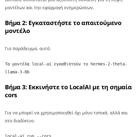
μοντέλων και την εφαρμογή ενημερώσεων.
Βήμα 2: Εγκαταστήστε το απαιτούμενο
μοντέλο
Για παράδειγμα, αυτό:
Τα μοντέλα local-ai εγκαθιστούν το hermes-2-theta-
llama-3-8b
Βήμα 3: Εκκινήστε το LocalAI με τη σημαία
cors
Για να μπορεί να χρησιμοποιηθεί όχι μόνο τοπικά, αλλά και
στο διαδίκτυο.
local-ai run --cors