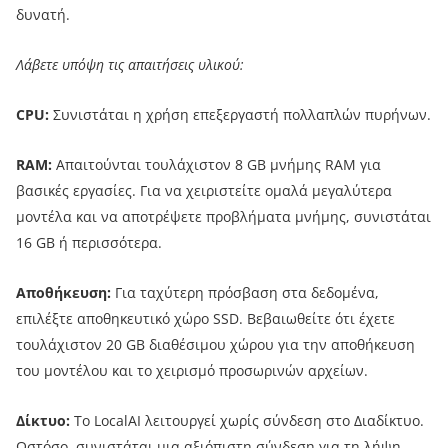
δυνατή.
Λάβετε υπόψη τις απαιτήσεις υλικού:
CPU:
Συνιστάται η χρήση επεξεργαστή πολλαπλών πυρήνων.
RAM:
Απαιτούνται τουλάχιστον 8 GB μνήμης RAM για
βασικές εργασίες. Για να χειριστείτε ομαλά μεγαλύτερα
μοντέλα και να αποτρέψετε προβλήματα μνήμης, συνιστάται
16 GB ή περισσότερα.
Αποθήκευση:
Για ταχύτερη πρόσβαση στα δεδομένα,
επιλέξτε αποθηκευτικό χώρο SSD. Βεβαιωθείτε ότι έχετε
τουλάχιστον 20 GB διαθέσιμου χώρου για την αποθήκευση
του μοντέλου και το χειρισμό προσωρινών αρχείων.
Δίκτυο:
Το LocalAI λειτουργεί χωρίς σύνδεση στο Διαδίκτυο.
Ωστόσο, συνιστάται μια αξιόπιστη σύνδεση για τη λήψη