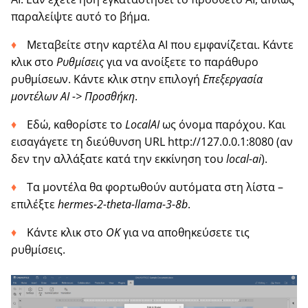
παραλείψτε αυτό το βήμα.
Μεταβείτε στην καρτέλα AI που εμφανίζεται. Κάντε
κλικ στο
Ρυθμίσεις
για να ανοίξετε το παράθυρο
ρυθμίσεων. Κάντε κλικ στην επιλογή
Επεξεργασία
μοντέλων AI -> Προσθήκη
.
Εδώ, καθορίστε το
LocalAI
ως όνομα παρόχου. Και
εισαγάγετε τη διεύθυνση URL http://127.0.0.1:8080 (αν
δεν την αλλάξατε κατά την εκκίνηση του
local-ai
).
Τα μοντέλα θα φορτωθούν αυτόματα στη λίστα –
επιλέξτε
hermes-2-theta-llama-3-8b
.
Κάντε κλικ στο
OK
για να αποθηκεύσετε τις
ρυθμίσεις.