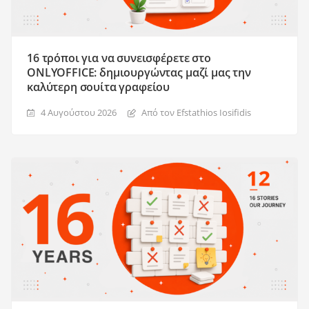
16 τρόποι για να συνεισφέρετε στο
ONLYOFFICE: δημιουργώντας μαζί μας την
καλύτερη σουίτα γραφείου
4 Αυγούστου 2026
Από τον Efstathios Iosifidis