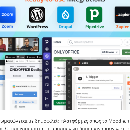
ωματώνεται με δημοφιλείς πλατφόρμες όπως το Moodle, το
α. Οι προγραμματιστές μπορούν να δημιουργήσουν νέες σ