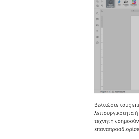
Βελτιώστε τους επ
λειτουργικότητα ή
τεχνητή νοημοσύνη
επαναπροσδιορίσει