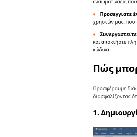
ενσωματώσεις που
Προσεγγίστε έ
χρηστών μας, που ε
Συνεργαστείτε
και αποκτήστε πλ
κώδικα.
Πώς μπορ
Προσφέρουμε διάφ
διασφαλίζοντας ότι
1. Δημιουρ