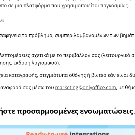
υπο σε μια πλατφόρμα που χρησιμοποιείται παγκοσμίως.
ε:
σαφήνεια το πρόβλημα, συμπεριλαμβανομένων των βημάτω
λεπτομέρειες σχετικά με το περιβάλλον σας (λειτουργικό 
σης, έκδοση λογισμικού).
εία καταγραφής, στιγμιότυπα οθόνης ή βίντεο εάν είναι δ
ν αναφορά σας μέσω του
marketing@onlyoffice.com
, με θέ
γήστε προσαρμοσμένες ενσωματώσεις 