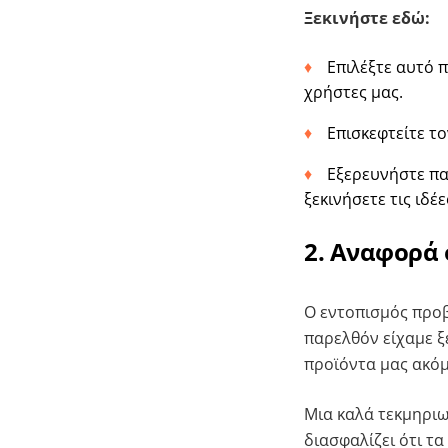
Ξεκινήστε εδώ:
Επιλέξτε αυτό 
χρήστες μας.
Επισκεφτείτε τ
Εξερευνήστε π
ξεκινήσετε τις ιδέε
2. Αναφορά
Ο εντοπισμός προβ
παρελθόν είχαμε ξ
προϊόντα μας ακόμ
Μια καλά τεκμηρι
διασφαλίζει ότι τ