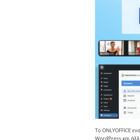
Το ONLYOFFICE ενσ
WordPress και άλλ