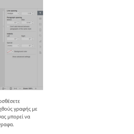
ροσθέσετε
ηθούς γραφής με
ας μπορεί να
γραφα.