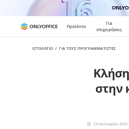
ONLYOF
Για
Προϊόντα
επιχειρήσεις
ΙΣΤΟΛΌΓΙΟ
/
ΓΙΑ ΤΟΥΣ ΠΡΟΓΡΑΜΜΑΤΙΣΤΈΣ
Κλήση 
στην 
23 Ιανουαρίου 2025