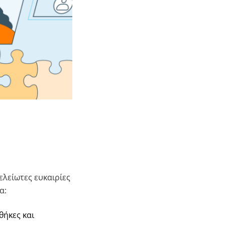
ελείωτες ευκαιρίες
α:
ήκες και