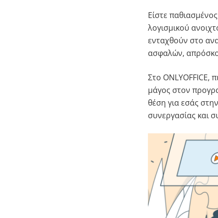
Είστε παθιασμένος
λογισμικού ανοιχτ
ενταχθούν στο αν
ασφαλών, απρόσκο
Στο ONLYOFFICE, π
μάγος στον προγρα
θέση για εσάς στ
συνεργασίας και σ