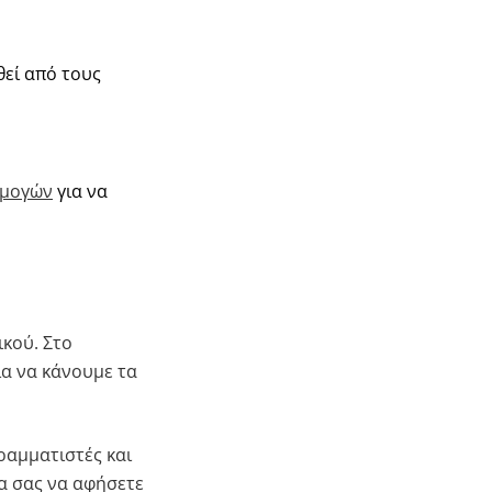
θεί από τους
ρμογών
για να
ικού. Στο
ια να κάνουμε τα
αμματιστές και
ία σας να αφήσετε