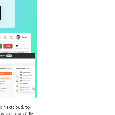
 Nextcloud, το
υνδέσεις για CRM,