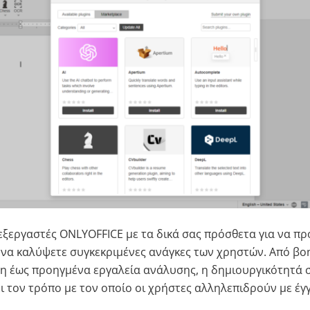
εξεργαστές ONLYOFFICE με τα δικά σας πρόσθετα για να π
 να καλύψετε συγκεκριμένες ανάγκες των χρηστών. Από βο
 έως προηγμένα εργαλεία ανάλυσης, η δημιουργικότητά σ
 τον τρόπο με τον οποίο οι χρήστες αλληλεπιδρούν με έγ