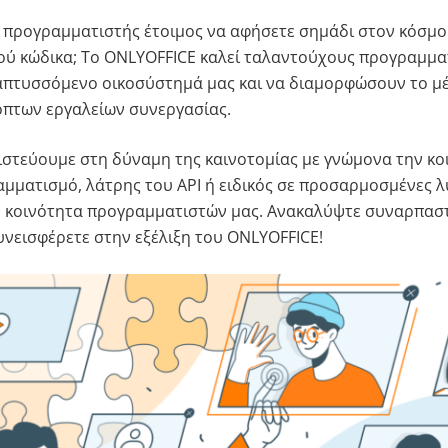
 προγραμματιστής έτοιμος να αφήσετε σημάδι στον κόσμο
ού κώδικα; Το ONLYOFFICE καλεί ταλαντούχους προγραμμα
απτυσσόμενο οικοσύστημά μας και να διαμορφώσουν το μ
πτων εργαλείων συνεργασίας.
ιστεύουμε στη δύναμη της καινοτομίας με γνώμονα την κοι
μματισμό, λάτρης του API ή ειδικός σε προσαρμοσμένες λύ
ην κοινότητα προγραμματιστών μας. Ανακαλύψτε συναρπασ
υνεισφέρετε στην εξέλιξη του ONLYOFFICE!