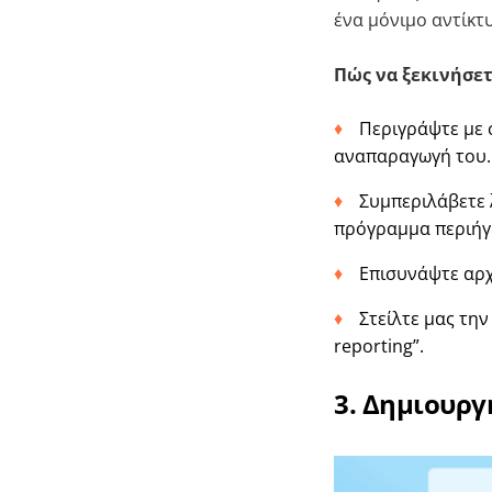
ένα μόνιμο αντίκτ
Πώς να ξεκινήσετ
Περιγράψτε με 
αναπαραγωγή του.
Συμπεριλάβετε 
πρόγραμμα περιήγη
Επισυνάψτε αρχ
Στείλτε μας τη
reporting”.
3. Δημιουρ