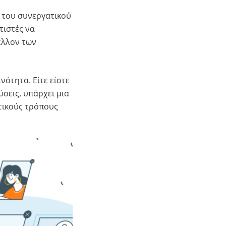
 του συνεργατικού
τιστές να
έλλον των
νότητα. Είτε είστε
σεις, υπάρχει μια
τικούς τρόπους