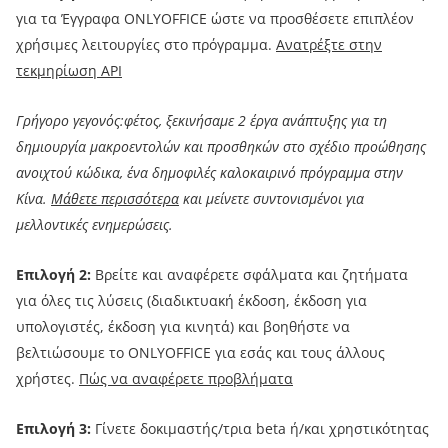
για τα Έγγραφα ONLYOFFICE ώστε να προσθέσετε επιπλέον
χρήσιμες λειτουργίες στο πρόγραμμα.
Ανατρέξτε στην
τεκμηρίωση API
Γρήγορο γεγονός:φέτος, ξεκινήσαμε 2 έργα ανάπτυξης για τη
δημιουργία μακροεντολών και προσθηκών στο σχέδιο προώθησης
ανοιχτού κώδικα, ένα δημοφιλές καλοκαιρινό πρόγραμμα στην
Κίνα.
Μάθετε περισσότερα
και μείνετε συντονισμένοι για
μελλοντικές ενημερώσεις.
Επιλογή 2:
Βρείτε και αναφέρετε σφάλματα και ζητήματα
για όλες τις λύσεις (διαδικτυακή έκδοση, έκδοση για
υπολογιστές, έκδοση για κινητά) και βοηθήστε να
βελτιώσουμε το ONLYOFFICE για εσάς και τους άλλους
χρήστες.
Πώς να αναφέρετε προβλήματα
Επιλογή 3:
Γίνετε δοκιμαστής/τρια beta ή/και χρηστικότητας