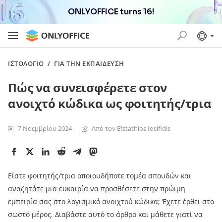
ONLYOFFICE turns 16!
ΙΣΤΟΛΌΓΙΟ
/
ΓΙΑ ΤΗΝ ΕΚΠΑΊΔΕΥΣΗ
Πώς να συνεισφέρετε στον
ανοιχτό κώδικα ως φοιτητής/τρια
7 Νοεμβρίου 2024
Από τον Efstathios Iosifidis
Είστε φοιτητής/τρια οποιουδήποτε τομέα σπουδών και
αναζητάτε μια ευκαιρία να προσθέσετε στην πρώιμη
εμπειρία σας στο λογισμικό ανοιχτού κώδικα; Έχετε έρθει στο
σωστό μέρος. Διαβάστε αυτό το άρθρο και μάθετε γιατί να