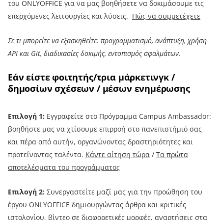
του ONLYOFFICE για να μας βοηθήσετε να δοκιμάσουμε τις
επερχόμενες λειτουργίες και λύσεις.
Πώς να συμμετέχετε
Σε τι μπορείτε να εξασκηθείτε: προγραμματισμό, ανάπτυξη, χρήση
API και Git, διαδικασίες δοκιμής, εντοπισμός σφαλμάτων.
Εάν είστε φοιτητής/τρια μάρκετινγκ /
δημοσίων σχέσεων / μέσων ενημέρωσης
Επιλογή 1:
Εγγραφείτε στο Πρόγραμμα Campus Ambassador:
βοηθήστε μας να χτίσουμε επιρροή στο πανεπιστήμιό σας
και πέρα ​​από αυτήν, οργανώνοντας δραστηριότητες και
προτείνοντας ταλέντα.
Κάντε αίτηση τώρα
/
Τα πρώτα
αποτελέσματα του προγράμματος
Επιλογή 2:
Συνεργαστείτε μαζί μας για την προώθηση του
έργου ONLYOFFICE δημιουργώντας άρθρα και κριτικές
ιστολογίου, βίντεο σε διαφορετικές μορφές, αναρτήσεις στα