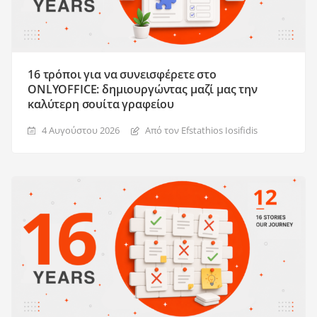
16 τρόποι για να συνεισφέρετε στο
ONLYOFFICE: δημιουργώντας μαζί μας την
καλύτερη σουίτα γραφείου
4 Αυγούστου 2026
Από τον Efstathios Iosifidis