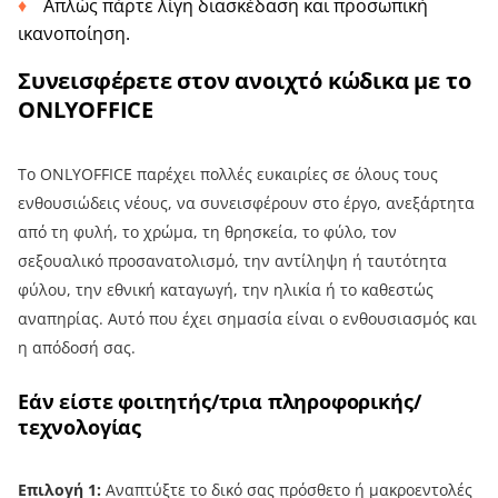
Απλώς πάρτε λίγη διασκέδαση και προσωπική
ικανοποίηση.
Συνεισφέρετε στον ανοιχτό κώδικα με το
ONLYOFFICE
Το ONLYOFFICE παρέχει πολλές ευκαιρίες σε όλους τους
ενθουσιώδεις νέους, να συνεισφέρουν στο έργο, ανεξάρτητα
από τη φυλή, το χρώμα, τη θρησκεία, το φύλο, τον
σεξουαλικό προσανατολισμό, την αντίληψη ή ταυτότητα
φύλου, την εθνική καταγωγή, την ηλικία ή το καθεστώς
αναπηρίας. Αυτό που έχει σημασία είναι ο ενθουσιασμός και
η απόδοσή σας.
Εάν είστε φοιτητής/τρια πληροφορικής/
τεχνολογίας
Επιλογή 1:
Αναπτύξτε το δικό σας πρόσθετο ή μακροεντολές