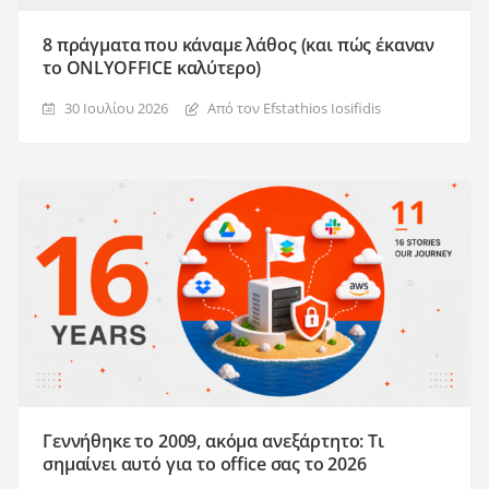
8 πράγματα που κάναμε λάθος (και πώς έκαναν
το ONLYOFFICE καλύτερο)
30 Ιουλίου 2026
Από τον Efstathios Iosifidis
Γεννήθηκε το 2009, ακόμα ανεξάρτητο: Τι
σημαίνει αυτό για το office σας το 2026