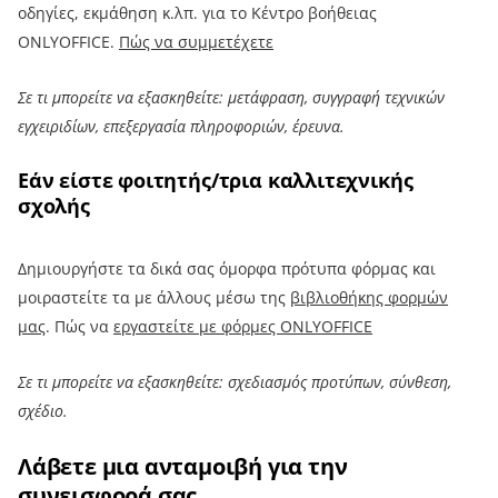
οδηγίες, εκμάθηση κ.λπ. για το Κέντρο βοήθειας
ONLYOFFICE.
Πώς να συμμετέχετε
Σε τι μπορείτε να εξασκηθείτε: μετάφραση, συγγραφή τεχνικών
εγχειριδίων, επεξεργασία πληροφοριών, έρευνα.
Εάν είστε φοιτητής/τρια καλλιτεχνικής
σχολής
Δημιουργήστε τα δικά σας όμορφα πρότυπα φόρμας και
μοιραστείτε τα με άλλους μέσω της
βιβλιοθήκης φορμών
μας
. Πώς να
εργαστείτε με φόρμες ONLYOFFICE
Σε τι μπορείτε να εξασκηθείτε: σχεδιασμός προτύπων, σύνθεση,
σχέδιο.
Λάβετε μια ανταμοιβή για την
συνεισφορά σας