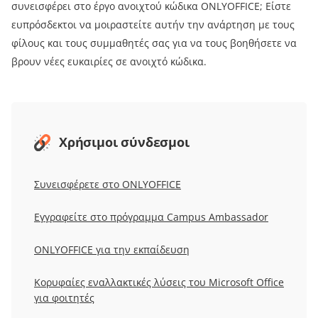
συνεισφέρει στο έργο ανοιχτού κώδικα ONLYOFFICE; Είστε
ευπρόσδεκτοι να μοιραστείτε αυτήν την ανάρτηση με τους
φίλους και τους συμμαθητές σας για να τους βοηθήσετε να
βρουν νέες ευκαιρίες σε ανοιχτό κώδικα.
Χρήσιμοι σύνδεσμοι
Συνεισφέρετε στο ONLYOFFICE
Εγγραφείτε στο πρόγραμμα Campus Ambassador
ONLYOFFICE για την εκπαίδευση
Κορυφαίες εναλλακτικές λύσεις του Microsoft Office
για φοιτητές