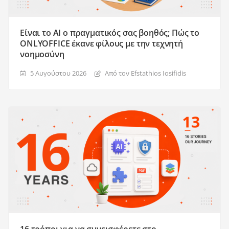
Είναι το AI ο πραγματικός σας βοηθός; Πώς το
ONLYOFFICE έκανε φίλους με την τεχνητή
νοημοσύνη
5 Αυγούστου 2026
Από τον Efstathios Iosifidis