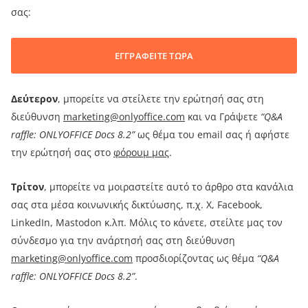
σας:
ΕΓΓΡΑΦΕΙΤΕ ΤΩΡΑ
Δεύτερον
, μπορείτε να στείλετε την ερώτησή σας στη
διεύθυνση
marketing@onlyoffice.com
και να Γράψετε
“Q&A
raffle: ONLYOFFICE Docs 8.2”
ως θέμα του email σας ή αφήστε
την ερώτησή σας στο
φόρουμ μας
.
Τρίτον
, μπορείτε να μοιραστείτε αυτό το άρθρο στα κανάλια
σας στα μέσα κοινωνικής δικτύωσης, π.χ. X, Facebook,
LinkedIn, Mastodon κ.λπ. Μόλις το κάνετε, στείλτε μας τον
σύνδεσμο για την ανάρτησή σας στη διεύθυνση
marketing@onlyoffice.com
προσδιορίζοντας ως θέμα
“Q&A
raffle: ONLYOFFICE Docs 8.2”
.