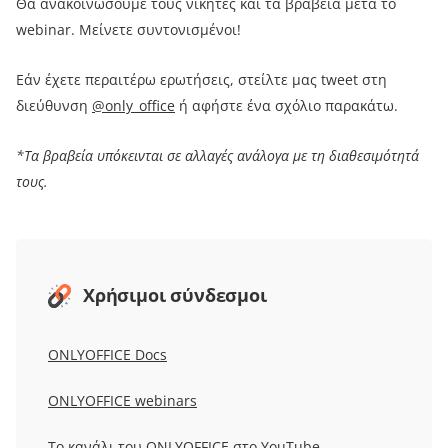
Θα ανακοινώσουμε τους νικητές και τα βραβεία μετά το
webinar. Μείνετε συντονισμένοι!
Εάν έχετε περαιτέρω ερωτήσεις, στείλτε μας tweet στη
διεύθυνση
@only_office
ή αφήστε ένα σχόλιο παρακάτω.
*Τα βραβεία υπόκεινται σε αλλαγές ανάλογα με τη διαθεσιμότητά
τους.
Χρήσιμοι σύνδεσμοι
ONLYOFFICE Docs
ONLYOFFICE webinars
Το κανάλι του ONLYOFFICE στο YouTube