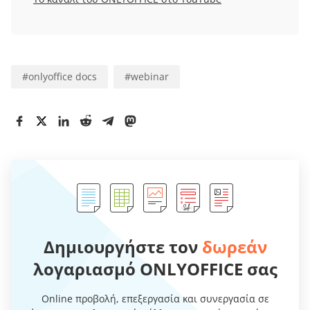
#
onlyoffice docs
#
webinar
Δημιουργήστε τον
δωρεάν
λογαριασμό ONLYOFFICE σας
Online προβολή, επεξεργασία και συνεργασία σε