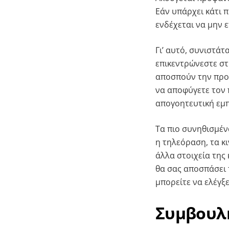
Εάν υπάρχει κάτι 
ενδέχεται να μην 
Γι’ αυτό, συνιστά
επικεντρώνεστε στ
αποσπούν την προσ
να αποφύγετε τον π
απογοητευτική εμπ
Τα πιο συνηθισμέν
η τηλεόραση, τα κι
άλλα στοιχεία της
θα σας αποσπάσει 
μπορείτε να ελέγξε
Συμβουλή