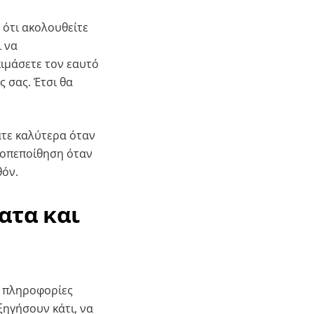
 ότι ακολουθείτε
ι να
κιμάσετε τον εαυτό
ς σας. Έτσι θα
άτε καλύτερα όταν
υτοπεποίθηση όταν
θόν.
ατα και
ς πληροφορίες
ξηγήσουν κάτι, να