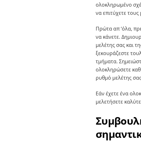
ολοκληρωμένο σχέδι
να επιτύχετε τους
Πρώτα απ ‘όλα, πρ
να κάνετε. Δημιου
μελέτης σας και τη
ξεκουράζεστε τουλ
τμήματα. Σημειώστ
ολοκληρώσετε καθή
ρυθμό μελέτης σας
Εάν έχετε ένα ολο
μελετήσετε καλύτε
Συμβουλή
σημαντι