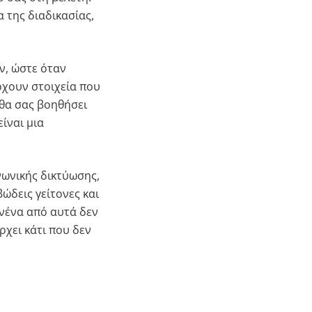
 της διαδικασίας,
ν, ώστε όταν
ρχουν στοιχεία που
θα σας βοηθήσει
ίναι μια
νωνικής δικτύωσης,
ώδεις γείτονες και
ανένα από αυτά δεν
χει κάτι που δεν