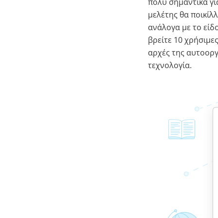
πολύ σημαντικά γι
μελέτης θα ποικίλ
ανάλογα με το είδο
βρείτε 10 χρήσιμε
αρχές της αυτοοργ
τεχνολογία.