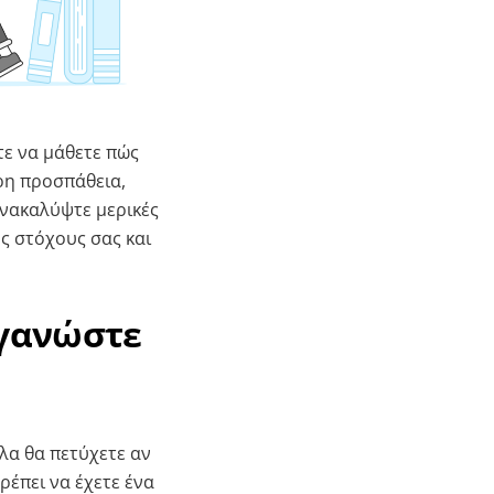
τε να μάθετε πώς
ερη προσπάθεια,
ανακαλύψτε μερικές
υς στόχους σας και
ργανώστε
λα θα πετύχετε αν
ρέπει να έχετε ένα