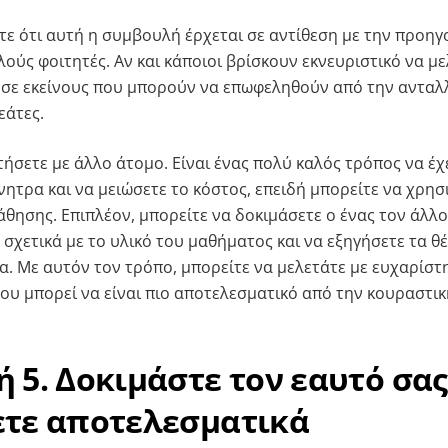
τε ότι αυτή η συμβουλή έρχεται σε αντίθεση με την προηγ
λούς φοιτητές. Αν και κάποιοι βρίσκουν εκνευριστικό να μ
 σε εκείνους που μπορούν να επωφεληθούν από την ανταλ
εάτες.
τήσετε με άλλο άτομο. Είναι ένας πολύ καλός τρόπος να έχ
νητρα και να μειώσετε το κόστος, επειδή μπορείτε να χρη
άθησης. Επιπλέον, μπορείτε να δοκιμάσετε ο ένας τον άλλ
 σχετικά με το υλικό του μαθήματος και να εξηγήσετε τα θ
α. Με αυτόν τον τρόπο, μπορείτε να μελετάτε με ευχαρίστ
που μπορεί να είναι πιο αποτελεσματικό από την κουραστι
 5. Δοκιμάστε τον εαυτό σας
ετε αποτελεσματικά