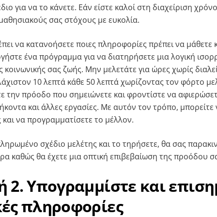
ο για να το κάνετε. Εάν είστε καλοί στη διαχείριση χρόνο
 μαθησιακούς σας στόχους με ευκολία.
έπει να κατανοήσετε ποιες πληροφορίες πρέπει να μάθετε κ
ργήστε ένα πρόγραμμα για να διατηρήσετε μια λογική ισορ
ς κοινωνικής σας ζωής. Μην μελετάτε για ώρες χωρίς διαλε
άχιστον 10 λεπτά κάθε 50 λεπτά χωρίζοντας τον φόρτο με
ε την πρόοδο που σημειώνετε και φροντίστε να αφιερώσετ
κοντα και άλλες εργασίες. Με αυτόν τον τρόπο, μπορείτε 
 και να προγραμματίσετε το μέλλον.
κληρωμένο σχέδιο μελέτης και το τηρήσετε, θα σας παρακι
ρα καθώς θα έχετε μια οπτική επιβεβαίωση της προόδου σ
 2. Υπογραμμίστε και επιση
κές πληροφορίες