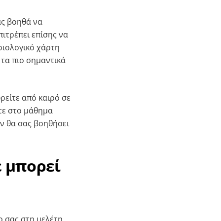
ας βοηθά να
πιτρέπει επίσης να
οιολογικό χάρτη
 τα πιο σημαντικά
ωρείτε από καιρό σε
ετε στο μάθημα
ών θα σας βοηθήσει
ε μπορεί
ο σας στη μελέτη.