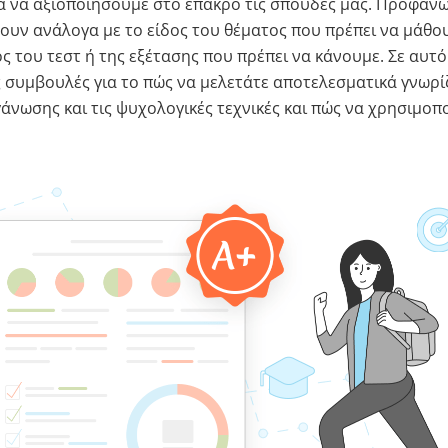
α να αξιοποιήσουμε στο έπακρο τις σπουδές μας. Προφανώς
λουν ανάλογα με το είδος του θέματος που πρέπει να μάθου
ς του τεστ ή της εξέτασης που πρέπει να κάνουμε. Σε αυτό
ς συμβουλές για το πώς να μελετάτε αποτελεσματικά γνωρί
άνωσης και τις ψυχολογικές τεχνικές και πώς να χρησιμοπ