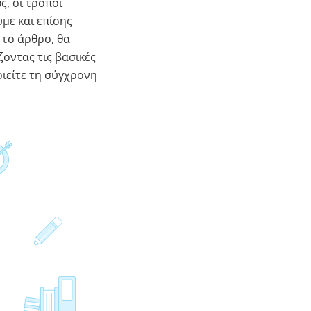
, οι τρόποι
με και επίσης
 το άρθρο, θα
ζοντας τις βασικές
οιείτε τη σύγχρονη