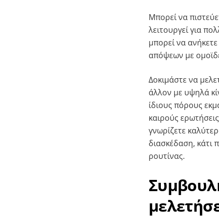
Μπορεί να πιστεύε
λειτουργεί για πολ
μπορεί να ανήκετε
απόψεων με ομοϊδ
Δοκιμάστε να μελε
άλλον με υψηλά κί
ίδιους πόρους εκμ
καιρούς ερωτήσεις
γνωρίζετε καλύτερ
διασκέδαση, κάτι 
ρουτίνας.
Συμβουλή
μελετήσ