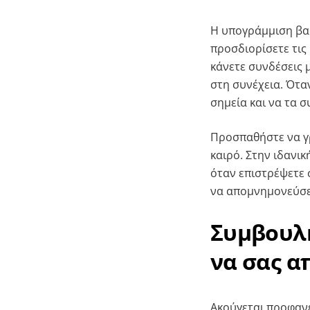
Η υπογράμμιση βα
προσδιορίσετε τις 
κάνετε συνδέσεις 
στη συνέχεια. Ότα
σημεία και να τα σ
Προσπαθήστε να γρά
καιρό. Στην ιδανι
όταν επιστρέψετε 
να απομνημονεύσε
Συμβουλή
να σας α
Ακούγεται προφανέ