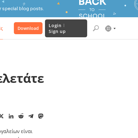
 special blog posts.
Login
ές
Download
Sign up
ελετάτε
γαλείων είναι