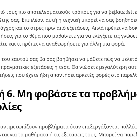
από τους πιο αποτελεσματικούς τρόπους για να βεβαιωθείτε
της σας. Επιπλέον, αυτή η τεχνική μπορεί να σας βοηθήσε
άγχος και το στρες πριν από εξετάσεις. Απλά πρέπει να δο
σεις για το θέμα που μαθαίνετε για να ελέγξετε τις γνώσει
είτε και τι πρέπει να αναθεωρήσετε για άλλη μια φορά.
ή του εαυτού σας θα σας βοηθήσει να μάθετε πώς να μελετ
ις πραγματικές εξετάσεις ή τεστ. Θα νιώσετε μεγαλύτερη α
τήσεις που έχετε ήδη απαντήσει αρκετές φορές στο παρελ
 6. Μη φοβάστε τα προβλήμ
ολίες
ά αντιμετωπίζουν προβλήματα όταν επεξεργάζονται πολλέ
ται για τα μαθήματα ή τις εξετάσεις τους. Μπορεί να παρε