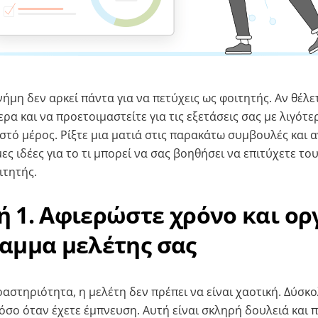
νήμη δεν αρκεί πάντα για να πετύχεις ως φοιτητής. Αν θέλε
ρα και να προετοιμαστείτε για τις εξετάσεις σας με λιγότ
ωστό μέρος. Ρίξτε μια ματιά στις παρακάτω συμβουλές και 
ς ιδέες για το τι μπορεί να σας βοηθήσει να επιτύχετε το
ιτητής.
 1. Αφιερώστε χρόνο και ο
αμμα μελέτης σας
αστηριότητα, η μελέτη δεν πρέπει να είναι χαοτική. Δύσκο
όσο όταν έχετε έμπνευση. Αυτή είναι σκληρή δουλειά και π