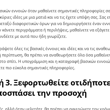
σικών εννοιών όταν μαθαίνετε σημαντικές πληροφορίες σ
κύριες ιδέες με μια ματιά και να τις έχετε υπόψη σας. Σας ε
μεταξύ διαφορετικών όρων για να δημιουργήσετε έναν ενν
ν κάνετε περιγράμματα ή περιλήψεις, μαθαίνετε να εξάγετε
υνδέετε με αυτά που ήδη γνωρίζετε.
ψετε όλες τις βασικές έννοιες και ιδέες και να τις αναθε
κή περίπτωση, θα πρέπει να αναθεωρήσετε όλα όσα μαθαίν
στο σπίτι. Η υπογράμμιση και η καταγραφή βασικών εννοι
τε πιο εύκολα σημαντικές πληροφορίες.
 3. Ξεφορτωθείτε οτιδήποτ
ποσπάσει την προσοχή
ς, αλλά όταν μελετάτε, θα πρέπει να αφιερώνετε τον χρόν