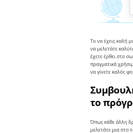
Το να έχεις καλή μ
να μελετάτε καλύτε
έχετε έρθει στο σ
πραγματικά χρήσιμε
να γίνετε καλός φο
Συμβουλή
το πρόγρ
Όπως κάθε άλλη δρ
μελετάτε μια στο τ