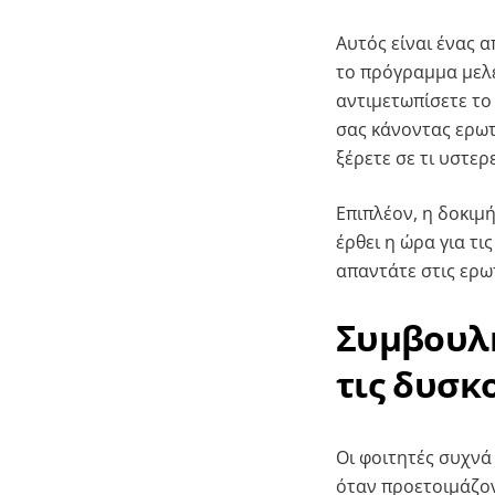
Αυτός είναι ένας 
το πρόγραμμα μελέ
αντιμετωπίσετε το 
σας κάνοντας ερωτή
ξέρετε σε τι υστερ
Επιπλέον, η δοκιμ
έρθει η ώρα για τ
απαντάτε στις ερω
Συμβουλή
τις δυσκ
Οι φοιτητές συχν
όταν προετοιμάζον