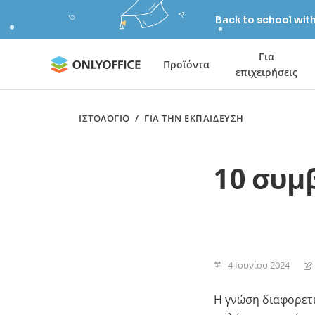
Back to school wit
Για
Προϊόντα
επιχειρήσεις
ΙΣΤΟΛΌΓΙΟ
/
ΓΙΑ ΤΗΝ ΕΚΠΑΊΔΕΥΣΗ
10 συμ
4 Ιουνίου 2024
Η γνώση διαφορετι