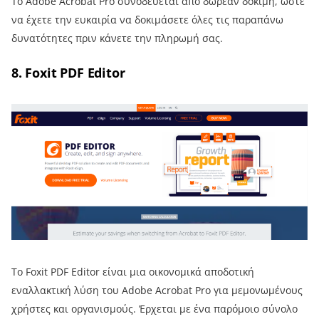
Το Adobe Acrobat Pro συνοδεύεται από δωρεάν δοκιμή, ώστε
να έχετε την ευκαιρία να δοκιμάσετε όλες τις παραπάνω
δυνατότητες πριν κάνετε την πληρωμή σας.
8. Foxit PDF Editor
Το Foxit PDF Editor είναι μια οικονομικά αποδοτική
εναλλακτική λύση του Adobe Acrobat Pro για μεμονωμένους
χρήστες και οργανισμούς. Έρχεται με ένα παρόμοιο σύνολο