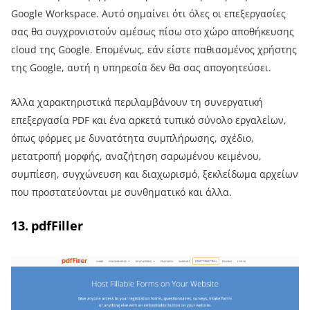
Google Workspace. Αυτό σημαίνει ότι όλες οι επεξεργασίες
σας θα συγχρονιστούν αμέσως πίσω στο χώρο αποθήκευσης
cloud της Google. Επομένως, εάν είστε παθιασμένος χρήστης
της Google, αυτή η υπηρεσία δεν θα σας απογοητεύσει.
Άλλα χαρακτηριστικά περιλαμβάνουν τη συνεργατική
επεξεργασία PDF και ένα αρκετά τυπικό σύνολο εργαλείων,
όπως φόρμες με δυνατότητα συμπλήρωσης, σχέδιο,
μετατροπή μορφής, αναζήτηση σαρωμένου κειμένου,
συμπίεση, συγχώνευση και διαχωρισμό, ξεκλείδωμα αρχείων
που προστατεύονται με συνθηματικό και άλλα.
13. pdfFiller