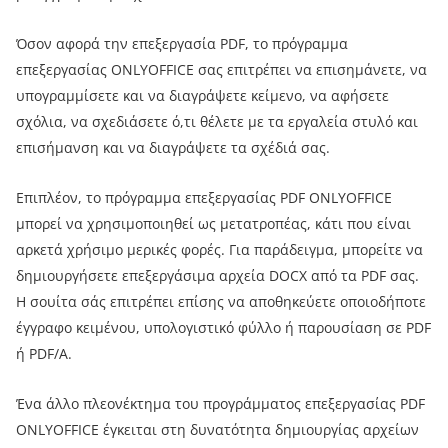
Όσον αφορά την επεξεργασία PDF, το πρόγραμμα
επεξεργασίας ONLYOFFICE σας επιτρέπει να επισημάνετε, να
υπογραμμίσετε και να διαγράψετε κείμενο, να αφήσετε
σχόλια, να σχεδιάσετε ό,τι θέλετε με τα εργαλεία στυλό και
επισήμανση και να διαγράψετε τα σχέδιά σας.
Επιπλέον, το πρόγραμμα επεξεργασίας PDF ONLYOFFICE
μπορεί να χρησιμοποιηθεί ως μετατροπέας, κάτι που είναι
αρκετά χρήσιμο μερικές φορές. Για παράδειγμα, μπορείτε να
δημιουργήσετε επεξεργάσιμα αρχεία DOCX από τα PDF σας.
Η σουίτα σάς επιτρέπει επίσης να αποθηκεύετε οποιοδήποτε
έγγραφο κειμένου, υπολογιστικό φύλλο ή παρουσίαση σε PDF
ή PDF/A.
Ένα άλλο πλεονέκτημα του προγράμματος επεξεργασίας PDF
ONLYOFFICE έγκειται στη δυνατότητα δημιουργίας αρχείων