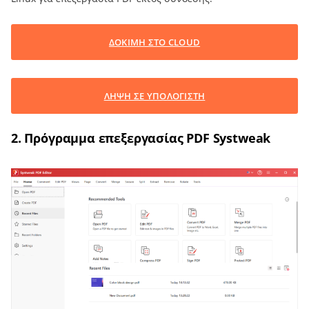
ΔΟΚΙΜΗ ΣΤΟ CLOUD
ΛΗΨΗ ΣΕ ΥΠΟΛΟΓΙΣΤΗ
2. Πρόγραμμα επεξεργασίας PDF Systweak