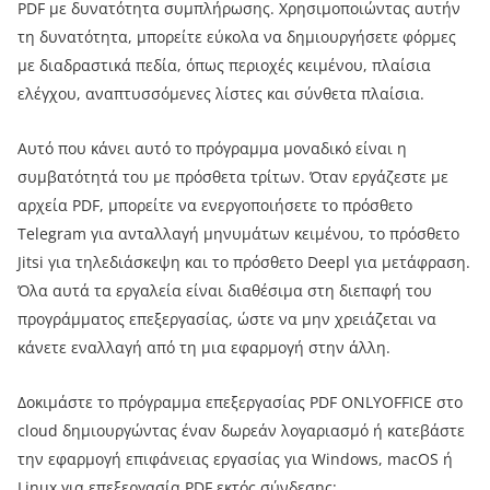
PDF με δυνατότητα συμπλήρωσης. Χρησιμοποιώντας αυτήν
τη δυνατότητα, μπορείτε εύκολα να δημιουργήσετε φόρμες
με διαδραστικά πεδία, όπως περιοχές κειμένου, πλαίσια
ελέγχου, αναπτυσσόμενες λίστες και σύνθετα πλαίσια.
Αυτό που κάνει αυτό το πρόγραμμα μοναδικό είναι η
συμβατότητά του με πρόσθετα τρίτων. Όταν εργάζεστε με
αρχεία PDF, μπορείτε να ενεργοποιήσετε το πρόσθετο
Telegram για ανταλλαγή μηνυμάτων κειμένου, το πρόσθετο
Jitsi για τηλεδιάσκεψη και το πρόσθετο Deepl για μετάφραση.
Όλα αυτά τα εργαλεία είναι διαθέσιμα στη διεπαφή του
προγράμματος επεξεργασίας, ώστε να μην χρειάζεται να
κάνετε εναλλαγή από τη μια εφαρμογή στην άλλη.
Δοκιμάστε το πρόγραμμα επεξεργασίας PDF ONLYOFFICE στο
cloud δημιουργώντας έναν δωρεάν λογαριασμό ή κατεβάστε
την εφαρμογή επιφάνειας εργασίας για Windows, macOS ή
Linux για επεξεργασία PDF εκτός σύνδεσης: