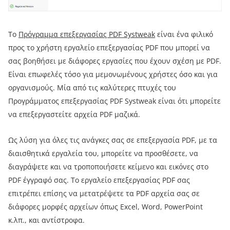
Το
Πρόγραμμα επεξεργασίας PDF Systweak
είναι ένα φιλικό
προς το χρήστη εργαλείο επεξεργασίας PDF που μπορεί να
σας βοηθήσει με διάφορες εργασίες που έχουν σχέση με PDF.
Είναι επωφελές τόσο για μεμονωμένους χρήστες όσο και για
οργανισμούς. Μία από τις καλύτερες πτυχές του
Προγράμματος επεξεργασίας PDF Systweak είναι ότι μπορείτε
να επεξεργαστείτε αρχεία PDF μαζικά.
Ως λύση για όλες τις ανάγκες σας σε επεξεργασία PDF, με τα
διαισθητικά εργαλεία του, μπορείτε να προσθέσετε, να
διαγράψετε και να τροποποιήσετε κείμενο και εικόνες στο
PDF έγγραφό σας. Το εργαλείο επεξεργασίας PDF σας
επιτρέπει επίσης να μετατρέψετε τα PDF αρχεία σας σε
διάφορες μορφές αρχείων όπως Excel, Word, PowerPoint
κ.λπ., και αντίστροφα.