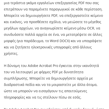
μια τεράστια γκάμα εργαλείων επεξεργασίας PDF που σας
επιτρέπουν να παραμένετε παραγωγικοί σε κάθε περίσταση.
Μπορείτε να δημιουργήσετε PDF, να επεξεργαστείτε κείμενο
και εικόνες, να προσθέσετε σχόλια, να μειώσετε το μέγεθος
μεγάλων αρχείων, να αναγνωρίσετε κείμενο μέσω OCR, να
συνδυάσετε πολλά αρχεία σε ένα, να μετατρέψετε σε άλλες
μορφές (για παράδειγμα, το Word DOCX) και να υπογράψετε
και να ζητήσετε ηλεκτρονικές υπογραφές από άλλους
χρήστες.
Η δύναμη του Adobe Acrobat Pro έγκειται στην ικανότητά
του να λειτουργεί με φόρμες PDF με δυνατότητα
συμπλήρωσης. Μπορείτε να δημιουργήσετε αρχεία με
διαδραστικά πεδία και να τα μοιραστείτε με άλλα άτομα,
ώστε να μπορούν να εισαγάγουν τις απαιτούμενες
πληροφορίες και να τις στείλουν πίσω σε εσάς.