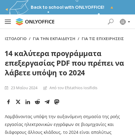
Back to school with ONLYOFFICE!
ΙΣΤΟΛΌΓΙΟ
/
ΓΙΑ ΤΗΝ ΕΚΠΑΊΔΕΥΣΗ
/
ΓΙΑ ΤΙΣ ΕΠΙΧΕΙΡΉΣΕΙΣ
14 καλύτερα προγράμματα
επεξεργασίας PDF που πρέπει να
λάβετε υπόψη το 2024
23 Μαΐου 2024
Από τον Efstathios Iosifidis
Λαμβάνοντας υπόψη την αυξανόμενη σημασία της ροής
εργασίας ηλεκτρονικών εγγράφων σε βιομηχανίες και
διάφορους άλλους κλάδους, το 2024 είναι απολύτως