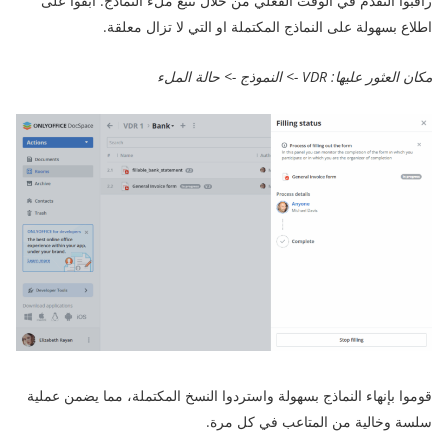
راقبوا التقدم في الوقت الفعلي من خلال تتبع ملء النماذج. ابقوا على
اطلاع بسهولة على النماذج المكتملة او التي لا تزال معلقة.
مكان العثور عليها: VDR -> النموذج -> حالة الملء
قوموا بإنهاء النماذج بسهولة واستردوا النسخ المكتملة، مما يضمن عملية
سلسة وخالية من المتاعب في كل مرة.