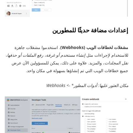
إعدادات مضافة حديثًا للمطورين
مشغلات لخطافات الويب (Webhooks)
. استخدموا مشغلات جاهزة
للاستخدام لإجراءات مثل
إنشاء مستخدم أو غرفة، رفع الملفات أو حذفها،
نقل المجلدات
، والمزيد. علاوة على ذلك، يمكن للمسؤولين الآن عرض
جميع خطافات الويب التي تم إنشاؤها بسهولة في مكان واحد.
مكان العثور عليها: أدوات المطور* -> Webhooks