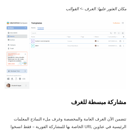
مكان العثور عليها: الغرف -> القوالب
مشاركة مبسطة للغرف
تتضمن الآن الغرف العامة والمخصصة وغرف ملء النماذج المعلمات
الرئيسية في عناوين URL الخاصة بها للمشاركة الفورية – فقط انسخوا