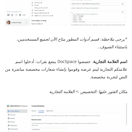
*يرجى ملاحظة: قسم أدوات المطور متاح الآن لجميع المستخدمين،
باستثناء الضيوف..
اسم العلامة التجارية
. خصصوا DocSpace ببضع نقرات: أدخلوا اسم
علامتكم التجارية ليتم عرضه وقوموا بإنشاء شعارات مخصصة مباشرة من
النص لتجربة مخصصة.
مكان العثور عليها: التخصيص -> العلامة التجارية