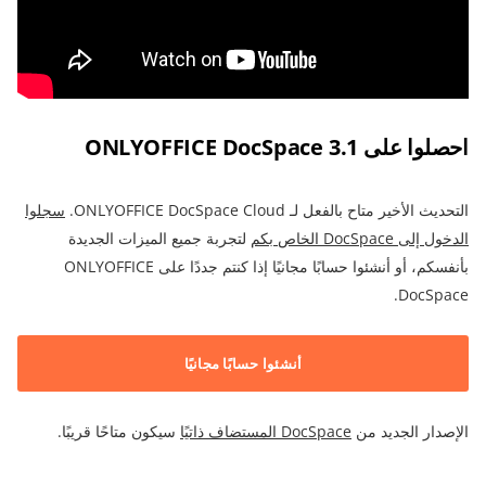
احصلوا على ONLYOFFICE DocSpace 3.1
التحديث الأخير متاح بالفعل لـ ONLYOFFICE DocSpace Cloud.
سجلوا
الدخول إلى DocSpace الخاص بكم
لتجربة جميع الميزات الجديدة
بأنفسكم، أو أنشئوا حسابًا مجانيًا إذا كنتم جددًا على ONLYOFFICE
DocSpace.
أنشئوا حسابًا مجانيًا
الإصدار الجديد من
DocSpace المستضاف ذاتيًا
سيكون متاحًا قريبًا.