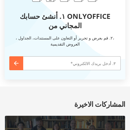
ONLYOFFICE ١. أنشئ حسابك
المجاني من
،٢. قم بعرض و تحرير أو التعاون على المستندات، الجداول ،
العروض التقديمية
المشاركات الاخيرة