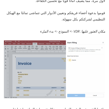
لأول مرة، مما يضيف أمانًا قويًا مع تحسين الكفاءة.
قوموا بدعوة أعضاء فريقكم وتعيين الأدوار التي تتماشى تمامًا مع الهيكل
التنظيمي لشركتكم بكل سهولة.
مكان العثور عليها: VDR -> النموذج -> بدء الملء