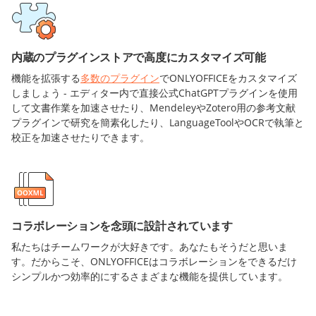
内蔵のプラグインストアで高度にカスタマイズ可能
機能を拡張する
多数のプラグイン
でONLYOFFICEをカスタマイズ
しましょう - エディター内で直接公式ChatGPTプラグインを使用
して文書作業を加速させたり、MendeleyやZotero用の参考文献
プラグインで研究を簡素化したり、LanguageToolやOCRで執筆と
校正を加速させたりできます。
コラボレーションを念頭に設計されています
私たちはチームワークが大好きです。あなたもそうだと思いま
す。だからこそ、ONLYOFFICEはコラボレーションをできるだけ
シンプルかつ効率的にするさまざまな機能を提供しています。