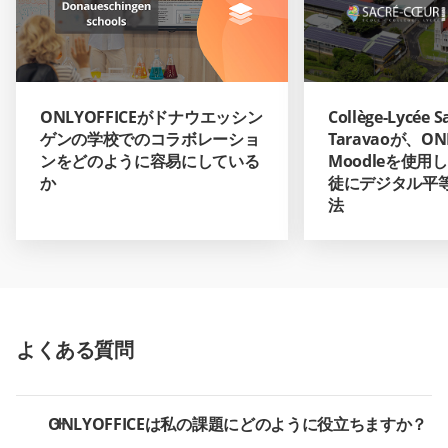
ONLYOFFICEがドナウエッシン
Collège-Lycée S
ゲンの学校でのコラボレーショ
Taravaoが、ON
ンをどのように容易にしている
Moodleを使
か
徒にデジタル平
法
よくある質問
ONLYOFFICEは私の課題にどのように役立ちますか？