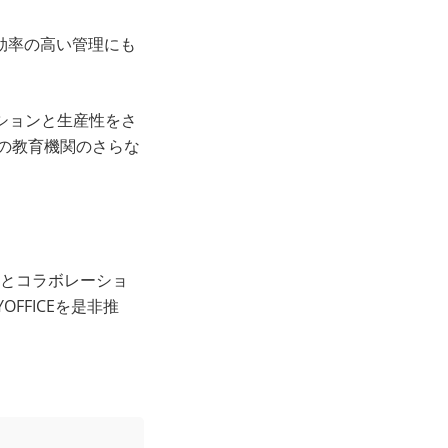
コスト効率の高い管理にも
ーションと生産性をさ
市の教育機関のさらな
処理とコラボレーショ
FFICEを是非推