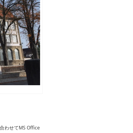
せてMS Office