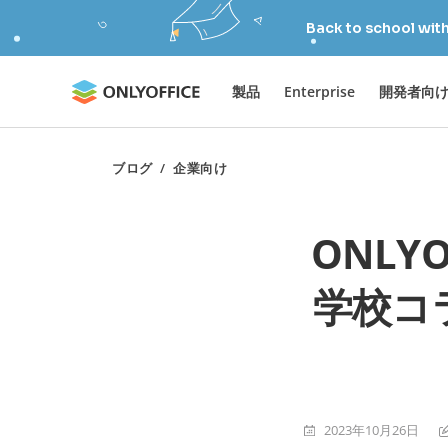
Back to school wit
製品
Enterprise
開発者向
ブログ
/
企業向け
ONLY
学校コ
2023年10月26日