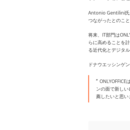
Antonio Gen
つながったとのこと
将来、IT部門はON
らに高めることを計
る近代化とデジタル
ドナウエッシンゲン市立学
ONLYOFF
ンの面で新しいレ
薦したいと思い