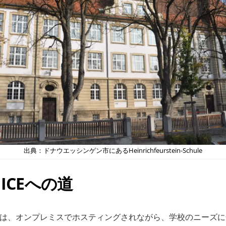
出典：ドナウエッシンゲン市にあるHeinrichfeurstein-Schule
FICEへの道
tilini氏は、オンプレミスでホスティングされながら、学校のニーズに合わ