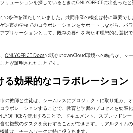
ソリューションを探しているときにONLYOFFICEに出会った
はすべての条件を満たしていました。共同作業の機会は特に重要でした。O
ゲン市の学校でのコラボレーションをサポートしながら、パワ
アプリケーションとして、既存の要件を満たす理想的な選択で
、
ONLYOFFICE Docs
の既存のownCloud環境への統合が、
ことが証明されたことです。
ける効果的なコラボレーション
市の教師と生徒は、シームレスにプロジェクトに取り組み、オ
コラボレーションすることで、教育と学習のプロセスを効率化
NLYOFFICEを使用することで、ドキュメント、スプレッドシ
含む複数のタスクを実行することができます。リアルタイムの
機能は、チームワークに特に役立ちます。