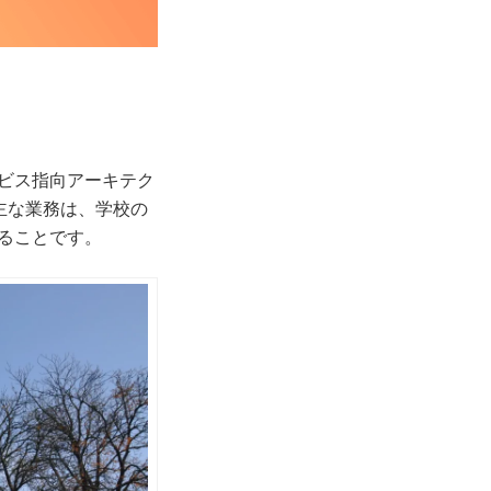
ービス指向アーキテク
。主な業務は、学校の
ることです。