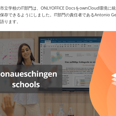
学校のIT部門は、ONLYOFFICE DocsをownCloud環
できるようにしました。IT部門の責任者であるAntonio Gent
語ります。