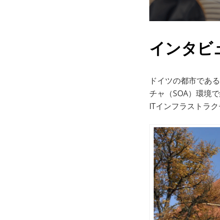
インタビ
ドイツの都市である
チャ（SOA）環境
ITインフラストラ