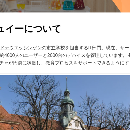
ュイーについて
ドナウエッシンゲンの市立学校
を担当するIT部門。現在、サ
で約4000人のユーザーと2000台のデバイスを管理しています
クチャが円滑に稼働し、教育プロセスをサポートできるようにす