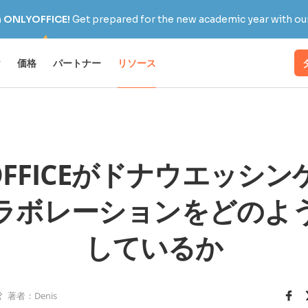
h ONLYOFFICE!
Get prepared for the new academic year with our
け
価格
パートナー
リソース
OFFICEがドナウエッシ
ラボレーションをどのよ
しているか
著者：Denis