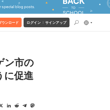
 special blog posts.
ダウンロード
ログイン
サインアップ
ンゲン市の
うに促進