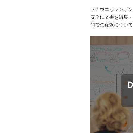
ドナウエッシンゲン市立
安全に文書を編集・保存
門での経験について