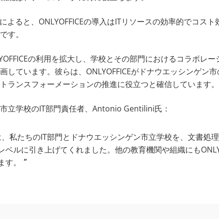
tilini氏によると、ONLYOFFICEの導入はITリソースの効率的で
です。
LYOFFICEの利用を拡大し、学校とその部門におけるコラボレ
画しています。彼らは、ONLYOFFICEがドナウエッシンゲン
トランスフォーメーションの推進に役立つと確信しています。
校のIT部門責任者、Antonio Gentilini氏：
ICEは、私たちのIT部門とドナウエッシンゲン市立学校を、文書
ベルに引き上げてくれました。他の教育機関や組織にもONLYO
ます。