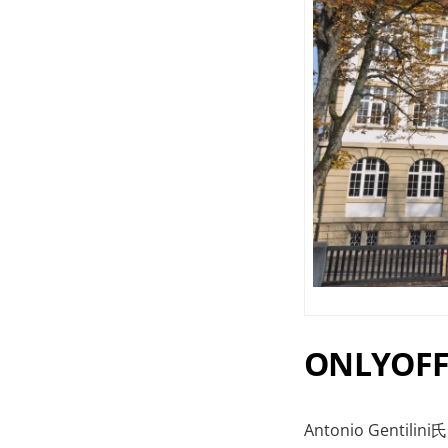
ONLYOF
Antonio Gen