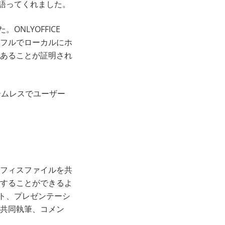
と語ってくれました。
NLYOFFICE
フルでローカルにホ
あることが証明され
シームレスでユーザー
フィスファイルを共
することができるよ
ート、プレゼンテーシ
共同執筆、コメン