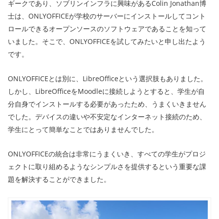
ギークであり、ソブリンインフラに興味があるColin Jonathan博
士は、ONLYOFFICEが学校のサーバーにインストールしてコント
ロールできるオープンソースのソフトウェアであることを知って
いました。そこで、ONLYOFFICEを試してみたいと申し出たよう
です。
ONLYOFFICEとは別に、LibreOfficeという選択肢もありました。
しかし、LibreOfficeをMoodleに接続しようとすると、学生が自
分自身でインストールする必要があったため、うまくいきません
でした。デバイスの違いや不安定なインターネット接続のため、
学生にとって簡単なことではありませんでした。
ONLYOFFICEの統合は非常にうまくいき、すべての学生がプロジ
ェクトに取り組めるようなシンプルさを提供するという重要な課
題を解決することができました。