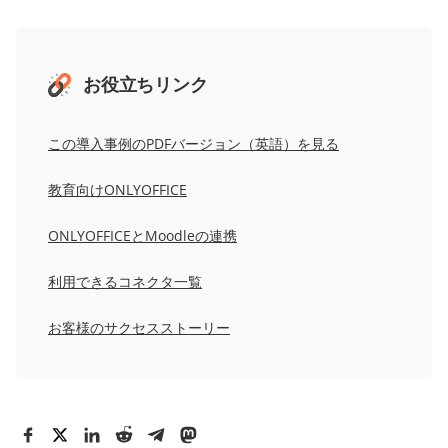
お役立ちリンク
この導入事例のPDFバージョン（英語）を見る
教育向けONLYOFFICE
ONLYOFFICEとMoodleの連携
利用できるコネクタ一覧
お客様のサクセスストーリー