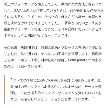
以上のソフトウェアを導入してから、共同作業の方法が変わりま
した。3人以上の人が作業しているときに、何が最新版なのかを追
うのは大変なことでした。そのため、ほとんどの場合、会議の日
程を決めなければなりませんでした。一番良かったのは、生徒が
複数のフォーマットで送ってきて、それを変換しないとアクセス
できないような問題がなくなったことです。
その結果、教師側では、時間の節約とプロセスの整理が可能にな
りました。学生側では、デジタルの平等性が実現します。物理学
と化学、ロボット工学、科学技術の教師、Colin Jonathan博士が
次のように述べています。
すべての学校にはONLYOFFICEを絶対にお勧めします。企
業向けの専用ソフトもあるのかもしれませんが、データを管
理し、生徒と協力的でシンプルなシステムを持ちたいのであ
れば、素晴らしいソリューションだと思っています。