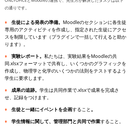
ONLYOFICEとMoodleの連携で、先生方が解決したタスクは以下
の通りです。
生徒による発表の準備。
Moodleのセクションに各生徒
専用のアクティビティを作成し、指定された生徒にアクセ
スを制限しています（プラグインで一括して行えると助か
ります）。
実験レポート。
私たちは、実験結果をMoodleの共
同.xlsxフォーマットで共有し、いくつかのグラフィックを
作成し、物理学と化学のいくつかの法則をテストするよう
学生に要求します。
成果の追跡。
学生は共同作業で.xlsxで成果を完成さ
せ、記録をつけます。
生徒と一緒にイベントを企画
すること
。
学生情報に関して、管理部門と共同で作業
すること。