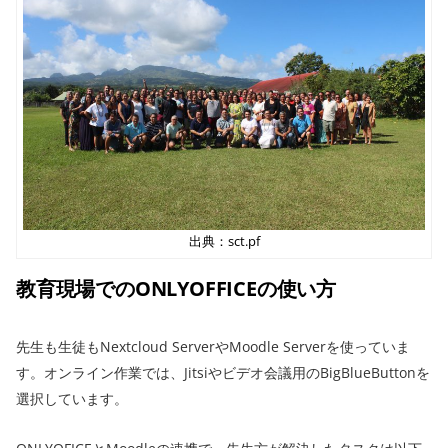
出典：sct.pf
教育現場でのONLYOFFICEの使い方
先生も生徒もNextcloud ServerやMoodle Serverを使っていま
す。オンライン作業では、Jitsiやビデオ会議用のBigBlueButtonを
選択しています。