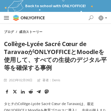
Back to school with ONLYOFFICE!
ブログ
/
成功ストーリー
Collège-Lycée Sacré Cœur de
TaravaoがONLYOFFICEとMoodleを
使用して、すべての生徒のデジタル平
等を確保する事例
2023年02月09日
著者：Denis
タヒチのCollège-Lycée Sacré Cœur de Taravaoは、最近
ONLYOFFICEとMoodleを教育プロセスに導入し、生徒が個人また