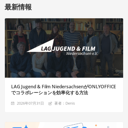
最新情報
LAG Jugend & Film NiedersachsenがONLYOFFICE
でコラボレーションを効率化する方法
2026年07月31日
著者：Denis