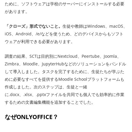
ために、ソフトウェアは学校のサーバーにインストールする必要
があります。
「クローズ」形式でないこと。
生徒や教師はWindows、macOS、
iOS、Android、/e/などを使うため、どのデバイスからもソフト
ウェアが利用できる必要があります。
調査の結果、SCTは目的別にNextcloud、Peertube、Joomla、
Zimbra、Moodle、JupyterHubなどのソリューションをバンドル
して導入しました。タスクを完了するために、生徒たちが学ぶた
めに必要なすべてを提供するMoodle Schoolプラットフォームも
作成しました。次のステップは、生徒と一緒
に.docx、.xlsx、.pptxファイルを共同でも個人でも効率的に作業
するための文書編集機能を追加することでした。
なぜONLYOFFICE？