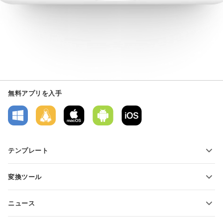
無料アプリを入手
テンプレート
PDFフォームテンプレート
変換ツール
テキスト文書テンプレート
テキストファイルの変換
スプレッドシートテンプレート
ニュース
スプレッドシートの変換
プレゼンテーションテンプレート
ブログ
スライドの変換