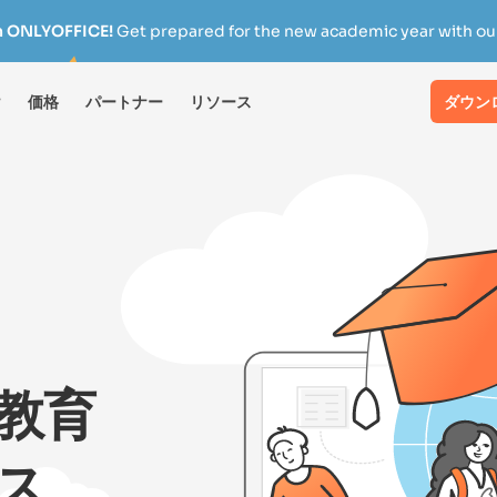
h ONLYOFFICE!
Get prepared for the new academic year with our
け
価格
パートナー
リソース
ダウン
：教育
ス