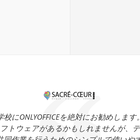
校にONLYOFFICEを絶対にお勧めしま
ソフトウェアがあるかもしれませんが、デ
共同作業を行うためのシンプルで使いや