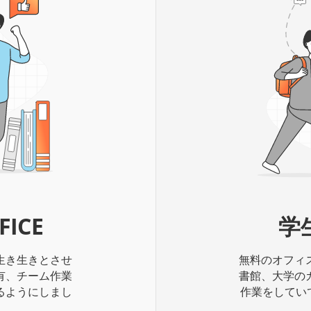
ICE
学生
生き生きとさせ
無料のオフィ
有、チーム作業
書館、大学の
るようにしまし
作業をしていて