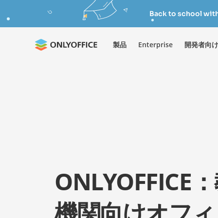
Back to school wit
製品
Enterprise
開発者向
ONLYOFFICE
機関向けオフィ