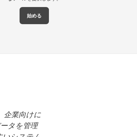
始める
す。企業向けに
ータを管理
すいシステム