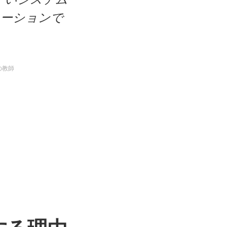
ューションで
の教師