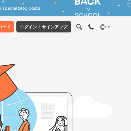
 special blog posts.
ロード
ログイン
サインアップ