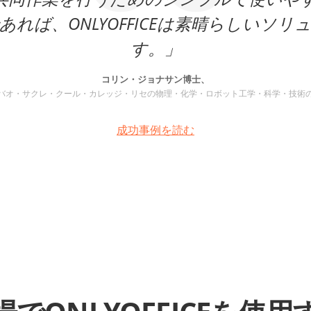
あれば、ONLYOFFICEは素晴らしいソリ
す。」
コリン・ジョナサン博士、
バオ・サクレ・クール・カレッジ・リセの物理・化学・ロボット工学・科学・技術
成功事例を読む