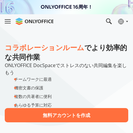
ONLYOFFICE 16周年！
コラボレーションルーム
でより効率的
な共同作業
ONLYOFFICE DocSpaceでストレスのない共同編集を楽し
もう
チームワークに最適
機密文書の保護
複数の共著者に便利
あらゆる予算に対応
無料アカウントを作成