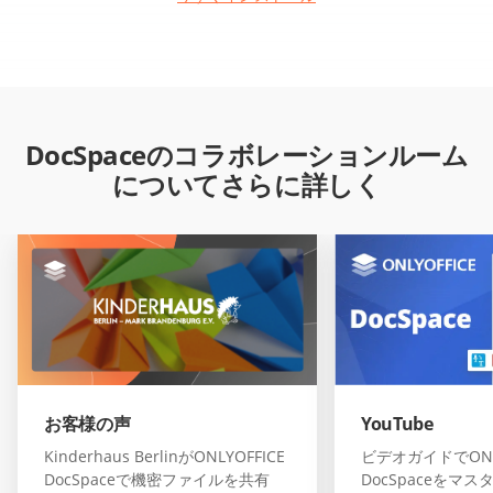
DocSpaceのコラボレーションルーム
についてさらに詳しく
お客様の声
YouTube
Kinderhaus BerlinがONLYOFFICE
ビデオガイドでONLY
DocSpaceで機密ファイルを共有
DocSpaceをマス