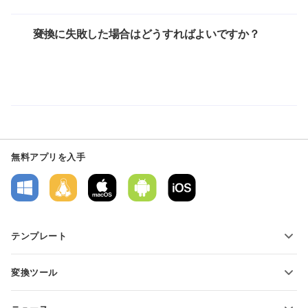
変換に失敗した場合はどうすればよいですか？
無料アプリを入手
テンプレート
PDFフォームテンプレート
変換ツール
テキスト文書テンプレート
テキストファイルの変換
スプレッドシートテンプレート