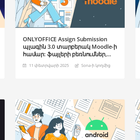
ONLYOFFICE Assign Submission
պլագին 3.0 տարբերակ Moodle-ի
համար: ֆայլերի բեռնումներ,
խմբագրվող ձևանմուշներ և
11 փետրվարի 2025
Sona-ի կողմից
բարելավված PDF ձևերի
լրացում