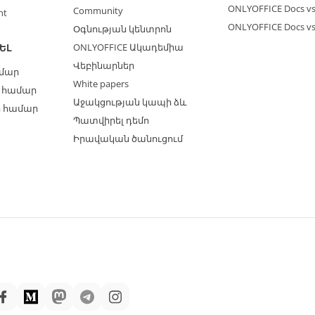
ONLYOFFICE Docs vs
Community
nt
ONLYOFFICE Docs v
Օգնության կենտրոն
ONLYOFFICE Ակադեմիա
ԵԼ
Վեբինարներ
ամար
White papers
 համար
Աջակցության կապի ձև
ի համար
Պատվիրել դեմո
Իրավական ծանուցում