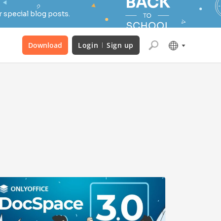
 special blog posts.
Download
Login
Sign up