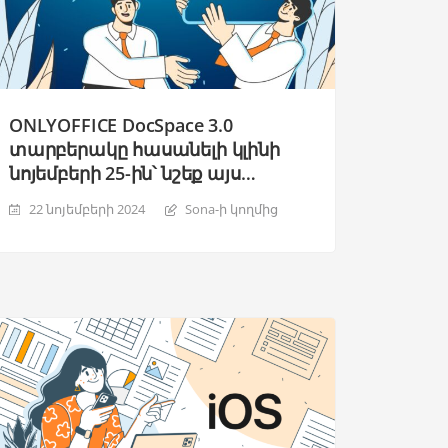
ONLYOFFICE DocSpace 3.0
տարբերակը հասանելի կլինի
նոյեմբերի 25-ին՝ նշեք այս
ամսաթիվը և միացեք մեր
22 նոյեմբերի 2024
Sona-ի կողմից
անվճար վեբինարին: