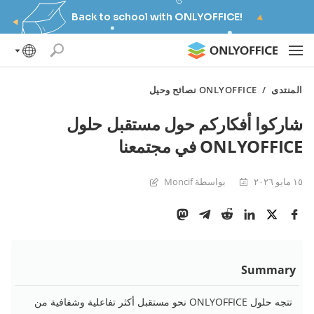
Back to school with ONLYOFFICE!
المنتدى
/
ONLYOFFICE نصائح وحيل
شاركوا أفكاركم حول مستقبل حلول
ONLYOFFICE في مجتمعنا
١٥ مايو ٢٠٢٦
بواسطة Moncif
Summary
تتجه حلول ONLYOFFICE نحو مستقبل أكثر تفاعلية وشفافية من