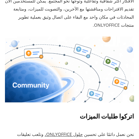
الأفكار أكثر شفافية وتفاعلية وتوجهاً نحو المجتمع. يمكن للمستخدمين الآن
تقديم الاقتراحات ومناقشتها مع الآخرين، والتصويت للميزات، ومتابعة
المحادثات في مكان واحد مع البقاء على اتصال وثيق بعملية تطوير
منتجات ONLYOFFICE.
اتركوا طلبات الميزات
نحن نعمل دائمًا على تحسين
حلول ONLYOFFICE،
وتلعب تعليقات