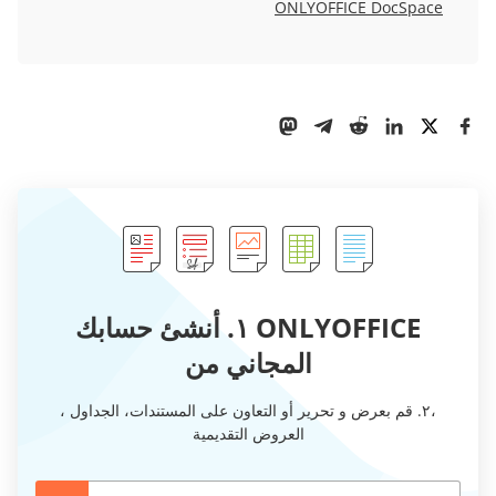
ONLYOFFICE DocSpace
ONLYOFFICE ١. أنشئ حسابك
المجاني من
،٢. قم بعرض و تحرير أو التعاون على المستندات، الجداول ،
العروض التقديمية