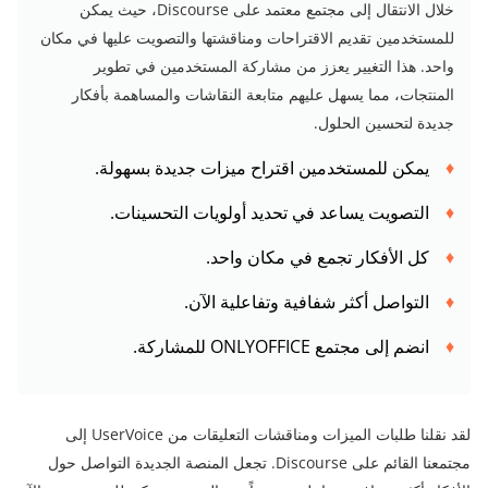
خلال الانتقال إلى مجتمع معتمد على Discourse، حيث يمكن
للمستخدمين تقديم الاقتراحات ومناقشتها والتصويت عليها في مكان
واحد. هذا التغيير يعزز من مشاركة المستخدمين في تطوير
المنتجات، مما يسهل عليهم متابعة النقاشات والمساهمة بأفكار
جديدة لتحسين الحلول.
يمكن للمستخدمين اقتراح ميزات جديدة بسهولة.
التصويت يساعد في تحديد أولويات التحسينات.
كل الأفكار تجمع في مكان واحد.
التواصل أكثر شفافية وتفاعلية الآن.
انضم إلى مجتمع ONLYOFFICE للمشاركة.
لقد نقلنا طلبات الميزات ومناقشات التعليقات من UserVoice إلى
مجتمعنا القائم على Discourse. تجعل المنصة الجديدة التواصل حول