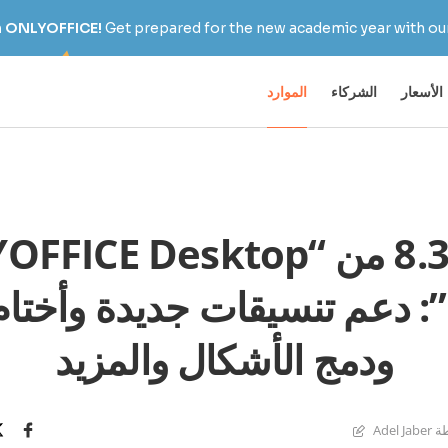
h ONLYOFFICE!
Get prepared for the new academic year with our
الأسعار
الشركاء
الموارد
إصدار 8.3 من “ICE Desktop
ودمج الأشكال والمزيد
Adel 