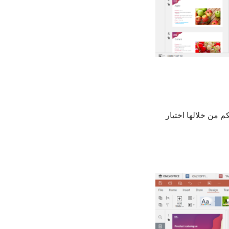
نكم من خلالها اختيار