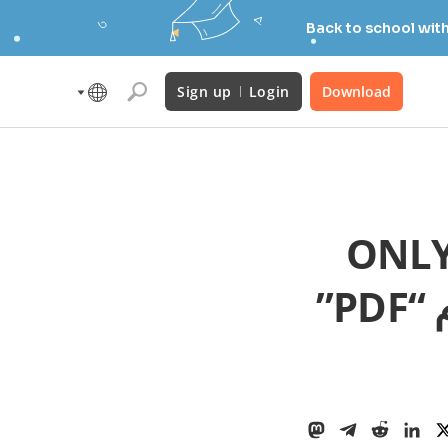
Back to school wit
Sign up
Login
Download
ONLYOFF
Editors”: دعم تنسيقات جديدة وأختام “PDF”