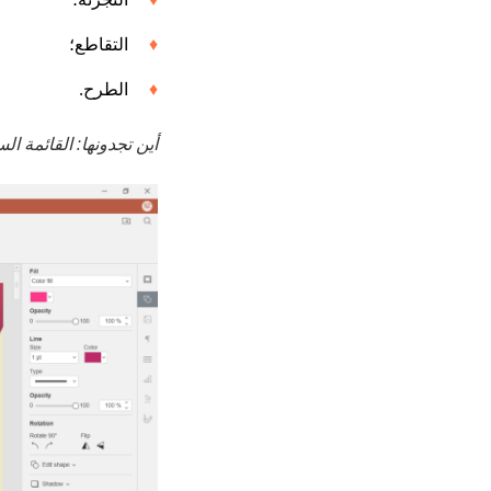
التقاطع؛
الطرح.
أين تجدونها: القائمة ال