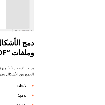
دمج الأشكال
وملفات “PDF”
يجلب الإصدار 8.3 ميزة
الجمع بين الأشكال بطر
الاتحاد؛
الدمج؛
التجزئة؛