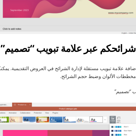
شرائحكم عبر علامة تبويب “تصميم”
ار 8.3، تمت إضافة علامة تبويب مستقلة لإدارة الشرائح في العروض التقديمية. يمك
ر مخططات الألوان وضبط حجم الشرائح.
يب “تصميم”