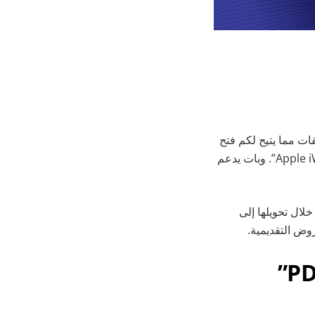
قات مما يتيح لكم فتح
من “Apple iWork”. وبات يدعم
لال تحويلها إلى