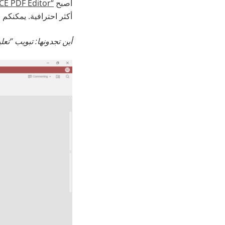
أصبح
“ONLYOFFICE PDF Editor”
أكثر احترافية. يمكنكم 
أين تجدونها: تبويب “تعل