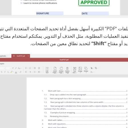
كما أصبح التعامل مع ملفات “PDF” الكبيرة أسهل بفضل أداة تحديد الصفحات المتعددة ا
يذ العمليات المطلوبة، مثل الحذف أو التدوير. يمكنكم استخدام مفتاح
د أو مفتاح
“Shift”
لتحديد نطاق معين من الصفحات.