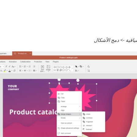
سياقية -> دمج الأشكال