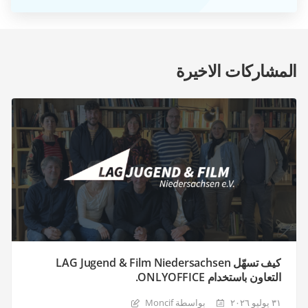
المشاركات الاخيرة
كيف تسهّل LAG Jugend & Film Niedersachsen
التعاون باستخدام ONLYOFFICE.
٣١ يوليو ٢٠٢٦
بواسطة Moncif