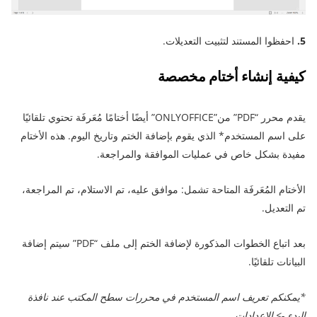
5.
احفظوا المستند لتثبيت التعديلات.
كيفية إنشاء أختام مخصصة
يقدم محرر “PDF” من”ONLYOFFICE” أيضًا أختامًا مُعَرفَة تحتوي تلقائيًا
على اسم المستخدم* الذي يقوم بإضافة الختم وتاريخ اليوم. هذه الأختام
مفيدة بشكل خاص في عمليات الموافقة والمراجعة.
الأختام المُعَرفَة المتاحة تشمل: موافق عليه، تم الاستلام، تم المراجعة،
تم التعديل.
بعد اتباع الخطوات المذكورة لإضافة الختم إلى ملف “PDF” سيتم إضافة
البيانات تلقائيًا.
*يمكنكم تعريف اسم المستخدم في محررات سطح المكتب عند نافذة
البدء -> الإعدادات.