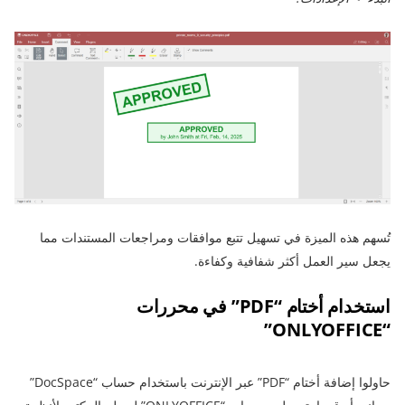
تُسهم هذه الميزة في تسهيل تتبع موافقات ومراجعات المستندات مما
يجعل سير العمل أكثر شفافية وكفاءة.
استخدام أختام “PDF” في محررات
“ONLYOFFICE”
حاولوا إضافة أختام “PDF” عبر الإنترنت باستخدام حساب “DocSpace”