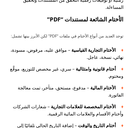
المساءلة.
الأختام الشائعة لمستندات “PDF”
توجد العديد من أنواع الأختام في ملفات “PDF” لكن الأبرز بينها تشمل:
الأختام التجارية القياسية
– موافق عليه، مرفوض، مسودة،
نهائي، نسخة، عاجل.
أختام قانونية وامتثالية
– سري، غير مخصص للتوزيع، موقَّع
ومختوم.
الأختام المالية
– مدفوع، مستحق، متأخر، تمت معالجة
الفاتورة.
الأختام المخصصة للعلامات التجارية
– شعارات الشركات
وأختام الأقسام والعلامات المائية الرقمية.
أختام التاريخ والوقت
– إضافة التاريخ الحالي تلقائيًا إلى