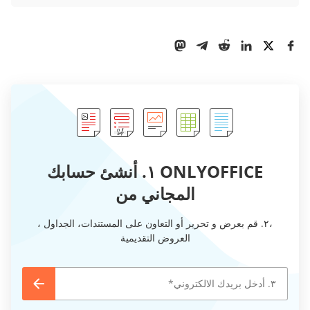
ONLYOFFICE ١. أنشئ حسابك
المجاني من
،٢. قم بعرض و تحرير أو التعاون على المستندات، الجداول ،
العروض التقديمية