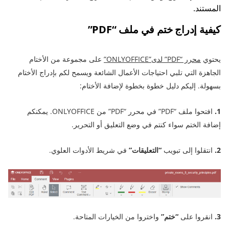
المستند.
كيفية إدراج ختم في ملف “PDF”
يحتوي
محرر “PDF” لدى”ONLYOFFICE”
على مجموعة من الأختام
الجاهزة التي تلبي احتياجات الأعمال الشائعة ويسمح لكم بإدراج الأختام
بسهولة. إليكم دليل خطوة بخطوة لإضافة الأختام:
1.
افتحوا ملف “PDF” في محرر “PDF” من ONLYOFFICE. يمكنكم
إضافة الختم سواء كنتم في وضع التعليق أو التحرير.
2.
انتقلوا إلى تبويب
“التعليقات”
في شريط الأدوات العلوي.
3.
انقروا على
“ختم”
واختروا من الخيارات المتاحة.