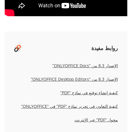
روابط مفيدة
الإصدار 8.3 من “ONLYOFFICE Docs”
الإصدار 8.3 من “ONLYOFFICE Desktop Editors”
كيفية إنشاء توقيع في نماذج “PDF”
كيفية التعاون في تحرير نماذج “PDF” في “ONLYOFFICE”
محول “PDF” عبر الإنترنت