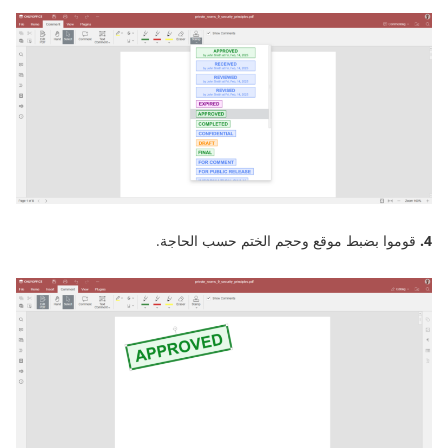
4.
قوموا بضبط موقع وحجم الختم حسب الحاجة.