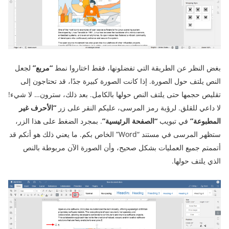
بغض النظر عن الطريقة التي تفضلونها، فقط اختاروا نمط
“مربع”
لجعل
النص يلتف حول الصورة. إذا كانت الصورة كبيرة جدًا، قد تحتاجون إلى
تقليص حجمها حتى يلتف النص حولها بالكامل. بعد ذلك، سترون… لا شيء!
لا داعي للقلق. لرؤية رمز المرسى، عليكم النقر على زر
“الأحرف غير
المطبوعة”
في تبويب
“الصفحة الرئيسية”
. بمجرد الضغط على هذا الزر،
ستظهر المرسى في مستند “Word” الخاص بكم. ما يعني ذلك هو أنكم قد
أتممتم جميع العمليات بشكل صحيح، وأن الصورة الآن مربوطة بالنص
الذي يلتف حولها.