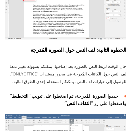
الخطوة الثانية: لف النص حول الصورة المُدرجة
حان الوقت لربط النص بالصورة بعد إضافتها. يمكنكم بسهولة تغيير نمط
لف النص حول الكائنات المُدرجة في محرر مستندات “ONLYOFFICE”.
للوصول إلى خيارات لف النص، يمكنكم استخدام إحدى الطرق التالية:
حددوا الصورة المُدرجة، ثم اضغطوا على تبويب
“التخطيط”
واضغطوا على زر
“التفاف النص”
.