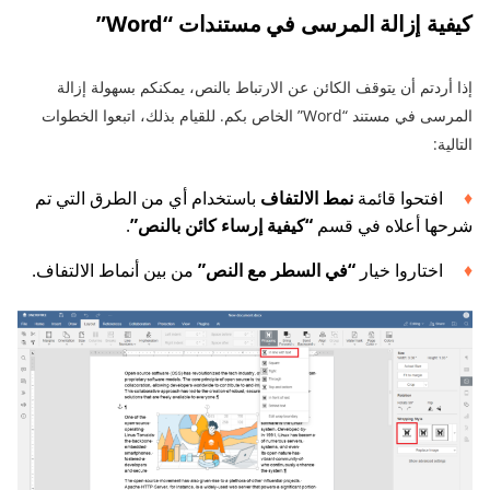
كيفية إزالة المرسى في مستندات “Word”
إذا أردتم أن يتوقف الكائن عن الارتباط بالنص، يمكنكم بسهولة إزالة
المرسى في مستند “Word” الخاص بكم. للقيام بذلك، اتبعوا الخطوات
التالية:
افتحوا قائمة
نمط الالتفاف
باستخدام أي من الطرق التي تم
شرحها أعلاه في قسم
“كيفية إرساء كائن بالنص”
.
اختاروا خيار
“في السطر مع النص”
من بين أنماط الالتفاف.