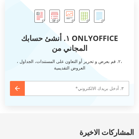
ONLYOFFICE ١. أنشئ حسابك
المجاني من
،٢. قم بعرض و تحرير أو التعاون على المستندات، الجداول ،
العروض التقديمية
المشاركات الاخيرة