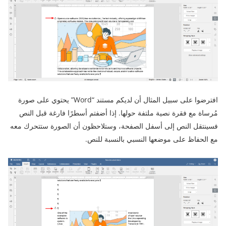
افترضوا على سبيل المثال أن لديكم مستند “Word” يحتوي على صورة
مُرساة مع فقرة نصية ملتفة حولها. إذا أضفتم أسطرًا فارغة قبل النص
فسينتقل النص إلى أسفل الصفحة، وستلاحظون أن الصورة ستتحرك معه
مع الحفاظ على موضعها النسبي بالنسبة للنص.