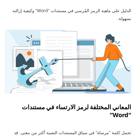
الدليل على ماهية الرمز المُرسي في مستندات “Word” وكيفية إزالته
بسهولة.
المعاني المختلفة لرمز الارتساء في مستندات
“Word”
تحمل كلمة “مرساة” في سياق المستندات النصية أكثر من معنى. قد