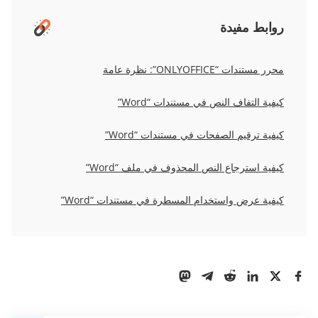
روابط مفيدة
محرر مستندات “ONLYOFFICE”: نظرة عامة
كيفية التفاف النص في مستندات “Word”
كيفية ترقيم الصفحات في مستندات “Word”
كيفية استرجاع النص المحذوف في ملف “Word”
كيفية عرض واستخدام المسطرة في مستندات “Word”