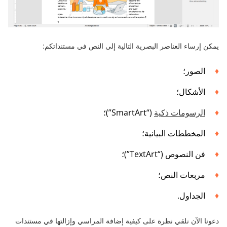
يمكن إرساء العناصر البصرية التالية إلى النص في مستنداتكم:
الصور؛
الأشكال؛
الرسومات ذكية
(“SmartArt”)؛
المخططات البيانية؛
فن النصوص (“TextArt”)؛
مربعات النص؛
الجداول.
دعونا الآن نلقي نظرة على كيفية إضافة المراسي وإزالتها في مستندات