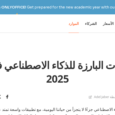
h ONLYOFFICE!
Get prepared for the new academic year with our
الأسعار
الشركاء
الموارد
ات البارزة للذكاء الاصطناعي 
2025
Adel Jab
الاصطناعي جزءًا لا يتجزأ من حياتنا اليومية، مع تطبيقات واسعة تمتد 