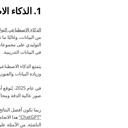
1. الذكاء الاصطناعي التوليدي
الذكاء الاصطناعي التو
من البيانات، وغالبًا ما
التوليدي على مجموعات 
في البيانات التدريبية.
يتمتع الذكاء الاصطناع
وزيادة البيانات والفنون 
في عام 025
صور عالية الدقة ومحاك
ربما تكون أفضل النتائ
“ChatGPT”
هذا الاتجا
الناشئة. من الأمثلة عل