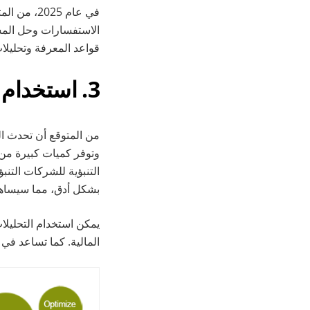
في عام 025
الاستفسارات وحل المشك
قواعد المعرفة وتحليلا
3. استخدام التحليلات التنبؤية
من المتوقع أن تحدث ال
وتوفر كميات كبيرة من 
التنبؤية للشركات التنب
بشكل أدق، مما سيساهم 
يمكن استخدام التحليلا
المالية. كما تساعد في ا