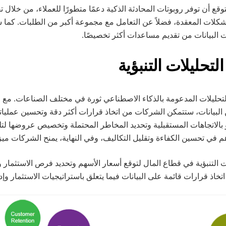
2، من المتوقع أن توفر روبوتات المحادثة الذكية دعمًا متطورًا للعملاء، من خلا
لات المعقدة، فضلاً عن التعامل مع مجموعة أكبر من الطلبات. كما سي
ت البيانات من تقديم مساعدات أكثر تخصيصًا.
تحليلات المدعومة بالذكاء الاصطناعي ثورة في مختلف الصناعات. مع ا
البيانات، ستتمكن الشركات من اتخاذ قرارات أكثر دقة وتحسين عملياتها
ؤ بالاتجاهات المستقبلية وتحديد المخاطر المحتملة وتخصيص عروضها لتلب
في تحسين الكفاءة وتقليل التكاليف، وفي النهاية، يمنح الشركات مي
ت التنبؤية في قطاع المال لتوقع أسعار الأسهم وتحديد فرص الاستثمار و
تخاذ قرارات قائمة على البيانات فيما يتعلق باستراتيجيات الاستثمار وإد