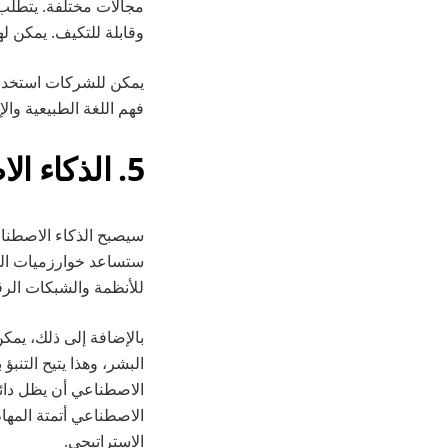
مجالات مختلفة. يتطلب 
وقابلة للتكيف. يمكن ل
يمكن للشركات استخدام 
فهم اللغة الطبيعية وا
5. الذكاء الاصطناعي في الأمن السيبراني
سيصبح الذكاء الاصطناعي
ستساعد خوارزميات الذك
للأنظمة والشبكات الرق
بالإضافة إلى ذلك، يمكن
البشر، وهذا يتيح التنب
الاصطناعي أن يظل دائم
الاصطناعي أتمتة المهام 
الاستراتيجي.