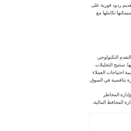
ل تقديم ردود فورية على
مكنها تكاملها مع
لتقدم التكنولوجي
. ستتيح التحليلات
ية احتياجات العملاء
زة تنافسية في السوق.
إدارة المخاطر
ارة المحافظ المالية.