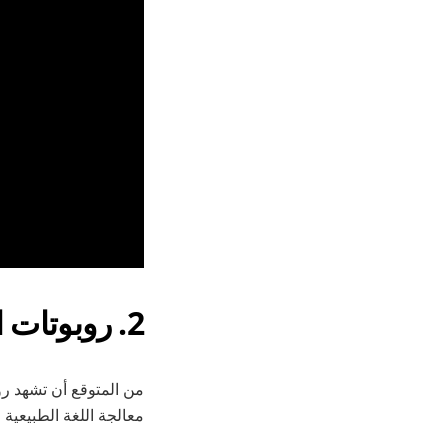
2. روبوتات المحادثة المدعومة بالذكاء الاصطناعي
من المتوقع أن تشهد روب
معالجة اللغة الطبيعية 