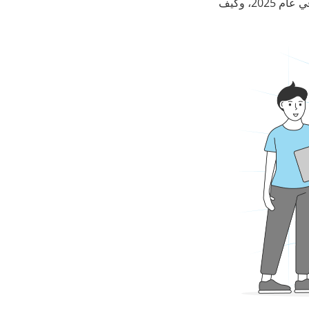
في هذا المقال، نستعرض الاتجاهات المتوقعة التي ستُعيد تشكيل مستقبل الذكاء الاصطناعي في عام 2025، وكيف