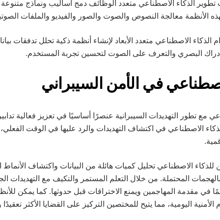
تطوير الذكاء الاصطناعي متعدد الوظائف دمج أساليب ونماذج متنوعة 
هذه الأنظمة معالجة النصوص والصوت والصور والفيديو والملفات الصوتي
الذكاء الاصطناعي متعدد الأبعاد لإنشاء أنظمة ذكية تحلل تدفقات بيانا
لإدراك البصري والتعرف على الصوت لتحسين تجربة المستخدم.
 مع تطور التهديدات السيبرانية عنصرًا أساسيًا في تعزيز فعالية تدابير
اء الاصطناعي في اكتشاف التهديدات والرد عليها في الوقت الفعلي، 
مية.
 للذكاء الاصطناعي تحليل كميات هائلة من البيانات واكتشاف الأنماط ا
ؤ بالهجمات المحتملة. من خلال التعلم المستمر والتكيف مع التهديدات الج
ًا في مقدمة المهاجمين ويمنع الاختراقات قبل حدوثها. كما يمكن للأنظ
الأمنية اليومية، مما يتيح للمختصين التركيز على القضايا الأكثر تعقيدًا