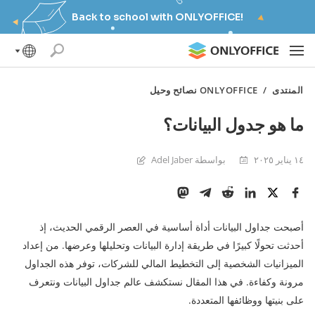
Back to school with ONLYOFFICE!
المنتدى
/
ONLYOFFICE نصائح وحيل
ما هو جدول البيانات؟
١٤ يناير ٢٠٢٥
بواسطة Adel Jaber
أصبحت جداول البيانات أداة أساسية في العصر الرقمي الحديث، إذ
أحدثت تحولًا كبيرًا في طريقة إدارة البيانات وتحليلها وعرضها. من إعداد
الميزانيات الشخصية إلى التخطيط المالي للشركات، توفر هذه الجداول
مرونة وكفاءة. في هذا المقال نستكشف عالم جداول البيانات ونتعرف
على بنيتها ووظائفها المتعددة.