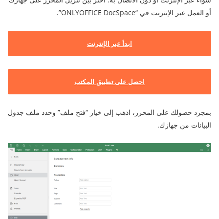
أو العمل عبر الإنترنت في “ONLYOFFICE DocSpace”.
ابدأ عبر الإنترنت
احصل على تطبيق المكتب
بمجرد حصولك على المحرر، اذهب إلى خيار “فتح ملف” وحدد ملف جدول
البيانات من جهازك.