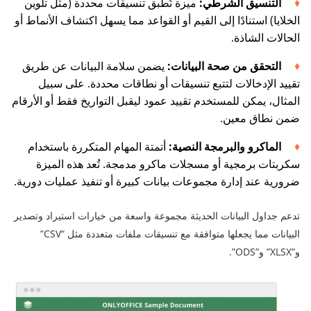
التنسيق الشرطي:
ميزة تُطبق تنسيقات محددة (مثل تلوين
الخلايا) استنادًا إلى القيم أو القواعد مما يسهل اكتشاف الأنماط أو
الحالات الشاذة.
التحقق من صحة البيانات:
يضمن سلامة البيانات عن طريق
تقييد الإدخالات لتتبع تنسيقات أو نطاقات محددة. على سبيل
المثال، يمكن للمستخدم تقييد عمود ليقبل التواريخ فقط أو الأرقام
ضمن نطاق معين.
الماكرو والبرمجة النصية:
أتمتة المهام المتكررة باستخدام
سكربتات برمجية أو مسجلات ماكرو مدمجة. تُعد هذه الميزة
ضرورية عند إدارة مجموعات بيانات كبيرة أو تنفيذ عمليات دورية.
تدعم جداول البيانات الحديثة مجموعة واسعة من خيارات استيراد وتصدير
البيانات مما يجعلها متوافقة مع تنسيقات ملفات متعددة مثل “CSV”
و”XLSX” و”ODS”.