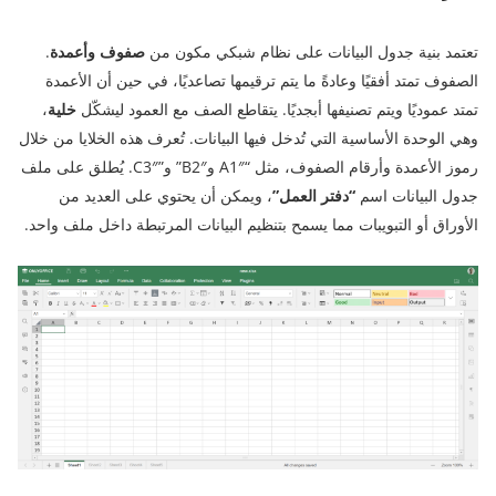
تعتمد بنية جدول البيانات على نظام شبكي مكون من
صفوف
وأعمدة
.
الصفوف تمتد أفقيًا وعادةً ما يتم ترقيمها تصاعديًا، في حين أن الأعمدة
تمتد عموديًا ويتم تصنيفها أبجديًا. يتقاطع الصف مع العمود ليشكّل
خلية
،
وهي الوحدة الأساسية التي تُدخل فيها البيانات. تُعرف هذه الخلايا من خلال
رموز الأعمدة وأرقام الصفوف، مثل “A1″ وB2″” و”C3″. يُطلق على ملف
جدول البيانات اسم
“دفتر العمل”
، ويمكن أن يحتوي على العديد من
الأوراق أو التبويبات مما يسمح بتنظيم البيانات المرتبطة داخل ملف واحد.