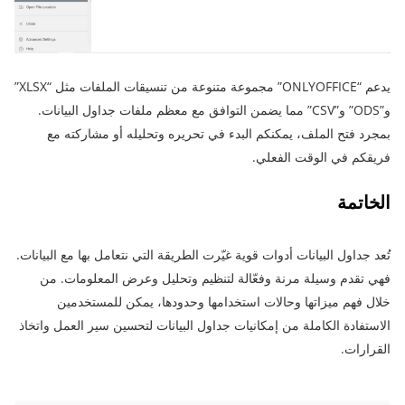
يدعم “ONLYOFFICE” مجموعة متنوعة من تنسيقات الملفات مثل “XLSX”
و”ODS” و”CSV” مما يضمن التوافق مع معظم ملفات جداول البيانات.
بمجرد فتح الملف، يمكنكم البدء في تحريره وتحليله أو مشاركته مع
فريقكم في الوقت الفعلي.
الخاتمة
تُعد جداول البيانات أدوات قوية غيّرت الطريقة التي نتعامل بها مع البيانات.
فهي تقدم وسيلة مرنة وفعّالة لتنظيم وتحليل وعرض المعلومات. من
خلال فهم ميزاتها وحالات استخدامها وحدودها، يمكن للمستخدمين
الاستفادة الكاملة من إمكانيات جداول البيانات لتحسين سير العمل واتخاذ
القرارات.