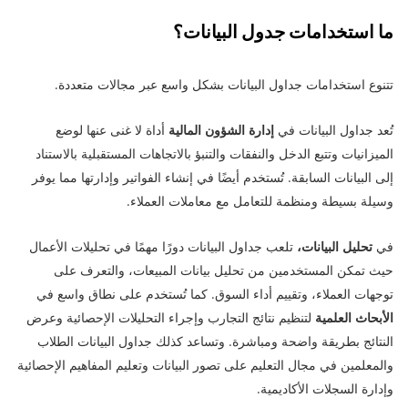
ما استخدامات جدول البيانات؟
تتنوع استخدامات جداول البيانات بشكل واسع عبر مجالات متعددة.
تُعد جداول البيانات في
إدارة الشؤون المالية
أداة لا غنى عنها لوضع
الميزانيات وتتبع الدخل والنفقات والتنبؤ بالاتجاهات المستقبلية بالاستناد
إلى البيانات السابقة. تُستخدم أيضًا في إنشاء الفواتير وإدارتها مما يوفر
وسيلة بسيطة ومنظمة للتعامل مع معاملات العملاء.
في
تحليل البيانات،
تلعب جداول البيانات دورًا مهمًا في تحليلات الأعمال
حيث تمكن المستخدمين من تحليل بيانات المبيعات، والتعرف على
توجهات العملاء، وتقييم أداء السوق. كما تُستخدم على نطاق واسع في
الأبحاث العلمية
لتنظيم نتائج التجارب وإجراء التحليلات الإحصائية وعرض
النتائج بطريقة واضحة ومباشرة. وتساعد كذلك جداول البيانات الطلاب
والمعلمين في مجال التعليم على تصور البيانات وتعليم المفاهيم الإحصائية
وإدارة السجلات الأكاديمية.