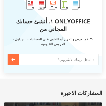
ONLYOFFICE ١. أنشئ حسابك
المجاني من
،٢. قم بعرض و تحرير أو التعاون على المستندات، الجداول ،
العروض التقديمية
المشاركات الاخيرة