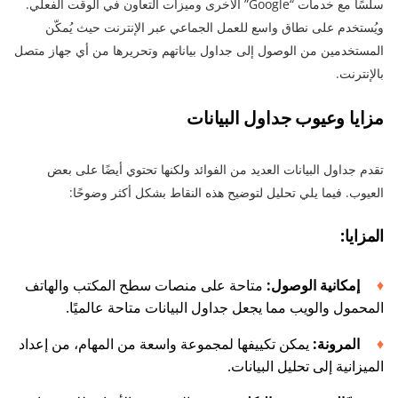
سلسًا مع خدمات “Google” الأخرى وميزات التعاون في الوقت الفعلي.
ويُستخدم على نطاق واسع للعمل الجماعي عبر الإنترنت حيث يُمكّن
المستخدمين من الوصول إلى جداول بياناتهم وتحريرها من أي جهاز متصل
بالإنترنت.
مزايا وعيوب جداول البيانات
تقدم جداول البيانات العديد من الفوائد ولكنها تحتوي أيضًا على بعض
العيوب. فيما يلي تحليل لتوضيح هذه النقاط بشكل أكثر وضوحًا:
المزايا:
إمكانية الوصول:
متاحة على منصات سطح المكتب والهاتف
المحمول والويب مما يجعل جداول البيانات متاحة عالميًا.
المرونة:
يمكن تكييفها لمجموعة واسعة من المهام، من إعداد
الميزانية إلى تحليل البيانات.