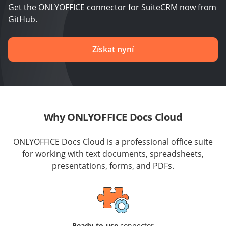
Get the ONLYOFFICE connector for SuiteCRM now from
GitHub
.
Získat nyní
Why ONLYOFFICE Docs Cloud
ONLYOFFICE Docs Cloud is a professional office suite
for working with text documents, spreadsheets,
presentations, forms, and PDFs.
Ready-to-use
connector