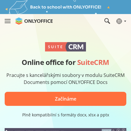
Back to school with ONLYOFFICE!
Online office for
SuiteCRM
Pracujte s kancelářskými soubory v modulu SuiteCRM
Documents pomocí ONLYOFFICE Docs
Začínáme
Plně kompatibilní s formáty docx, xlsx a pptx