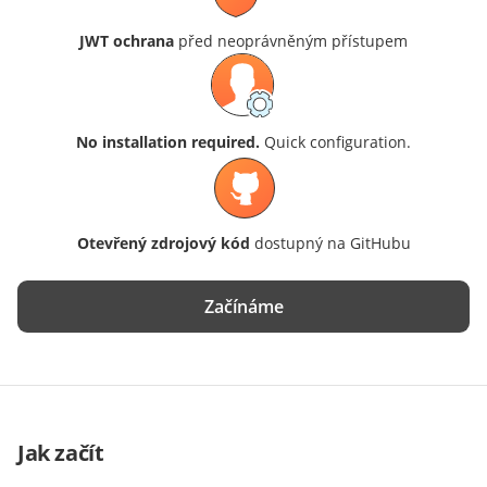
JWT ochrana
před neoprávněným přístupem
No installation required.
Quick configuration.
Otevřený zdrojový kód
dostupný na GitHubu
Začínáme
Jak začít