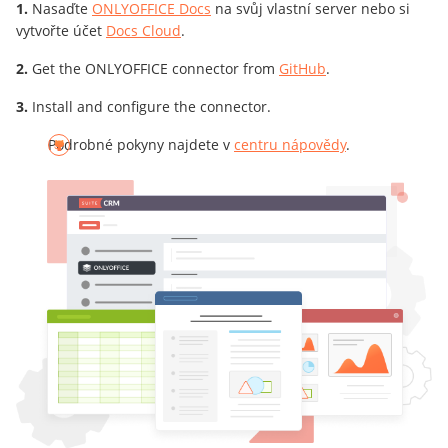
Nasaďte
ONLYOFFICE Docs
na svůj vlastní server nebo si
vytvořte účet
Docs Cloud
.
Get the ONLYOFFICE connector from
GitHub
.
Install and configure the connector.
Podrobné pokyny najdete v
centru nápovědy
.